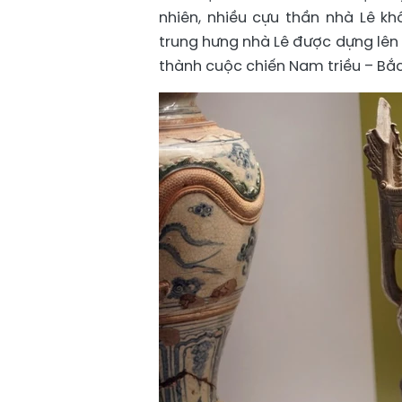
nhiên, nhiều cựu thần nhà Lê kh
trung hưng nhà Lê được dựng lên 
thành cuộc chiến Nam triều – Bắc