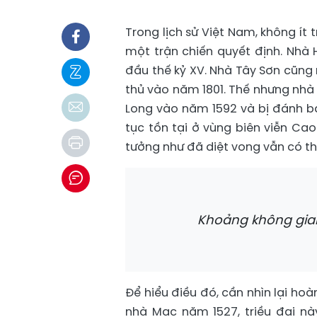
Trong lịch sử Việt Nam, không ít 
một trận chiến quyết định. Nhà
đầu thế kỷ XV. Nhà Tây Sơn cũng 
thủ vào năm 1801. Thế nhưng nhà
Long vào năm 1592 và bị đánh bạ
tục tồn tại ở vùng biên viễn Ca
tưởng như đã diệt vong vẫn có t
Khoảng không gian 
Để hiểu điều đó, cần nhìn lại hoà
nhà Mạc năm 1527, triều đại nà