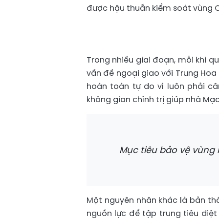
được hậu thuẫn kiểm soát vùng 
Trong nhiều giai đoạn, mỗi khi q
vấn đề ngoại giao với Trung Hoa 
hoàn toàn tự do vì luôn phải c
không gian chính trị giúp nhà Mạc 
Mục tiêu bảo vệ vùng l
Một nguyên nhân khác là bản thâ
nguồn lực để tập trung tiêu diệt