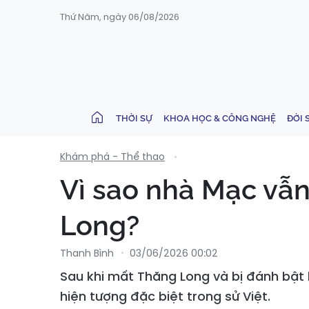
Thứ Năm, ngày 06/08/2026
THỜI SỰ
KHOA HỌC & CÔNG NGHỆ
ĐỜI 
Khám phá - Thể thao
Vì sao nhà Mạc vẫn
Long?
Thanh Bình
03/06/2026 00:02
Sau khi mất Thăng Long và bị đánh bật
hiện tượng đặc biệt trong sử Việt.