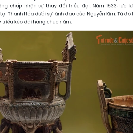
ông chấp nhận sự thay đổi triều đại. Năm 1533, lực l
tại Thanh Hóa dưới sự lãnh đạo của Nguyễn Kim. Từ đó 
 triều kéo dài hàng chục năm.