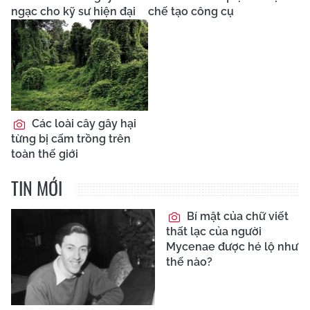
ngạc cho kỹ sư hiện đại
chế tạo công cụ
Các loài cây gây hại
từng bị cấm trồng trên
toàn thế giới
TIN MỚI
Bí mật của chữ viết
thất lạc của người
Mycenae được hé lộ như
thế nào?