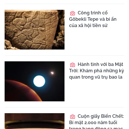
Công trình cổ
Göbekli Tepe và bí ẩn
của xã hội tiền sử
Hành tinh với ba Mặt
Trời: Khám phá những kỳ
quan trong vũ trụ bao la
Cuộn giấy Biển Chết:
Bí mật 2.000 năm tuổi
trong hang động sa mạc