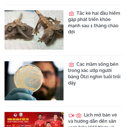
Tắc kè hai đầu hiếm
gặp phát triển khỏe
mạnh sau 1 tháng chào
đời
Các mầm sống bên
trong xác ướp người
băng Ötzi nghìn tuổi trổi
dậy
Lịch mở bán vé
và hướng dẫn đến sân