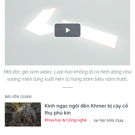
Play
Video
Mời độc giả xem video: Loài hoa khổng lồ có hình dáng như
vương miện từng xuất hiện từ hàng trăm triệu năm trước.
BÀI LIÊN QUAN
Kinh ngạc ngôi đền Khmer bị cây cổ
thụ phủ kín
Khoa học & Công nghệ
24/09/2025 23:44