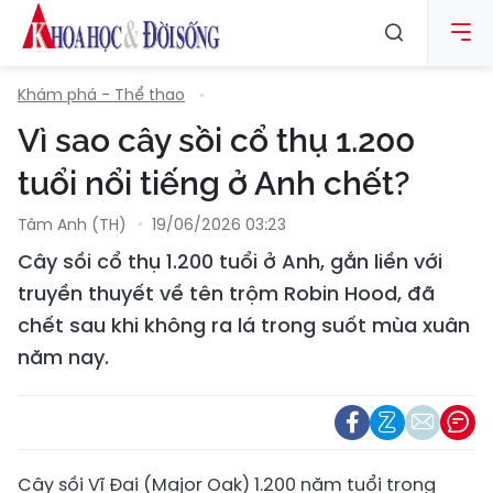
Khám phá - Thể thao
Vì sao cây sồi cổ thụ 1.200
tuổi nổi tiếng ở Anh chết?
Tâm Anh (TH)
19/06/2026 03:23
Cây sồi cổ thụ 1.200 tuổi ở Anh, gắn liền với
truyền thuyết về tên trộm Robin Hood, đã
chết sau khi không ra lá trong suốt mùa xuân
năm nay.
Cây sồi Vĩ Đại (Major Oak) 1.200 năm tuổi trong