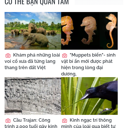
CÓ THỂ BẠN QUAN TÂM
Khám phá những loài
"Muppets biển"- sinh
voi cổ xưa đã từng lang
vật bí ẩn mới được phát
thang trên đất Việt
hiện trong lòng đại
dương,
Cầu Trajan: Công
Kinh ngạc trí thông
trình 2.000 tuổi gây kinh
minh của loài quạ biết tự