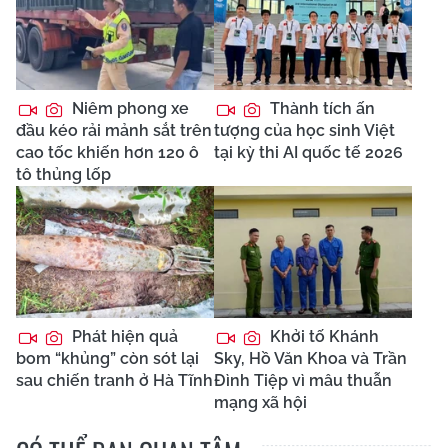
Niêm phong xe
Thành tích ấn
đầu kéo rải mảnh sắt trên
tượng của học sinh Việt
cao tốc khiến hơn 120 ô
tại kỳ thi AI quốc tế 2026
tô thủng lốp
Phát hiện quả
Khởi tố Khánh
bom “khủng” còn sót lại
Sky, Hồ Văn Khoa và Trần
sau chiến tranh ở Hà Tĩnh
Đình Tiệp vì mâu thuẫn
mạng xã hội