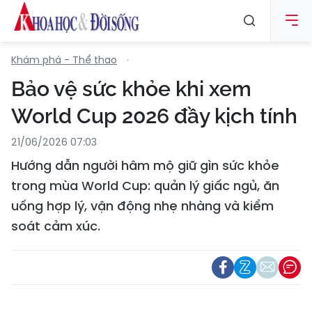
Khám phá - Thể thao
Bảo vệ sức khỏe khi xem
World Cup 2026 đầy kịch tính
21/06/2026 07:03
Hướng dẫn người hâm mộ giữ gìn sức khỏe
trong mùa World Cup: quản lý giấc ngủ, ăn
uống hợp lý, vận động nhẹ nhàng và kiểm
soát cảm xúc.