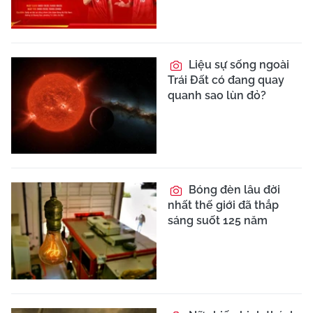
Liệu sự sống ngoài
Trái Đất có đang quay
quanh sao lùn đỏ?
Bóng đèn lâu đời
nhất thế giới đã thắp
sáng suốt 125 năm