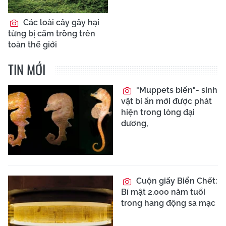
Các loài cây gây hại
từng bị cấm trồng trên
toàn thế giới
TIN MỚI
"Muppets biển"- sinh
vật bí ẩn mới được phát
hiện trong lòng đại
dương,
Cuộn giấy Biển Chết:
Bí mật 2.000 năm tuổi
trong hang động sa mạc