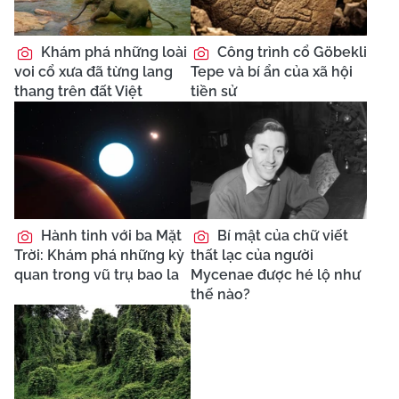
Khám phá những loài
Công trình cổ Göbekli
voi cổ xưa đã từng lang
Tepe và bí ẩn của xã hội
thang trên đất Việt
tiền sử
Hành tinh với ba Mặt
Bí mật của chữ viết
Trời: Khám phá những kỳ
thất lạc của người
quan trong vũ trụ bao la
Mycenae được hé lộ như
thế nào?