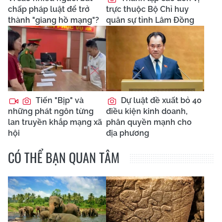
chấp pháp luật để trở
trực thuộc Bộ Chỉ huy
thành "giang hồ mạng"?
quân sự tỉnh Lâm Đồng
Tiến "Bịp" và
Dự luật đề xuất bỏ 40
những phát ngôn từng
điều kiện kinh doanh,
lan truyền khắp mạng xã
phân quyền mạnh cho
hội
địa phương
CÓ THỂ BẠN QUAN TÂM