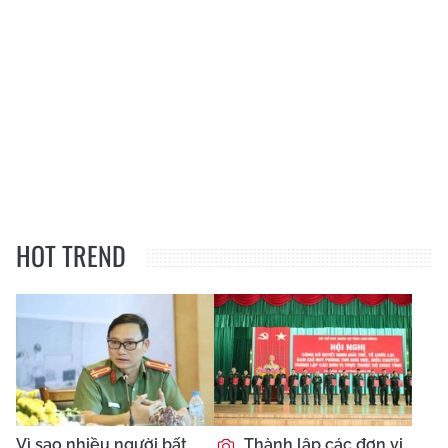
HOT TREND
Vì sao nhiều người bất
Thành lập các đơn vị