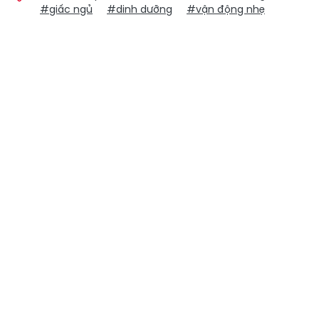
#giấc ngủ
#dinh dưỡng
#vận động nhẹ