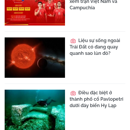
xem trận Việt Nam và
Campuchia
Liệu sự sống ngoài
Trái Đất có đang quay
quanh sao lùn đỏ?
Điều đặc biệt ở
thành phố cổ Pavlopetri
dưới đáy biển Hy Lạp