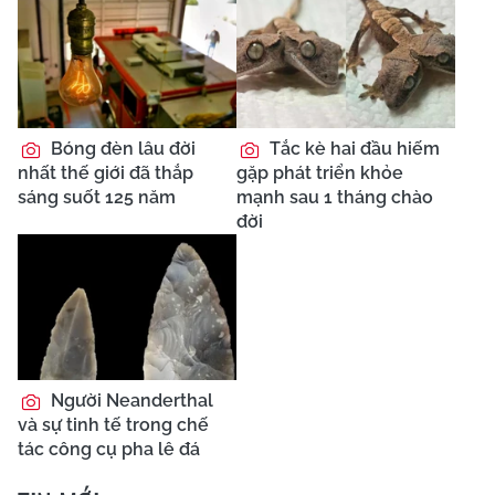
Bóng đèn lâu đời
Tắc kè hai đầu hiếm
nhất thế giới đã thắp
gặp phát triển khỏe
sáng suốt 125 năm
mạnh sau 1 tháng chào
đời
Người Neanderthal
và sự tinh tế trong chế
tác công cụ pha lê đá