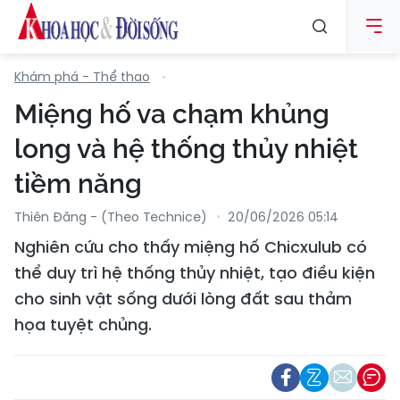
Khám phá - Thể thao
Miệng hố va chạm khủng
long và hệ thống thủy nhiệt
tiềm năng
Thiên Đăng - (Theo Technice)
20/06/2026 05:14
Nghiên cứu cho thấy miệng hố Chicxulub có
thể duy trì hệ thống thủy nhiệt, tạo điều kiện
cho sinh vật sống dưới lòng đất sau thảm
họa tuyệt chủng.