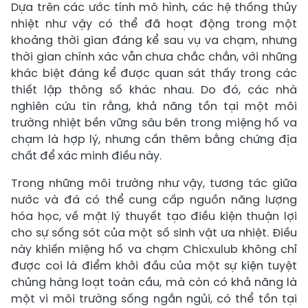
Dựa trên các ước tính mô hình, các hệ thống thủy
nhiệt như vậy có thể đã hoạt động trong một
khoảng thời gian đáng kể sau vụ va chạm, nhưng
thời gian chính xác vẫn chưa chắc chắn, với những
khác biệt đáng kể được quan sát thấy trong các
thiết lập thông số khác nhau. Do đó, các nhà
nghiên cứu tin rằng, khả năng tồn tại một môi
trường nhiệt bền vững sâu bên trong miệng hố va
chạm là hợp lý, nhưng cần thêm bằng chứng địa
chất để xác minh điều này.
Trong những môi trường như vậy, tương tác giữa
nước và đá có thể cung cấp nguồn năng lượng
hóa học, về mặt lý thuyết tạo điều kiện thuận lợi
cho sự sống sót của một số sinh vật ưa nhiệt. Điều
này khiến miệng hố va chạm Chicxulub không chỉ
được coi là điểm khởi đầu của một sự kiện tuyệt
chủng hàng loạt toàn cầu, mà còn có khả năng là
một vi môi trường sống ngắn ngủi, có thể tồn tại