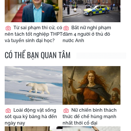
Từ sai phạm thi cử, có
Bắt nữ nghi phạm
nên tách tốt nghiệp THPT
đâm 4 người ở thủ đô
và tuyển sinh đại học?
nước Anh
CÓ THỂ BẠN QUAN TÂM
Loài động vật sống
Nữ chiến binh thách
sót qua kỷ băng hà đến
thức đế chế hùng mạnh
ngày nay
nhất thời cổ đại