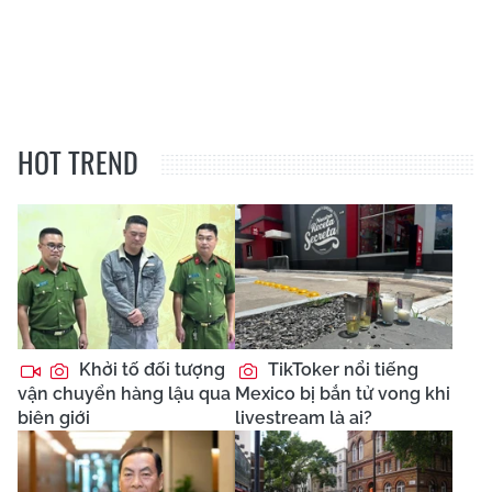
HOT TREND
Khởi tố đối tượng
TikToker nổi tiếng
vận chuyển hàng lậu qua
Mexico bị bắn tử vong khi
biên giới
livestream là ai?