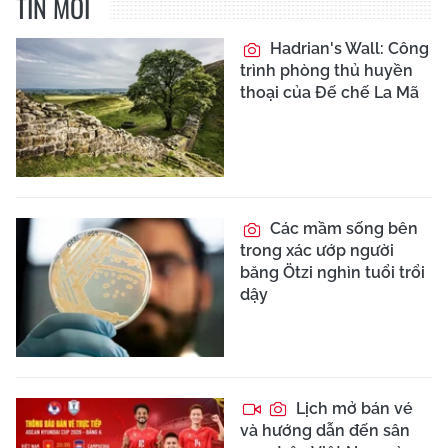
TIN MỚI
Hadrian's Wall: Công
trình phòng thủ huyền
thoại của Đế chế La Mã
Các mầm sống bên
trong xác ướp người
băng Ötzi nghìn tuổi trổi
dậy
Lịch mở bán vé
và hướng dẫn đến sân