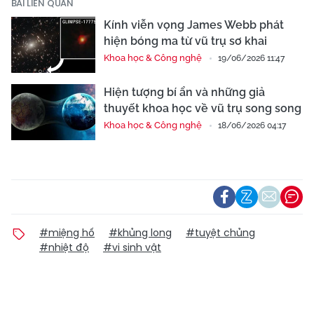
BÀI LIÊN QUAN
Kính viễn vọng James Webb phát
hiện bóng ma từ vũ trụ sơ khai
Khoa học & Công nghệ
19/06/2026 11:47
Hiện tượng bí ẩn và những giả
thuyết khoa học về vũ trụ song song
Khoa học & Công nghệ
18/06/2026 04:17
#miệng hố
#khủng long
#tuyệt chủng
#nhiệt độ
#vi sinh vật