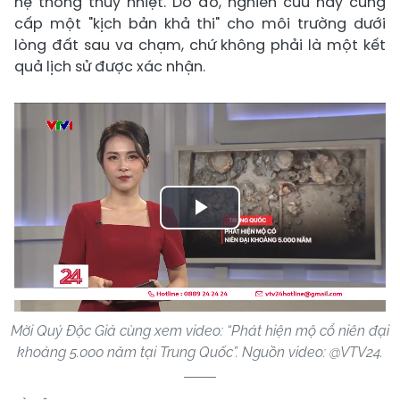
hệ thống thủy nhiệt. Do đó, nghiên cứu này cung
cấp một "kịch bản khả thi" cho môi trường dưới
lòng đất sau va chạm, chứ không phải là một kết
quả lịch sử được xác nhận.
Play
Video
Mời Quý Độc Giả cùng xem video: “Phát hiện mộ cổ niên đại
khoảng 5.000 năm tại Trung Quốc”. Nguồn video: @VTV24.