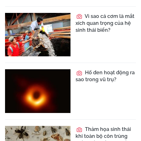
Vì sao cá cơm là mắt
xích quan trọng của hệ
sinh thái biển?
Hố đen hoạt động ra
sao trong vũ trụ?
Thảm họa sinh thái
khi toàn bộ côn trùng