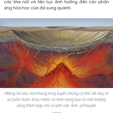
các khe nứt và liên tục ảnh hưởng đến các phản
ứng hóa học của đá xung quanh.
Miệng hố sâu nơi khủng long tuyệt chủng có thể đã duy trì
sự tuần hoàn thủy nhiệt, có khả năng tạo ra môi trường
sống thích hợp cho vi sinh vật. Ảnh: @Freepik.