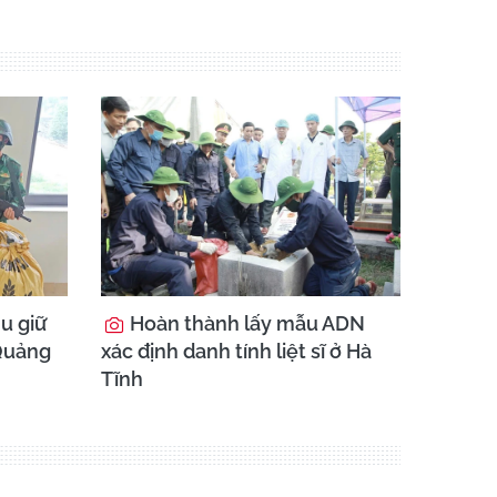
hu giữ
Hoàn thành lấy mẫu ADN
 Quảng
xác định danh tính liệt sĩ ở Hà
Tĩnh