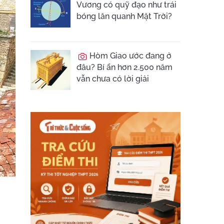
Vương có quỹ đạo như trái
bóng lăn quanh Mặt Trời?
Hòm Giao ước đang ở
đâu? Bí ẩn hơn 2.500 năm
vẫn chưa có lời giải