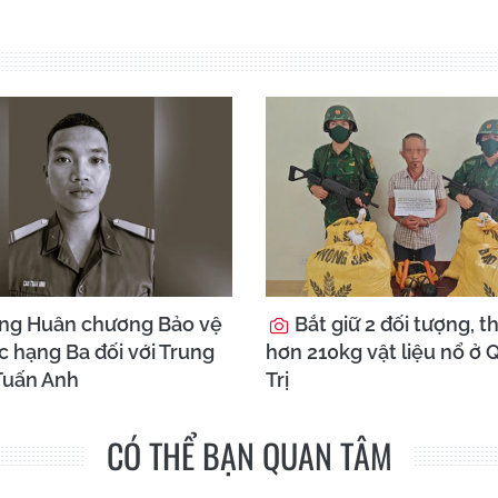
ặng Huân chương Bảo vệ
Bắt giữ 2 đối tượng, t
c hạng Ba đối với Trung
hơn 210kg vật liệu nổ ở
 Tuấn Anh
Trị
CÓ THỂ BẠN QUAN TÂM