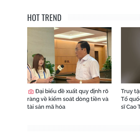
HOT TREND
Đại biểu đề xuất quy định rõ
Truy t
ràng về kiểm soát dòng tiền và
Tổ quố
tài sản mã hóa
sĩ Cao