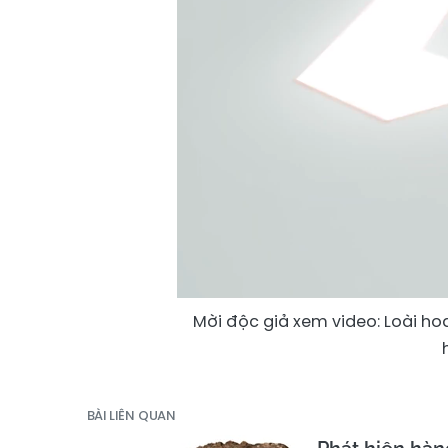
Mời độc giả xem video: Loài ho
BÀI LIÊN QUAN