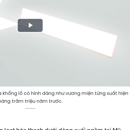
Play
Video
a khổng lồ có hình dáng như vương miện từng xuất hiện 
hàng trăm triệu năm trước.