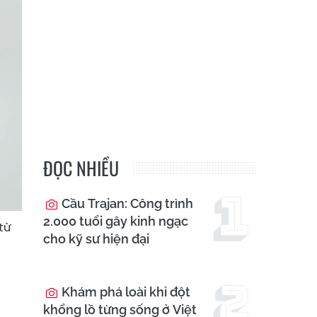
ĐỌC NHIỀU
Cầu Trajan: Công trình
2.000 tuổi gây kinh ngạc
từ
cho kỹ sư hiện đại
Khám phá loài khỉ đột
khổng lồ từng sống ở Việt