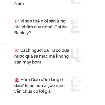
Nam
Vì sao thế giới săn lùng
tác phẩm của nghệ sĩ bí ẩn
Banksy?
Cách người Ba Tư cổ đưa
nước qua sa mạc mà không
cần máy bơm
Hòm Giao ước đang ở
đâu? Bí ẩn hơn 2.500 năm
vẫn chưa có lời giải