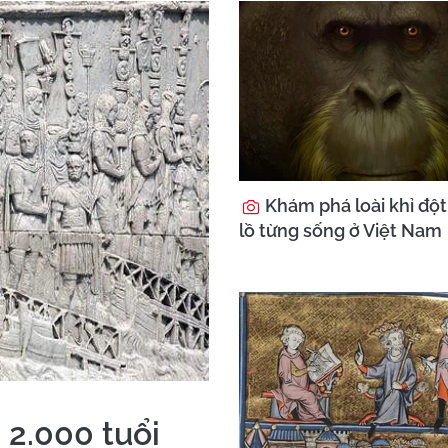
Khám phá loài khỉ độ
lồ từng sống ở Việt Nam
 2.000 tuổi