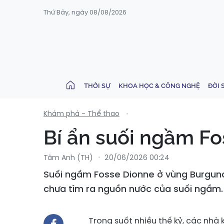
Thứ Bảy, ngày 08/08/2026
THỜI SỰ
KHOA HỌC & CÔNG NGHỆ
ĐỜI 
Khám phá - Thể thao
Bí ẩn suối ngầm Fo
Tâm Anh (TH)
20/06/2026 00:24
Suối ngầm Fosse Dionne ở vùng Burgund
chưa tìm ra nguồn nước của suối ngầm.
Trong suốt nhiều thế kỷ, các nhà