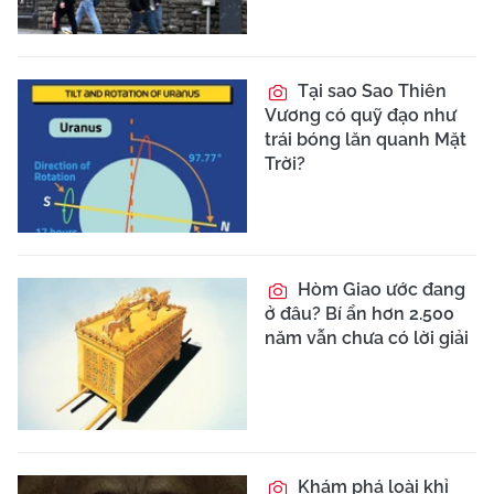
Tại sao Sao Thiên
Vương có quỹ đạo như
trái bóng lăn quanh Mặt
Trời?
Hòm Giao ước đang
ở đâu? Bí ẩn hơn 2.500
năm vẫn chưa có lời giải
Khám phá loài khỉ