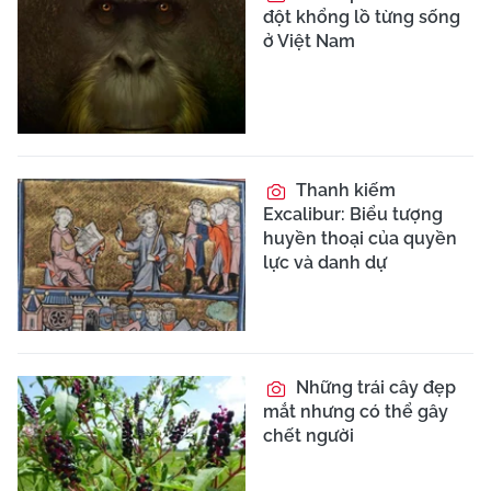
đột khổng lồ từng sống
ở Việt Nam
Thanh kiếm
Excalibur: Biểu tượng
huyền thoại của quyền
lực và danh dự
Những trái cây đẹp
mắt nhưng có thể gây
chết người