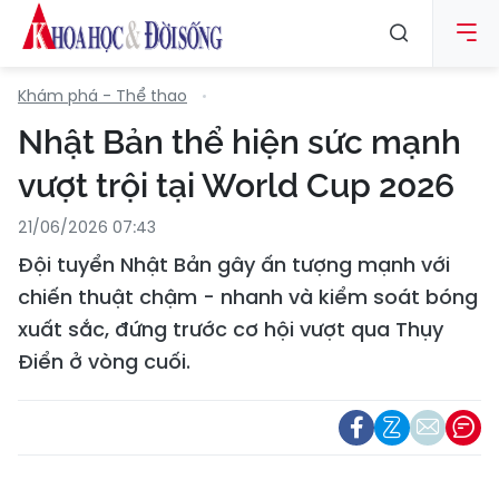
Khám phá - Thể thao
Nhật Bản thể hiện sức mạnh
vượt trội tại World Cup 2026
21/06/2026 07:43
Đội tuyển Nhật Bản gây ấn tượng mạnh với
chiến thuật chậm - nhanh và kiểm soát bóng
xuất sắc, đứng trước cơ hội vượt qua Thụy
Điển ở vòng cuối.