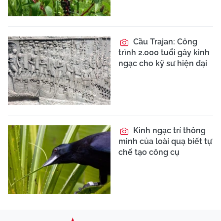
Cầu Trajan: Công
trình 2.000 tuổi gây kinh
ngạc cho kỹ sư hiện đại
Kinh ngạc trí thông
minh của loài quạ biết tự
chế tạo công cụ