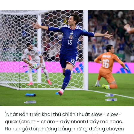
"Nhật Bản triển khai thứ chiến thuật slow - slow -
quick (chậm - chậm - đẩy nhanh) đầy mê hoặc.
Họ ru ngủ đối phương bằng những đường chuyền