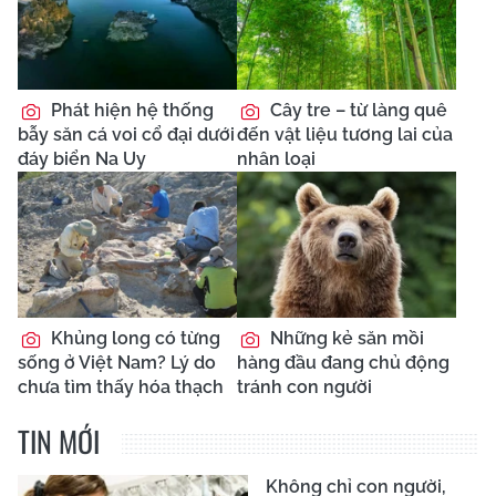
Phát hiện hệ thống
Cây tre – từ làng quê
bẫy săn cá voi cổ đại dưới
đến vật liệu tương lai của
đáy biển Na Uy
nhân loại
Khủng long có từng
Những kẻ săn mồi
sống ở Việt Nam? Lý do
hàng đầu đang chủ động
chưa tìm thấy hóa thạch
tránh con người
TIN MỚI
Không chỉ con người,