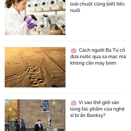
loài chuột cũng biết tiếc
nuối
Cách người Ba Tư cổ
đưa nước qua sa mạc mà
không cần máy bơm
Vì sao thế giới săn
lùng tác phẩm của nghệ
sĩ bí ẩn Banksy?