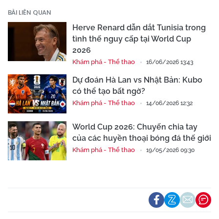
BÀI LIÊN QUAN
Herve Renard dẫn dắt Tunisia trong
tình thế nguy cấp tại World Cup
2026
Khám phá - Thể thao
16/06/2026 13:43
Dự đoán Hà Lan vs Nhật Bản: Kubo
có thể tạo bất ngờ?
Khám phá - Thể thao
14/06/2026 12:32
World Cup 2026: Chuyến chia tay
của các huyền thoại bóng đá thế giới
Khám phá - Thể thao
19/05/2026 09:30