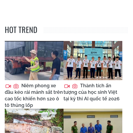
HOT TREND
Niêm phong xe
Thành tích ấn
đầu kéo rải mảnh sắt trên
tượng của học sinh Việt
cao tốc khiến hơn 120 ô
tại kỳ thi AI quốc tế 2026
tô thủng lốp