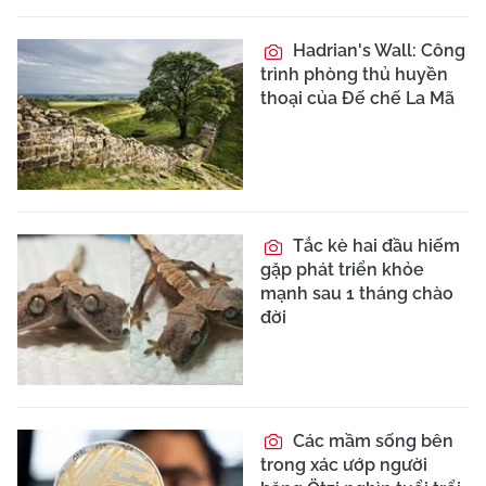
Hadrian's Wall: Công
trình phòng thủ huyền
thoại của Đế chế La Mã
Tắc kè hai đầu hiếm
gặp phát triển khỏe
mạnh sau 1 tháng chào
đời
Các mầm sống bên
trong xác ướp người