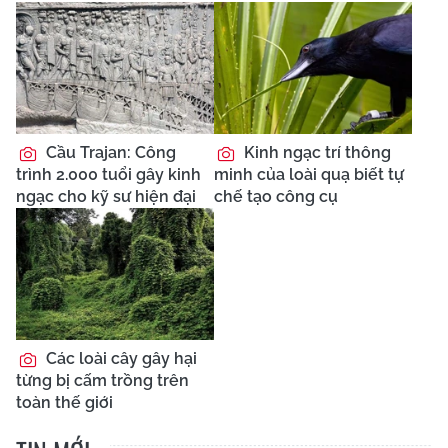
Cầu Trajan: Công
Kinh ngạc trí thông
trình 2.000 tuổi gây kinh
minh của loài quạ biết tự
ngạc cho kỹ sư hiện đại
chế tạo công cụ
Các loài cây gây hại
từng bị cấm trồng trên
toàn thế giới