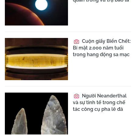
Cuộn giấy Biển Chết:
Bí mật 2.000 năm tuổi
trong hang động sa mạc
Người Neanderthal
và sự tinh tế trong chế
tác công cụ pha lê đá