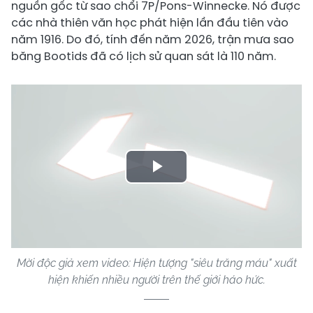
nguồn gốc từ sao chổi 7P/Pons-Winnecke. Nó được
các nhà thiên văn học phát hiện lần đầu tiên vào
năm 1916. Do đó, tính đến năm 2026, trận mưa sao
băng Bootids đã có lịch sử quan sát là 110 năm.
Play
Video
Mời độc giả xem video: Hiện tượng "siêu trăng máu" xuất
hiện khiến nhiều người trên thế giới háo hức.