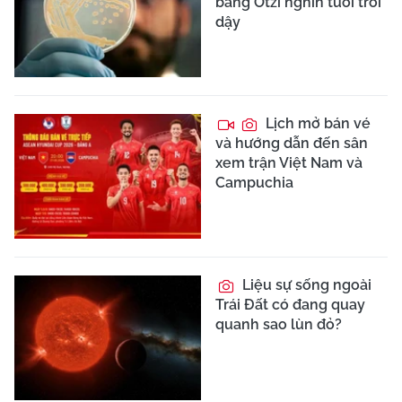
băng Ötzi nghìn tuổi trổi
dậy
Lịch mở bán vé
và hướng dẫn đến sân
xem trận Việt Nam và
Campuchia
Liệu sự sống ngoài
Trái Đất có đang quay
quanh sao lùn đỏ?