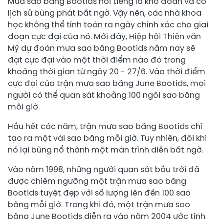
Mưa sao băng Bootids nổi tiếng là khó đoán và có
lịch sử bùng phát bất ngờ. Vậy nên, các nhà khoa
học không thể tính toán ra ngày chính xác cho giai
đoạn cực đại của nó. Mới đây, Hiệp hội Thiên văn
Mỹ dự đoán mưa sao băng Bootids năm nay sẽ
đạt cực đại vào một thời điểm nào đó trong
khoảng thời gian từ ngày 20 - 27/6. Vào thời điểm
cực đại của trận mưa sao băng June Bootids, mọi
người có thể quan sát khoảng 100 ngôi sao băng
mỗi giờ.
Hầu hết các năm, trận mưa sao băng Bootids chỉ
tạo ra một vài sao băng mỗi giờ. Tuy nhiên, đôi khi
nó lại bùng nổ thành một màn trình diễn bất ngờ.
Vào năm 1998, những người quan sát bầu trời đã
được chiêm ngưỡng một trận mưa sao băng
Bootids tuyệt đẹp với số lượng lên đến 100 sao
băng mỗi giờ. Trong khi đó, một trận mưa sao
băng June Bootids diễn ra vào năm 2004 ước tính