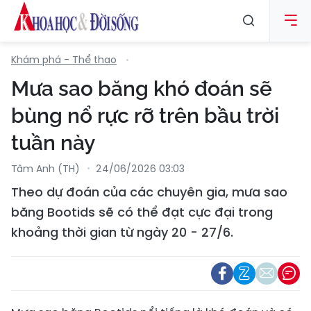
Khám phá - Thể thao
Mưa sao băng khó đoán sẽ
bùng nổ rực rỡ trên bầu trời
tuần này
Tâm Anh (TH)
24/06/2026 03:03
Theo dự đoán của các chuyên gia, mưa sao
băng Bootids sẽ có thể đạt cực đại trong
khoảng thời gian từ ngày 20 - 27/6.