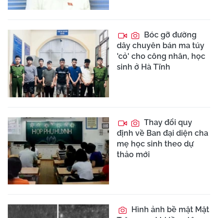
Bóc gỡ đường
dây chuyên bán ma túy
'cỏ' cho công nhân, học
sinh ở Hà Tĩnh
Thay đổi quy
định về Ban đại diện cha
mẹ học sinh theo dự
thảo mới
Hình ảnh bề mặt Mặt