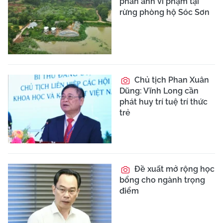
phản ánh vi phạm tại
rừng phòng hộ Sóc Sơn
Chủ tịch Phan Xuân
Dũng: Vĩnh Long cần
phát huy trí tuệ trí thức
trẻ
Đề xuất mở rộng học
bổng cho ngành trọng
điểm