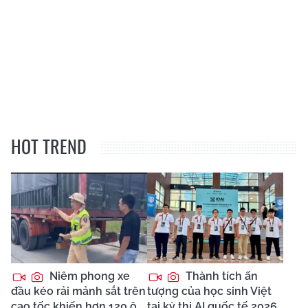
HOT TREND
Niêm phong xe
Thành tích ấn
đầu kéo rải mảnh sắt trên
tượng của học sinh Việt
cao tốc khiến hơn 120 ô
tại kỳ thi AI quốc tế 2026