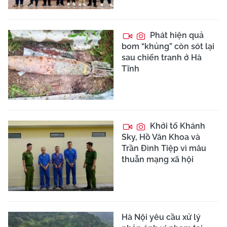
Phát hiện quả
bom “khủng” còn sót lại
sau chiến tranh ở Hà
Tĩnh
Khởi tố Khánh
Sky, Hồ Văn Khoa và
Trần Đình Tiệp vì mâu
thuẫn mạng xã hội
Hà Nội yêu cầu xử lý