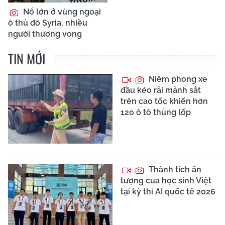
Nổ lớn ở vùng ngoại
ô thủ đô Syria, nhiều
người thương vong
TIN MỚI
Niêm phong xe
đầu kéo rải mảnh sắt
trên cao tốc khiến hơn
120 ô tô thủng lốp
Thành tích ấn
tượng của học sinh Việt
tại kỳ thi AI quốc tế 2026