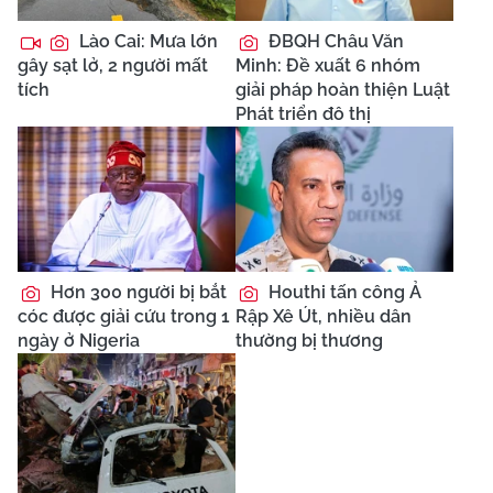
Lào Cai: Mưa lớn
ĐBQH Châu Văn
gây sạt lở, 2 người mất
Minh: Đề xuất 6 nhóm
tích
giải pháp hoàn thiện Luật
Phát triển đô thị
Hơn 300 người bị bắt
Houthi tấn công Ả
cóc được giải cứu trong 1
Rập Xê Út, nhiều dân
ngày ở Nigeria
thường bị thương