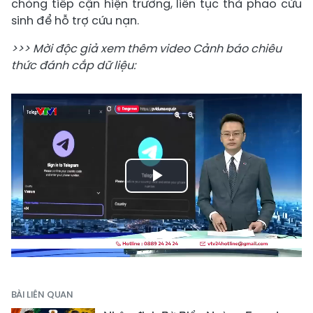
chóng tiếp cận hiện trường, liên tục thả phao cứu
sinh để hỗ trợ cứu nạn.
>>> Mời độc giả xem thêm video Cảnh báo chiêu
thức đánh cắp dữ liệu:
Play
Video
BÀI LIÊN QUAN