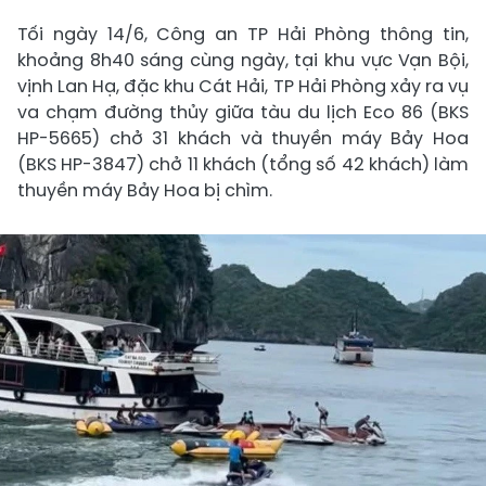
Tối ngày 14/6, Công an TP Hải Phòng thông tin,
khoảng 8h40 sáng cùng ngày, tại khu vực Vạn Bội,
vịnh Lan Hạ, đặc khu Cát Hải, TP Hải Phòng xảy ra vụ
va chạm đường thủy giữa tàu du lịch Eco 86 (BKS
HP-5665) chở 31 khách và thuyền máy Bảy Hoa
(BKS HP-3847) chở 11 khách (tổng số 42 khách) làm
thuyền máy Bảy Hoa bị chìm.