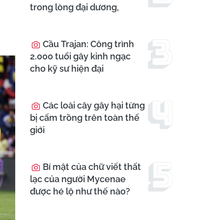
trong lòng đại dương,
Cầu Trajan: Công trình
2.000 tuổi gây kinh ngạc
cho kỹ sư hiện đại
Các loài cây gây hại từng
bị cấm trồng trên toàn thế
giới
Bí mật của chữ viết thất
lạc của người Mycenae
được hé lộ như thế nào?