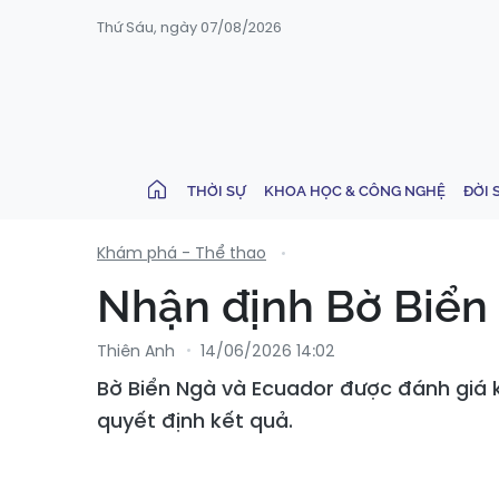
Thứ Sáu, ngày 07/08/2026
THỜI SỰ
KHOA HỌC & CÔNG NGHỆ
ĐỜI 
Khám phá - Thể thao
Nhận định Bờ Biển 
Thiên Anh
14/06/2026 14:02
Bờ Biển Ngà và Ecuador được đánh giá k
quyết định kết quả.