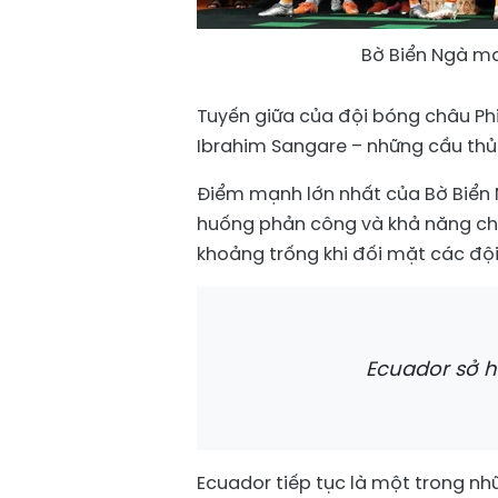
Bờ Biển Ngà ma
Tuyến giữa của đội bóng châu Phi
Ibrahim Sangare – những cầu thủ 
Điểm mạnh lớn nhất của Bờ Biển 
huống phản công và khả năng chơi
khoảng trống khi đối mặt các đội
Ecuador sở h
Ecuador tiếp tục là một trong n