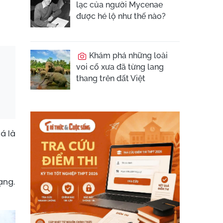
n
lạc của người Mycenae
được hé lộ như thế nào?
Khám phá những loài
voi cổ xưa đã từng lang
thang trên đất Việt
á là
ạng.