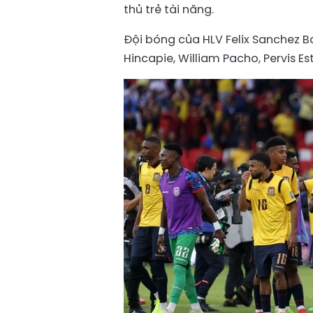
thủ trẻ tài năng.
Đội bóng của HLV Felix Sanchez Ba
Hincapie, William Pacho, Pervis E