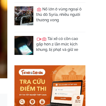
Nổ lớn ở vùng ngoại ô
thủ đô Syria, nhiều người
thương vong
Tài xế có cồn cao
gấp hơn 2 lần mức kịch
khung, bị phạt và giữ xe