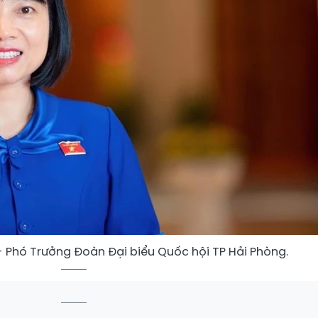
 - Phó Trưởng Đoàn Đại biểu Quốc hội TP Hải Phòng.