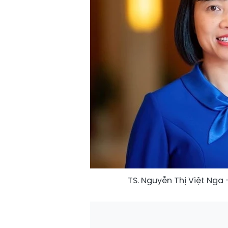
TS. Nguyễn Thị Việt Nga