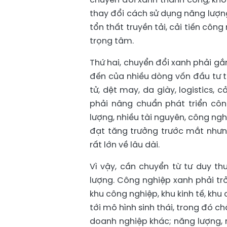
thay đổi cách sử dụng năng lượng
tổn thất truyền tải, cải tiến cô
trọng tâm.
Thứ hai, chuyển đổi xanh phải gắ
đến của nhiều dòng vốn đầu tư tr
tử, dệt may, da giày, logistics, 
phải nâng chuẩn phát triển côn
lượng, nhiều tài nguyên, công ng
đạt tăng trưởng trước mắt nhưng
rất lớn về lâu dài.
Vì vậy, cần chuyển từ tư duy t
lượng. Công nghiệp xanh phải trở
khu công nghiệp, khu kinh tế, kh
tới mô hình sinh thái, trong đó 
doanh nghiệp khác; năng lượng, n