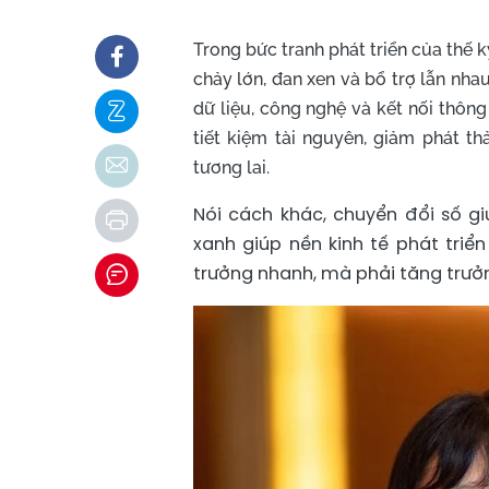
Trong bức tranh phát triển của thế 
chảy lớn, đan xen và bổ trợ lẫn nha
dữ liệu, công nghệ và kết nối thông
tiết kiệm tài nguyên, giảm phát th
tương lai.
Nói cách khác, chuyển đổi số g
xanh giúp nền kinh tế phát triể
trưởng nhanh, mà phải tăng trưở