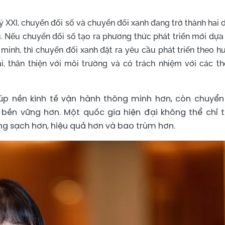
kỷ XXI, chuyển đổi số và chuyển đổi xanh đang trở thành hai
u. Nếu chuyển đổi số tạo ra phương thức phát triển mới dựa
 minh, thì chuyển đổi xanh đặt ra yêu cầu phát triển theo 
ải, thân thiện với môi trường và có trách nhiệm với các th
iúp nền kinh tế vận hành thông minh hơn, còn chuyển
n bền vững hơn. Một quốc gia hiện đại không thể chỉ 
ng sạch hơn, hiệu quả hơn và bao trùm hơn.