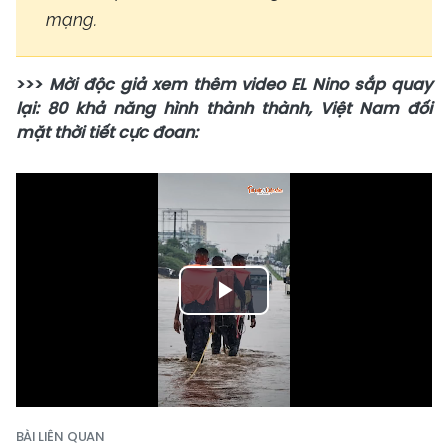
mạng.
>>>
Mời độc giả xem thêm video EL Nino sắp quay
lại: 80 khả năng hình thành thành, Việt Nam đối
mặt thời tiết cực đoan:
Play
Video
BÀI LIÊN QUAN