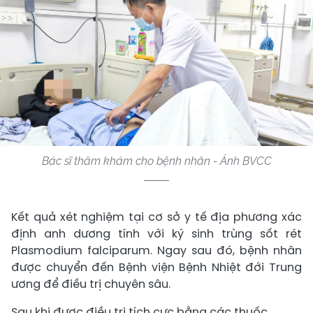
Bác sĩ thăm khám cho bệnh nhân - Ảnh BVCC
Kết quả xét nghiệm tại cơ sở y tế địa phương xác
định anh dương tính với ký sinh trùng sốt rét
Plasmodium falciparum. Ngay sau đó, bệnh nhân
được chuyển đến Bệnh viện Bệnh Nhiệt đới Trung
ương để điều trị chuyên sâu.
Sau khi được điều trị tích cực bằng các thuốc