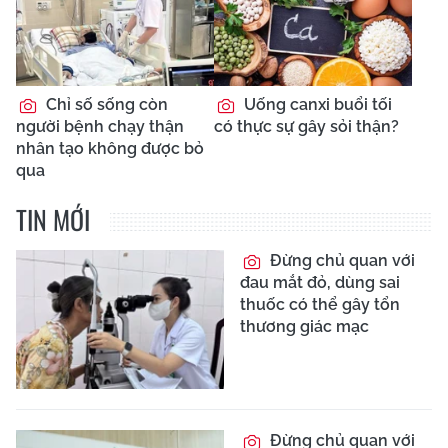
Chỉ số sống còn
Uống canxi buổi tối
người bệnh chạy thận
có thực sự gây sỏi thận?
nhân tạo không được bỏ
qua
TIN MỚI
Đừng chủ quan với
đau mắt đỏ, dùng sai
thuốc có thể gây tổn
thương giác mạc
Đừng chủ quan với