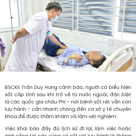
BSCKII Trần Duy Hưng cảnh báo, người có biểu hiện
sốt cấp tính sau khi trở về từ nước ngoài, đặc biệt
là các quốc gia châu Phi – nơi bệnh sốt rét vẫn còn
lưu hành – cần nhanh chóng đến cơ sở y tế chuyên
khoa để được thăm khám và làm xét nghiệm.
Việc khai báo đầy đủ lịch sử đi lại, làm việc hoặc
sinh sống tại các vùng có sốt rét lưu hành là thông