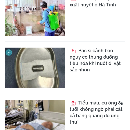
xuất huyết ở Hà Tĩnh
Bác sĩ cảnh báo
nguy cơ thủng đường
tiêu hóa khi nuốt dị vật
sắc nhọn
Tiểu máu, cụ ông 85
tuổi không ngờ phải cắt
cả bàng quang do ung
thư