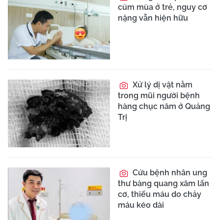
cúm mùa ở trẻ, nguy cơ
nặng vẫn hiện hữu
Xử lý dị vật nằm
trong mũi người bệnh
hàng chục năm ở Quảng
Trị
Cứu bệnh nhân ung
thư bàng quang xâm lấn
cơ, thiếu máu do chảy
máu kéo dài