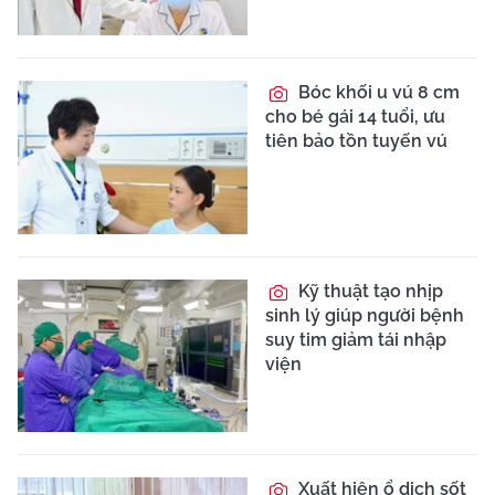
Bóc khối u vú 8 cm
cho bé gái 14 tuổi, ưu
tiên bảo tồn tuyến vú
Kỹ thuật tạo nhịp
sinh lý giúp người bệnh
suy tim giảm tái nhập
viện
Xuất hiện ổ dịch sốt