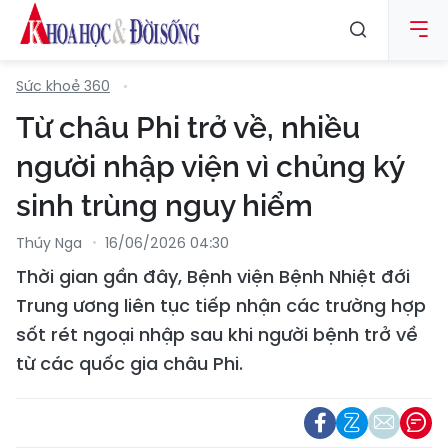
Sức khoẻ 360
Từ châu Phi trở về, nhiều
người nhập viện vì chủng ký
sinh trùng nguy hiểm
Thúy Nga
16/06/2026 04:30
Thời gian gần đây, Bệnh viện Bệnh Nhiệt đới
Trung ương liên tục tiếp nhận các trường hợp
sốt rét ngoại nhập sau khi người bệnh trở về
từ các quốc gia châu Phi.