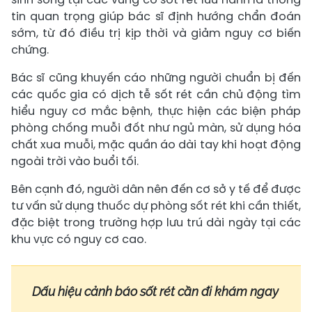
tin quan trọng giúp bác sĩ định hướng chẩn đoán
sớm, từ đó điều trị kịp thời và giảm nguy cơ biến
chứng.
Bác sĩ cũng khuyến cáo những người chuẩn bị đến
các quốc gia có dịch tễ sốt rét cần chủ động tìm
hiểu nguy cơ mắc bệnh, thực hiện các biện pháp
phòng chống muỗi đốt như ngủ màn, sử dụng hóa
chất xua muỗi, mặc quần áo dài tay khi hoạt động
ngoài trời vào buổi tối.
Bên cạnh đó, người dân nên đến cơ sở y tế để được
tư vấn sử dụng thuốc dự phòng sốt rét khi cần thiết,
đặc biệt trong trường hợp lưu trú dài ngày tại các
khu vực có nguy cơ cao.
Dấu hiệu cảnh báo sốt rét cần đi khám ngay