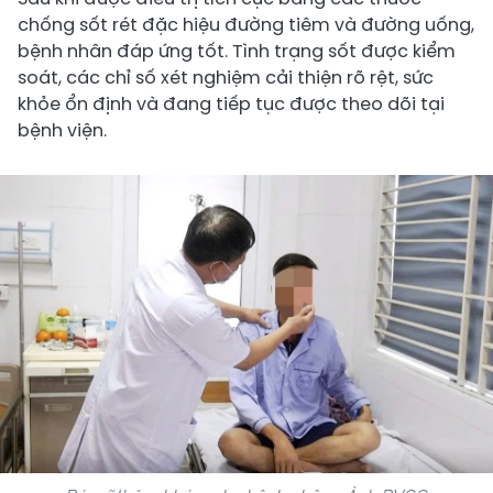
chống sốt rét đặc hiệu đường tiêm và đường uống,
bệnh nhân đáp ứng tốt. Tình trạng sốt được kiểm
soát, các chỉ số xét nghiệm cải thiện rõ rệt, sức
khỏe ổn định và đang tiếp tục được theo dõi tại
bệnh viện.