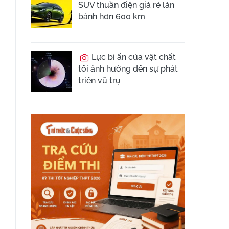
SUV thuần điện giá rẻ lăn
bánh hơn 600 km
Lực bí ẩn của vật chất
tối ảnh hưởng đến sự phát
triển vũ trụ