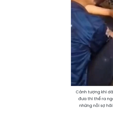
Cảnh tượng khi dâ
đưa thi thể ra ng
những nỗi sợ hã