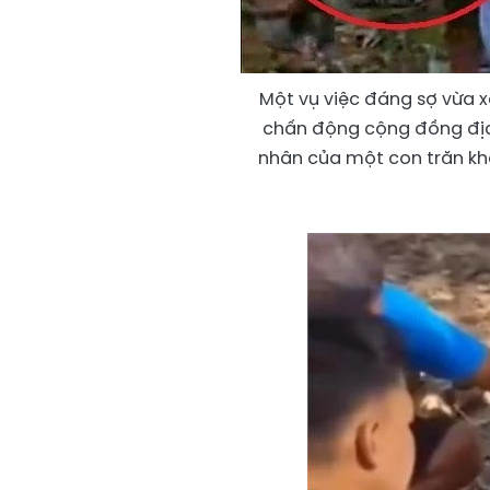
Một vụ việc đáng sợ vừa x
chấn động cộng đồng địa
nhân của một con trăn khổn