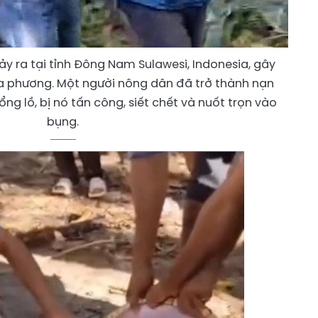
ảy ra tại tỉnh Đông Nam Sulawesi, Indonesia, gây
 phương. Một người nông dân đã trở thành nạn
g lồ, bị nó tấn công, siết chết và nuốt trọn vào
bụng.