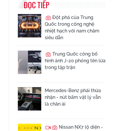
ĐỌC TIẾP
Đột phá của Trung
Quốc trong công nghệ
nhiệt hạch với nam châm
siêu dẫn
Trung Quốc công bố
hình ảnh J-20 phóng tên lửa
trong tập trận
Mercedes-Benz phải thừa
nhận - nút bấm vật lý vẫn
là chân ái
Nissan NX7 lộ diện -