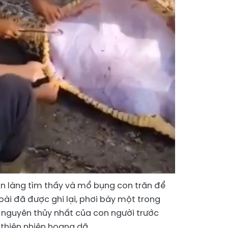
n làng tìm thấy và mổ bụng con trăn để
oài đã được ghi lại, phơi bày một trong
i nguyên thủy nhất của con người trước
thiên nhiên hoang dã.