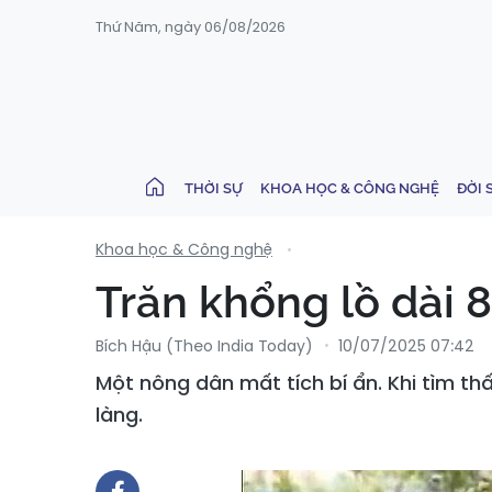
Thứ Năm, ngày 06/08/2026
THỜI SỰ
KHOA HỌC & CÔNG NGHỆ
ĐỜI 
Khoa học & Công nghệ
Trăn khổng lồ dài 
Bích Hậu (Theo India Today)
10/07/2025 07:42
Một nông dân mất tích bí ẩn. Khi tìm t
làng.