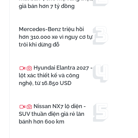
giá bán hơn 7 tỷ đồng
Mercedes-Benz triệu hồi
hơn 310.000 xe vì nguy cơ tự
trôi khi dừng đỗ
Hyundai Elantra 2027 -
lột xác thiết kế và công
nghệ, từ 16.850 USD
Nissan NX7 lộ diện -
SUV thuần điện giá rẻ lăn
bánh hơn 600 km