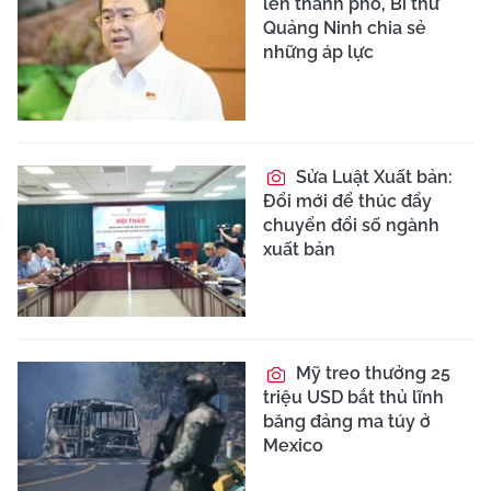
lên thành phố, Bí thư
Quảng Ninh chia sẻ
những áp lực
Sửa Luật Xuất bản:
Đổi mới để thúc đẩy
chuyển đổi số ngành
xuất bản
Mỹ treo thưởng 25
triệu USD bắt thủ lĩnh
băng đảng ma túy ở
Mexico