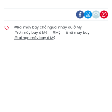
#Rơi máy bay chở người nhảy dù ở Mỹ
#rơi máy bay ở Mỹ
#Mỹ
#rơi máy bay
#tai nạn máy bay ở Mỹ