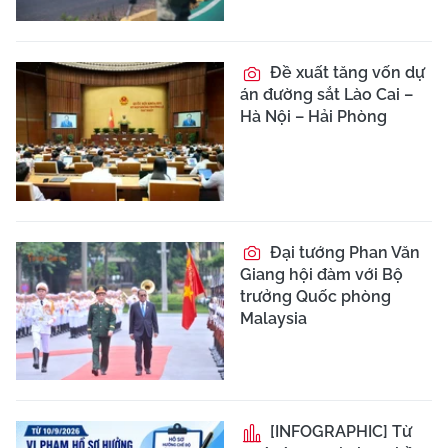
Đề xuất tăng vốn dự
án đường sắt Lào Cai –
Hà Nội – Hải Phòng
Đại tướng Phan Văn
Giang hội đàm với Bộ
trưởng Quốc phòng
Malaysia
[INFOGRAPHIC] Từ