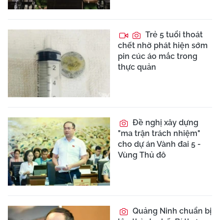
Trẻ 5 tuổi thoát
chết nhờ phát hiện sớm
pin cúc áo mắc trong
thực quản
Đề nghị xây dựng
"ma trận trách nhiệm"
cho dự án Vành đai 5 -
Vùng Thủ đô
Quảng Ninh chuẩn bị