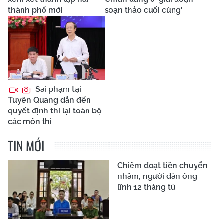
thành phố mới
soạn thảo cuối cùng'
Sai phạm tại
Tuyên Quang dẫn đến
quyết định thi lại toàn bộ
các môn thi
TIN MỚI
Chiếm đoạt tiền chuyển
nhầm, người đàn ông
lĩnh 12 tháng tù