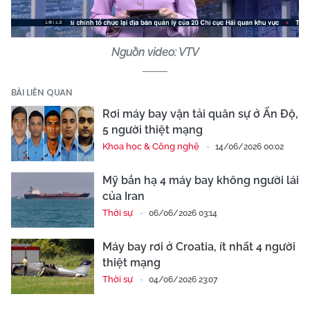
Video
Nguồn video: VTV
BÀI LIÊN QUAN
Rơi máy bay vận tải quân sự ở Ấn Độ,
5 người thiệt mạng
Khoa học & Công nghệ
14/06/2026 00:02
Mỹ bắn hạ 4 máy bay không người lái
của Iran
Thời sự
06/06/2026 03:14
Máy bay rơi ở Croatia, ít nhất 4 người
thiệt mạng
Thời sự
04/06/2026 23:07