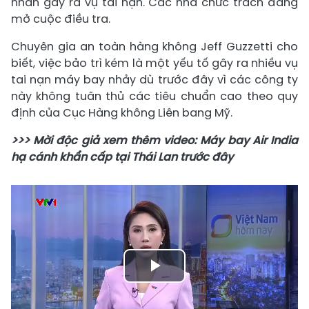
nhân gây ra vụ tai nạn. Các nhà chức trách đang
mở cuộc điều tra.
Chuyên gia an toàn hàng không Jeff Guzzetti cho
biết, việc bảo trì kém là một yếu tố gây ra nhiều vụ
tai nạn máy bay nhảy dù trước đây vì các công ty
này không tuân thủ các tiêu chuẩn cao theo quy
định của Cục Hàng không Liên bang Mỹ.
>>> Mời độc giả xem thêm video: Máy bay Air India
hạ cánh khẩn cấp tại Thái Lan trước đây
Play