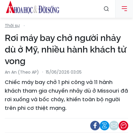
Thời sự
Rơi máy bay chở người nhảy
dù ở Mỹ, nhiều hành khách tử
vong
An An (Theo AP)
15/06/2026 03:05
Chiếc máy bay chở 1 phi công và 11 hành
khách tham gia chuyến nhảy dù ở Missouri đã
rơi xuống và bốc cháy, khiến toàn bộ người
trên phi cơ thiệt mạng.