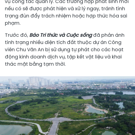
vụ công tác quản lý. Các trường hợp phát sinh mới
nếu có sẽ được phát hiện và xử lý ngay, tránh tình
trạng đùn đẩy trách nhiệm hoặc hợp thức hóa sai
phạm.
Trước đó,
Báo Tri thức và Cuộc sống
đã phản ánh
tình trạng nhiều diện tích đất thuộc dự án Công
viên Chu Văn An bị sử dụng tự phát cho các hoạt
động kinh doanh dịch vụ, tập kết vật liệu và khai
thác mặt bằng tạm thời.