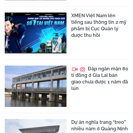
XMEN Việt Nam lên
tiếng sau thông tin 2 mỹ
phẩm bị Cục Quản lý
dược thu hồi
Đập ngăn mặn 80
tỉ đồng ở Gia Lai bàn
giao chưa được 1 năm đã
lún
Dự án nghĩa trang “treo”
nhiều năm ở Quảng Ninh