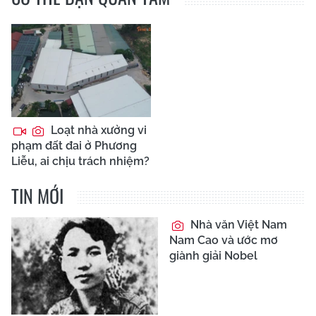
Loạt nhà xưởng vi
phạm đất đai ở Phương
Liễu, ai chịu trách nhiệm?
TIN MỚI
Nhà văn Việt Nam
Nam Cao và ước mơ
giành giải Nobel