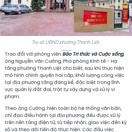
Trụ sở UBND phường Thanh Liệt.
Trao đổi với phóng viên
Báo Tri thức và Cuộc sống
,
ông Nguyễn Văn Cường, Phó phòng Kinh tế - Hạ
tầng phường Thanh Liệt cho biết, sau khi thực hiện
mô hình chính quyền hai cấp, khối lượng công việc
tại địa phương tăng đáng kể, đặc biệt trong lĩnh
vực quản lý đất đai, trật tự xây dựng và xử lý vi
phạm.
Theo ông Cường, hiện toàn bộ hệ thống văn bản,
chỉ đạo điều hành tại địa phương đều được xử lý
trên nền tảng điện tử, từ tiếp nhận, giao việc đến ký
số và theo dõi tiến độ thực hiện. Các đầu việc