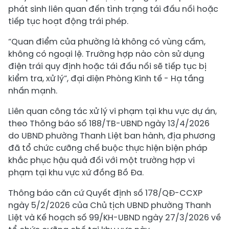
phát sinh liên quan đến tình trạng tái đấu nối hoặc
tiếp tục hoạt động trái phép.
“Quan điểm của phường là không có vùng cấm,
không có ngoại lệ. Trường hợp nào còn sử dụng
điện trái quy định hoặc tái đấu nối sẽ tiếp tục bị
kiểm tra, xử lý”, đại diện Phòng Kinh tế - Hạ tầng
nhấn mạnh.
Liên quan công tác xử lý vi phạm tại khu vực dự án,
theo Thông báo số 188/TB-UBND ngày 13/4/2026
do UBND phường Thanh Liệt ban hành, địa phương
đã tổ chức cưỡng chế buộc thực hiện biện pháp
khắc phục hậu quả đối với một trường hợp vi
phạm tại khu vực xứ đồng Bồ Đa.
Thông báo căn cứ Quyết định số 178/QĐ-CCXP
ngày 5/2/2026 của Chủ tịch UBND phường Thanh
Liệt và Kế hoạch số 99/KH-UBND ngày 27/3/2026 về