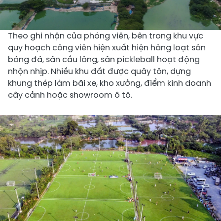
Theo ghi nhận của phóng viên, bên trong khu vực
quy hoạch công viên hiện xuất hiện hàng loạt sân
bóng đá, sân cầu lông, sân pickleball hoạt động
nhộn nhịp. Nhiều khu đất được quây tôn, dựng
khung thép làm bãi xe, kho xưởng, điểm kinh doanh
cây cảnh hoặc showroom ô tô.