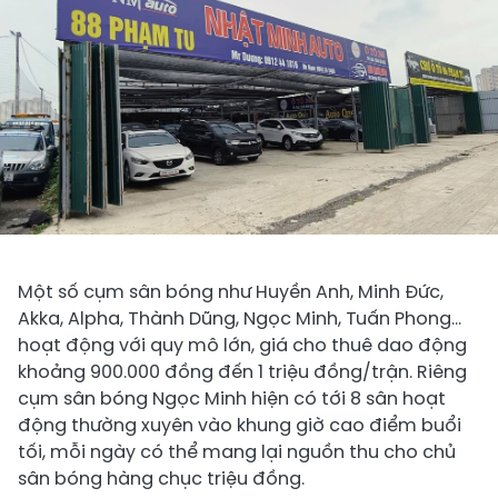
Một số cụm sân bóng như Huyền Anh, Minh Đức,
Akka, Alpha, Thành Dũng, Ngọc Minh, Tuấn Phong…
hoạt động với quy mô lớn, giá cho thuê dao động
khoảng 900.000 đồng đến 1 triệu đồng/trận. Riêng
cụm sân bóng Ngọc Minh hiện có tới 8 sân hoạt
động thường xuyên vào khung giờ cao điểm buổi
tối, mỗi ngày có thể mang lại nguồn thu cho chủ
sân bóng hàng chục triệu đồng.