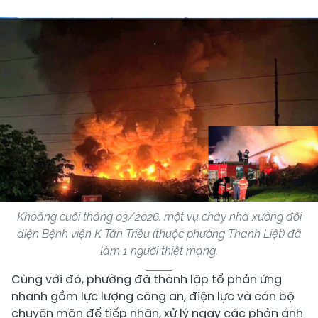
Khoảng cuối tháng 03/2026, một vụ cháy nhà xưởng đối
diện Bệnh viện K Tân Triều (thuộc phường Thanh Liệt) đã
làm 1 người thiệt mạng.
Cùng với đó, phường đã thành lập tổ phản ứng
nhanh gồm lực lượng công an, điện lực và cán bộ
chuyên môn để tiếp nhận, xử lý ngay các phản ánh