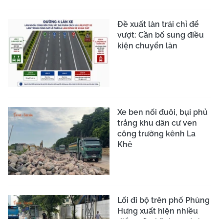
Đề xuất làn trái chỉ để
vượt: Cần bổ sung điều
kiện chuyển làn
Xe ben nối đuôi, bụi phủ
trắng khu dân cư ven
công trường kênh La
Khê
Lối đi bộ trên phố Phùng
Hưng xuất hiện nhiều