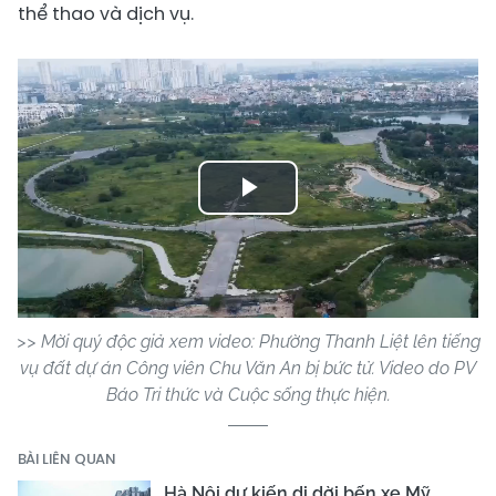
thể thao và dịch vụ.
Play
Video
>> Mời quý độc giả xem video: Phường Thanh Liệt lên tiếng
vụ đất dự án Công viên Chu Văn An bị bức tử. Video do PV
Báo Tri thức và Cuộc sống thực hiện.
BÀI LIÊN QUAN
Hà Nội dự kiến di dời bến xe Mỹ