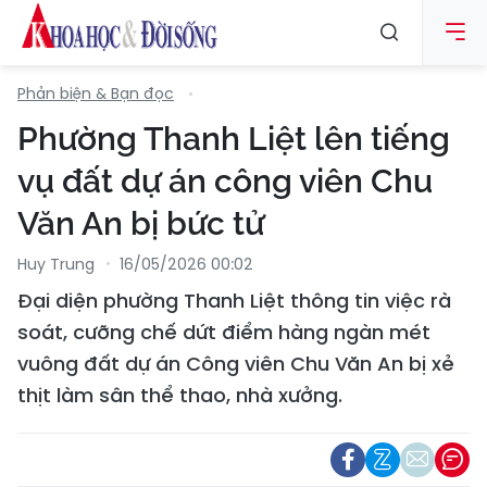
Phản biện & Bạn đọc
Phường Thanh Liệt lên tiếng
vụ đất dự án công viên Chu
Văn An bị bức tử
Huy Trung
16/05/2026 00:02
Đại diện phường Thanh Liệt thông tin việc rà
soát, cưỡng chế dứt điểm hàng ngàn mét
vuông đất dự án Công viên Chu Văn An bị xẻ
thịt làm sân thể thao, nhà xưởng.