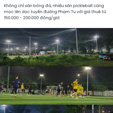
Không chỉ sân bóng đá, nhiều sân pickleball cũng
mọc lên dọc tuyến đường Phạm Tu với giá thuê từ
150.000 - 200.000 đồng/giờ.