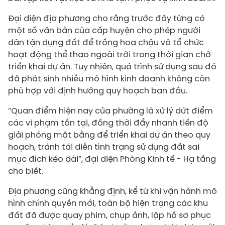
Đại diện địa phương cho rằng trước đây từng có
một số văn bản của cấp huyện cho phép người
dân tận dụng đất để trồng hoa chậu và tổ chức
hoạt động thể thao ngoài trời trong thời gian chờ
triển khai dự án. Tuy nhiên, quá trình sử dụng sau đó
đã phát sinh nhiều mô hình kinh doanh không còn
phù hợp với định hướng quy hoạch ban đầu.
“Quan điểm hiện nay của phường là xử lý dứt điểm
các vi phạm tồn tại, đồng thời đẩy nhanh tiến độ
giải phóng mặt bằng để triển khai dự án theo quy
hoạch, tránh tái diễn tình trạng sử dụng đất sai
mục đích kéo dài”, đại diện Phòng Kinh tế - Hạ tầng
cho biết.
Địa phương cũng khẳng định, kể từ khi vận hành mô
hình chính quyền mới, toàn bộ hiện trạng các khu
đất đã được quay phim, chụp ảnh, lập hồ sơ phục