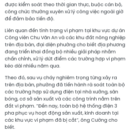
được kiểm soát theo thời gian thực, buộc cán bộ,
công chức thường xuyên xử lý công việc ngoài giờ
để đảm bảo tiến độ.
Liên quan đến tình trạng vi phạm tại khu vực dự án
Công viên Chu Văn An và các khu đất nông nghiệp
trên địa bàn, đại diện phường cho biết địa phương
đang triển khai đồng bộ nhiều giải pháp nhằm
chấn chỉnh, xử lý dứt điểm các trường hợp vi phạm
kéo dài nhiều năm qua.
Theo đó, sau vụ cháy nghiêm trọng từng xảy ra
trên địa bàn, phường đã tiến hành rà soát toàn bộ
các trường hợp sử dụng điện tại nhà xưởng, sân
bóng, cơ sở sản xuất và các công trình nằm trên
đất vi phạm. “Đến nay, toàn bộ hệ thống điện 3
pha phục vụ hoạt động sản xuất, kinh doanh tại
các khu vực vi phạm đã bị cắt”, ông Cường cho
biết.