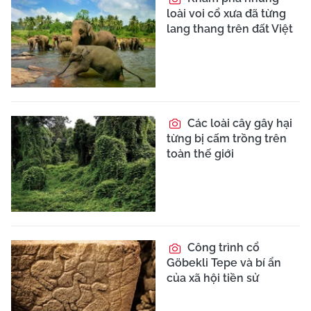
loài voi cổ xưa đã từng
lang thang trên đất Việt
Các loài cây gây hại
từng bị cấm trồng trên
toàn thế giới
Công trình cổ
Göbekli Tepe và bí ẩn
của xã hội tiền sử