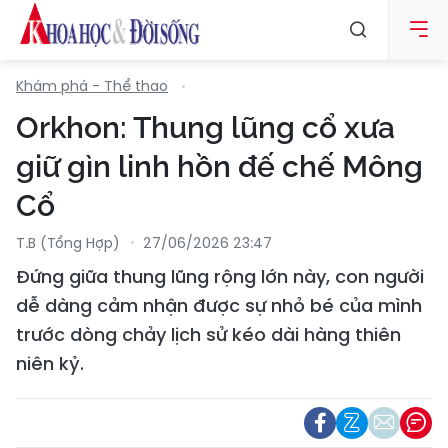
Khám phá - Thể thao
Orkhon: Thung lũng cổ xưa
giữ gìn linh hồn đế chế Mông
Cổ
T.B (tổng Hợp)
27/06/2026 23:47
Đứng giữa thung lũng rộng lớn này, con người
dễ dàng cảm nhận được sự nhỏ bé của mình
trước dòng chảy lịch sử kéo dài hàng thiên
niên kỷ.