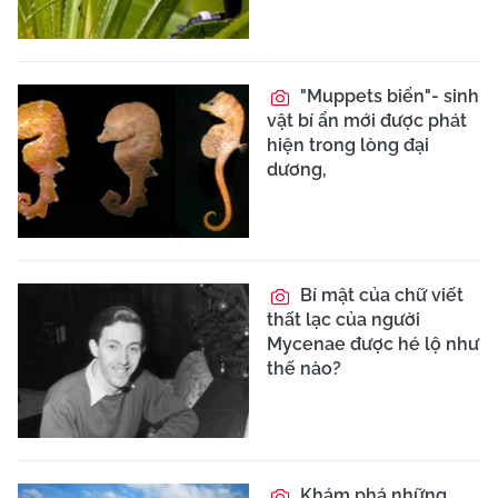
"Muppets biển"- sinh
vật bí ẩn mới được phát
hiện trong lòng đại
dương,
Bí mật của chữ viết
thất lạc của người
Mycenae được hé lộ như
thế nào?
Khám phá những