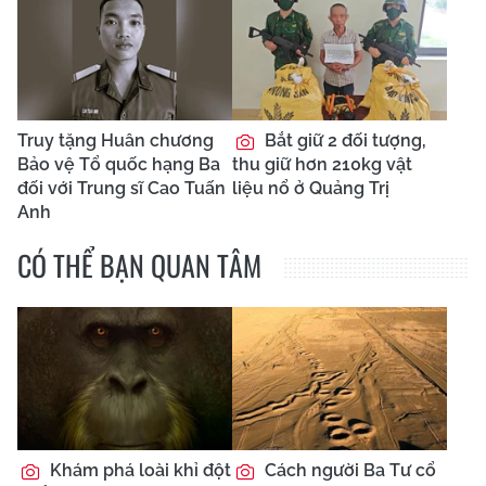
Truy tặng Huân chương
Bắt giữ 2 đối tượng,
Bảo vệ Tổ quốc hạng Ba
thu giữ hơn 210kg vật
đối với Trung sĩ Cao Tuấn
liệu nổ ở Quảng Trị
Anh
CÓ THỂ BẠN QUAN TÂM
Khám phá loài khỉ đột
Cách người Ba Tư cổ