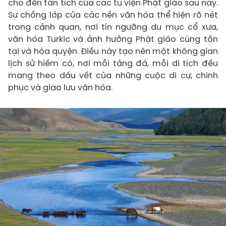
cho đến tàn tích của các tu viện Phật giáo sau này.
Sự chồng lớp của các nền văn hóa thể hiện rõ nét
trong cảnh quan, nơi tín ngưỡng du mục cổ xưa,
văn hóa Turkic và ảnh hưởng Phật giáo cùng tồn
tại và hòa quyện. Điều này tạo nên một không gian
lịch sử hiếm có, nơi mỗi tảng đá, mỗi di tích đều
mang theo dấu vết của những cuộc di cư, chinh
phục và giao lưu văn hóa.