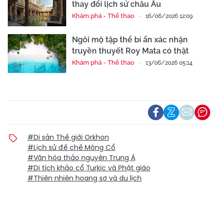
thay đổi lịch sử châu Âu
Khám phá - Thể thao
16/06/2026 12:09
Ngôi mộ tập thể bí ẩn xác nhận
truyền thuyết Roy Mata có thật
Khám phá - Thể thao
13/06/2026 05:14
#Di sản Thế giới Orkhon
#Lịch sử đế chế Mông Cổ
#Văn hóa thảo nguyên Trung Á
#Di tích khảo cổ Turkic và Phật giáo
#Thiên nhiên hoang sơ và du lịch