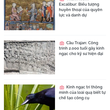
Excalibur: Biểu tượng
huyền thoại của quyền
lực và danh dự
Cầu Trajan: Công
trình 2.000 tuổi gây kinh
ngạc cho kỹ sư hiện đại
Kinh ngạc trí thông
minh của loài quạ biết tự
chế tạo công cụ