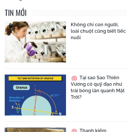
TIN MỚI
Không chỉ con người,
loài chuột cũng biết tiếc
nuối
Tại sao Sao Thiên
Vương có quỹ đạo như
trái bóng lăn quanh Mặt
Trời?
Thanh kiếm