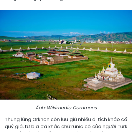
Ảnh: Wikimedia Commons
Thung lũng Orkhon còn lưu giữ nhiều di tích khảo cổ
quý giá, từ bia đá khắc chữ runic cổ của người Turk