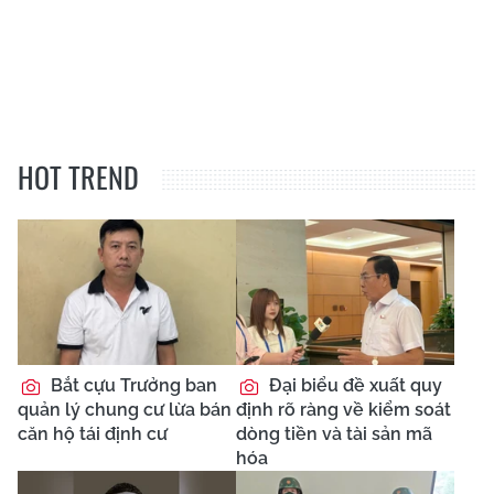
HOT TREND
Bắt cựu Trưởng ban
Đại biểu đề xuất quy
quản lý chung cư lừa bán
định rõ ràng về kiểm soát
căn hộ tái định cư
dòng tiền và tài sản mã
hóa