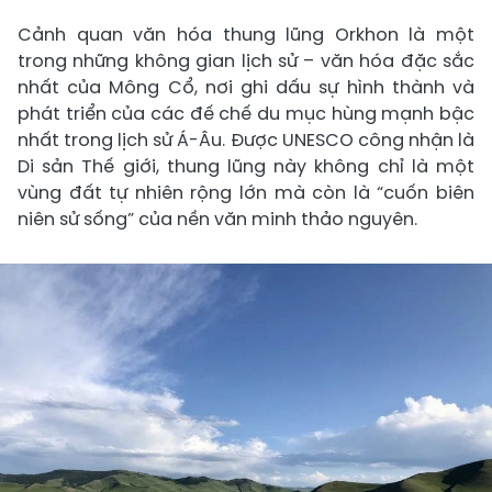
Cảnh quan văn hóa thung lũng Orkhon là một
trong những không gian lịch sử – văn hóa đặc sắc
nhất của Mông Cổ, nơi ghi dấu sự hình thành và
phát triển của các đế chế du mục hùng mạnh bậc
nhất trong lịch sử Á-Âu. Được UNESCO công nhận là
Di sản Thế giới, thung lũng này không chỉ là một
vùng đất tự nhiên rộng lớn mà còn là “cuốn biên
niên sử sống” của nền văn minh thảo nguyên.