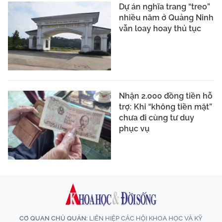
Dự án nghĩa trang “treo”
nhiều năm ở Quảng Ninh
vẫn loay hoay thủ tục
Nhận 2.000 đồng tiền hỗ
trợ: Khi “không tiền mặt”
chưa đi cùng tư duy
phục vụ
CƠ QUAN CHỦ QUẢN:
LIÊN HIỆP CÁC HỘI KHOA HỌC VÀ KỸ