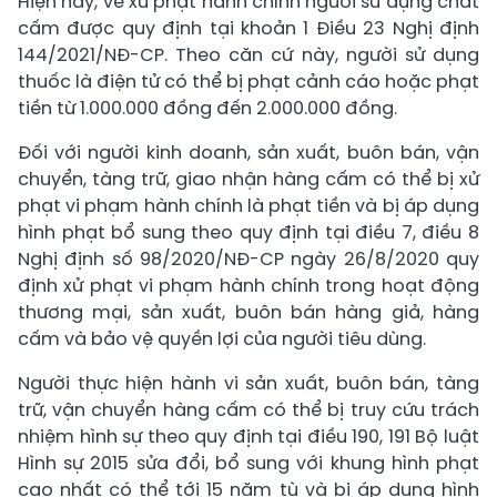
Hiện nay, về xử phạt hành chính người sử dụng chất
cấm được quy định tại khoản 1 Điều 23 Nghị định
144/2021/NĐ-CP. Theo căn cứ này, người sử dụng
thuốc là điện tử có thể bị phạt cảnh cáo hoặc phạt
tiền từ 1.000.000 đồng đến 2.000.000 đồng.
Đối với người kinh doanh, sản xuất, buôn bán, vận
chuyển, tàng trữ, giao nhận hàng cấm có thể bị xử
phạt vi phạm hành chính là phạt tiền và bị áp dụng
hình phạt bổ sung theo quy định tại điều 7, điều 8
Nghị định số 98/2020/NĐ-CP ngày 26/8/2020 quy
định xử phạt vi phạm hành chính trong hoạt động
thương mại, sản xuất, buôn bán hàng giả, hàng
cấm và bảo vệ quyền lợi của người tiêu dùng.
Người thực hiện hành vi sản xuất, buôn bán, tàng
trữ, vận chuyển hàng cấm có thể bị truy cứu trách
nhiệm hình sự theo quy định tại điều 190, 191 Bộ luật
Hình sự 2015 sửa đổi, bổ sung với khung hình phạt
cao nhất có thể tới 15 năm tù và bị áp dụng hình