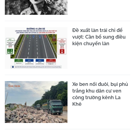
Đề xuất làn trái chỉ để
vượt: Cần bổ sung điều
kiện chuyển làn
Xe ben nối đuôi, bụi phủ
trắng khu dân cư ven
công trường kênh La
Khê