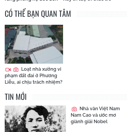
CÓ THỂ BẠN QUAN TÂM
Loạt nhà xưởng vi
phạm đất đai ở Phương
Liễu, ai chịu trách nhiệm?
TIN MỚI
Nhà văn Việt Nam
Nam Cao và ước mơ
giành giải Nobel