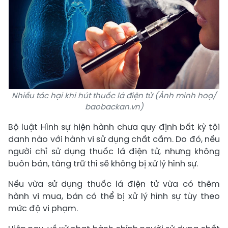
Nhiều tác hại khi hút thuốc lá điện tử (Ảnh minh hoạ/
baobackan.vn)
Bộ luật Hình sự hiện hành chưa quy định bất kỳ tội
danh nào với hành vi sử dụng chất cấm. Do đó, nếu
người chỉ sử dụng thuốc lá điện tử, nhưng không
buôn bán, tàng trữ thì sẽ không bị xử lý hình sự.
Nếu vừa sử dụng thuốc lá điện tử vừa có thêm
hành vi mua, bán có thể bị xử lý hình sự tùy theo
mức độ vi phạm.