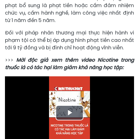
phạt bổ sung là phạt tiền hoặc cấm đảm nhiệm
chức vụ, cấm hành nghề, làm công việc nhất định
từ 1 năm đến 5 năm.
Đối với pháp nhân thương mại thực hiện hành vi
phạm tội có thể bị áp dụng hình phạt tiền cao nhất
tới 9 tỷ đồng và bị đình chỉ hoạt động vĩnh viễn.
>>>
Mời độc giả xem thêm video Nicotine trong
thuốc lá có tác hại làm giảm khả năng học tập:
Play
Video