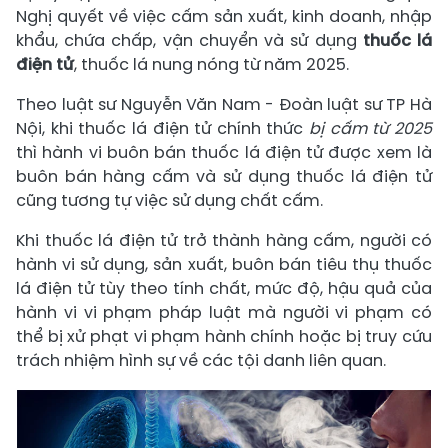
Nghị quyết về việc cấm sản xuất, kinh doanh, nhập
khẩu, chứa chấp, vận chuyển và sử dụng
thuốc lá
điện tử
, thuốc lá nung nóng từ năm 2025.
Theo luật sư Nguyễn Văn Nam - Đoàn luật sư TP Hà
Nội, khi thuốc lá điện tử chính thức
bị cấm từ 2025
thì hành vi buôn bán thuốc lá điện tử được xem là
buôn bán hàng cấm và sử dụng thuốc lá điện tử
cũng tương tự việc sử dụng chất cấm.
Khi thuốc lá điện tử trở thành hàng cấm, người có
hành vi sử dụng, sản xuất, buôn bán tiêu thụ thuốc
lá điện tử tùy theo tính chất, mức độ, hậu quả của
hành vi vi phạm pháp luật mà người vi phạm có
thể bị xử phạt vi phạm hành chính hoặc bị truy cứu
trách nhiệm hình sự về các tội danh liên quan.