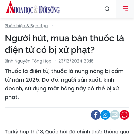
Phản biện & Bạn đọc
Người hút, mua bán thuốc lá
điện tử có bị xử phạt?
Bình Nguyên Tổng Hợp
23/12/2024 23:16
Thuốc lá điện tử, thuốc lá nung nóng bị cấm
từ năm 2025. Do đó, người sản xuất, kinh
doanh, sử dụng mặt hàng này có thể bị xử
phạt.
Tại kỳ họp thứ 8, Quốc hội đã chính thức thông qua