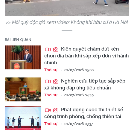
Video
>> Mời quý độc giả xem video: Không khí bầu cử ở Hà Nội.
BÀI LIÊN QUAN
Kiên quyết chấm dứt kén
chọn địa bàn khi sắp xếp đơn vị hành
chính
Thời sự
01/07/2026 05:00
Nghiên cứu tiếp tục sắp xếp
xã không đáp ứng tiêu chuẩn
Thời sự
01/07/2026 04:49
Phát động cuộc thi thiết kế
công trình phòng, chống thiên tai
Thời sự
01/07/2026 03:37