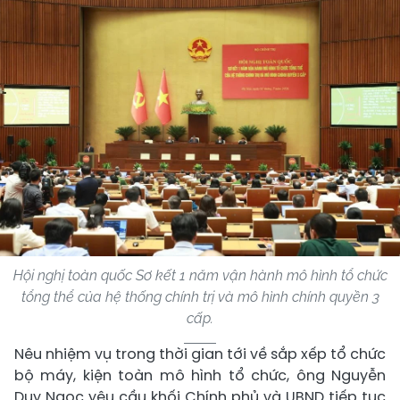
Hội nghị toàn quốc Sơ kết 1 năm vận hành mô hình tổ chức
tổng thể của hệ thống chính trị và mô hình chính quyền 3
cấp.
Nêu nhiệm vụ trong thời gian tới về sắp xếp tổ chức
bộ máy, kiện toàn mô hình tổ chức, ông Nguyễn
Duy Ngọc yêu cầu khối Chính phủ và UBND tiếp tục