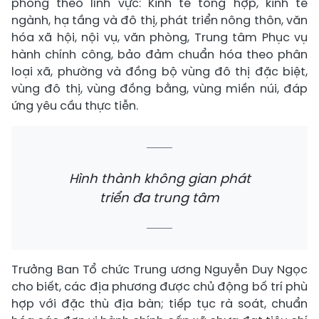
phòng theo lĩnh vực: Kinh tế tổng hợp, kinh tế
ngành, hạ tầng và đô thị, phát triển nông thôn, văn
hóa xã hội, nội vụ, văn phòng, Trung tâm Phục vụ
hành chính công, bảo đảm chuẩn hóa theo phân
loại xã, phường và đồng bộ vùng đô thị đặc biệt,
vùng đô thị, vùng đồng bằng, vùng miền núi, đáp
ứng yêu cầu thực tiễn.
Hình thành không gian phát
triển đa trung tâm
Trưởng Ban Tổ chức Trung ương Nguyễn Duy Ngọc
cho biết, các địa phương được chủ động bố trí phù
hợp với đặc thù địa bàn; tiếp tục rà soát, chuẩn