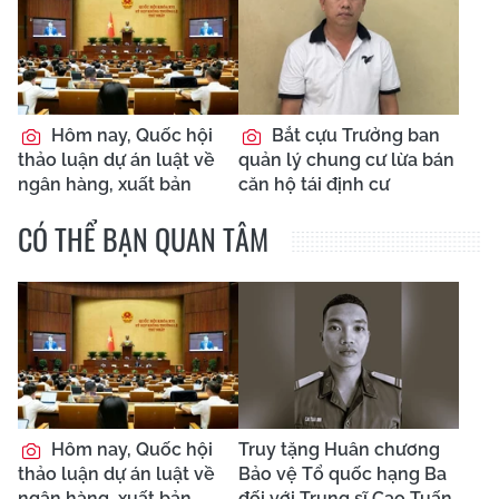
Hôm nay, Quốc hội
Bắt cựu Trưởng ban
thảo luận dự án luật về
quản lý chung cư lừa bán
ngân hàng, xuất bản
căn hộ tái định cư
CÓ THỂ BẠN QUAN TÂM
Hôm nay, Quốc hội
Truy tặng Huân chương
thảo luận dự án luật về
Bảo vệ Tổ quốc hạng Ba
ngân hàng, xuất bản
đối với Trung sĩ Cao Tuấn