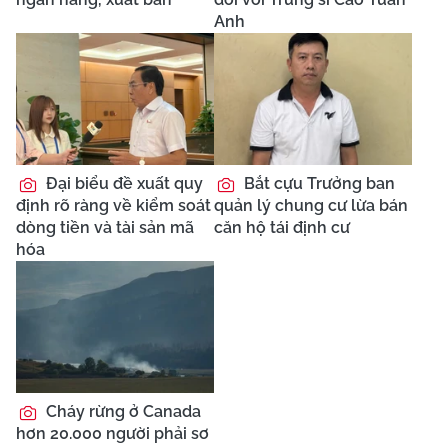
Anh
Đại biểu đề xuất quy
Bắt cựu Trưởng ban
định rõ ràng về kiểm soát
quản lý chung cư lừa bán
dòng tiền và tài sản mã
căn hộ tái định cư
hóa
Cháy rừng ở Canada
hơn 20.000 người phải sơ