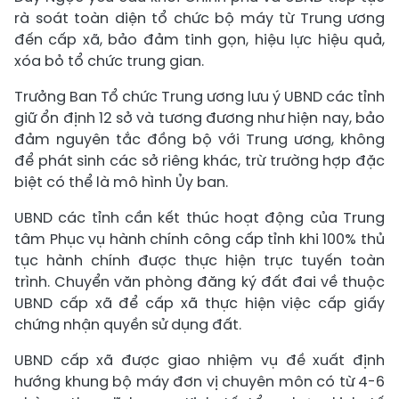
rà soát toàn diện tổ chức bộ máy từ Trung ương
đến cấp xã, bảo đảm tinh gọn, hiệu lực hiệu quả,
xóa bỏ tổ chức trung gian.
Trưởng Ban Tổ chức Trung ương lưu ý UBND các tỉnh
giữ ổn định 12 sở và tương đương như hiện nay, bảo
đảm nguyên tắc đồng bộ với Trung ương, không
để phát sinh các sở riêng khác, trừ trường hợp đặc
biệt có thể là mô hình Ủy ban.
UBND các tỉnh cần kết thúc hoạt động của Trung
tâm Phục vụ hành chính công cấp tỉnh khi 100% thủ
tục hành chính được thực hiện trực tuyến toàn
trình. Chuyển văn phòng đăng ký đất đai về thuộc
UBND cấp xã để cấp xã thực hiện việc cấp giấy
chứng nhận quyền sử dụng đất.
UBND cấp xã được giao nhiệm vụ đề xuất định
hướng khung bộ máy đơn vị chuyên môn có từ 4-6