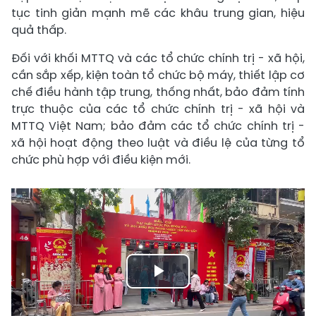
tục tinh giản mạnh mẽ các khâu trung gian, hiệu
quả thấp.
Đối với khối MTTQ và các tổ chức chính trị - xã hội,
cần sắp xếp, kiện toàn tổ chức bộ máy, thiết lập cơ
chế điều hành tập trung, thống nhất, bảo đảm tính
trực thuộc của các tổ chức chính trị - xã hội và
MTTQ Việt Nam; bảo đảm các tổ chức chính trị -
xã hội hoạt động theo luật và điều lệ của từng tổ
chức phù hợp với điều kiện mới.
Play