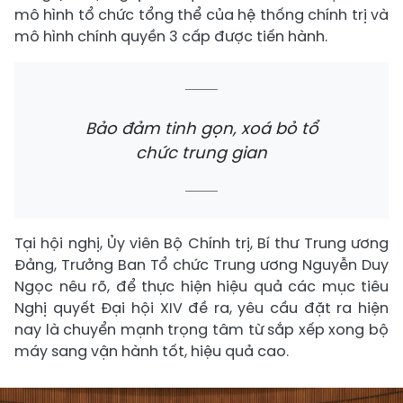
mô hình tổ chức tổng thể của hệ thống chính trị và
mô hình chính quyền 3 cấp được tiến hành.
Bảo đảm tinh gọn, xoá bỏ tổ
chức trung gian
Tại hội nghị, Ủy viên Bộ Chính trị, Bí thư Trung ương
Đảng, Trưởng Ban Tổ chức Trung ương Nguyễn Duy
Ngọc nêu rõ, để thực hiện hiệu quả các mục tiêu
Nghị quyết Đại hội XIV đề ra, yêu cầu đặt ra hiện
nay là chuyển mạnh trọng tâm từ sắp xếp xong bộ
máy sang vận hành tốt, hiệu quả cao.