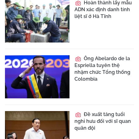
Hoàn thành lấy mẫu
ADN xác định danh tính
liệt sĩ ở Hà Tĩnh
Ông Abelardo de la
Espriella tuyên thệ
nhậm chức Tổng thống
Colombia
Đề xuất tăng tuổi
nghỉ hưu đối với sĩ quan
quân đội