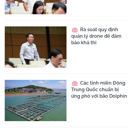
Rà soát quy định
quản lý drone để đảm
bảo khả thi
Các tỉnh miền Đông
Trung Quốc chuẩn bị
ứng phó với bão Dolphin