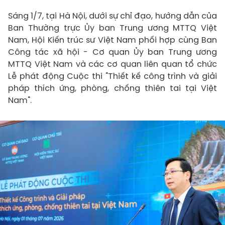
Sáng 1/7, tại Hà Nội, dưới sự chỉ đạo, hướng dẫn của
Ban Thường trực Ủy ban Trung ương MTTQ Việt
Nam, Hội Kiến trúc sư Việt Nam phối hợp cùng Ban
Công tác xã hội - Cơ quan Ủy ban Trung ương
MTTQ Việt Nam và các cơ quan liên quan tổ chức
Lễ phát động Cuộc thi "Thiết kế công trình và giải
pháp thích ứng, phòng, chống thiên tai tại Việt
Nam".