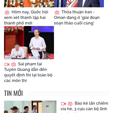
Hôm nay, Quốc hội
Thỏa thuận Iran -
xem xét thành lập hai
Oman đang ở 'giai đoạn
thành phố mới
soạn thảo cuối cùng'
Sai phạm tại
Tuyên Quang dẫn đến
quyết định thi lại toàn bộ
các môn thi
TIN MỚI
Bảo kê lấn chiếm
vỉa hè, 3 cựu cán bộ lĩnh