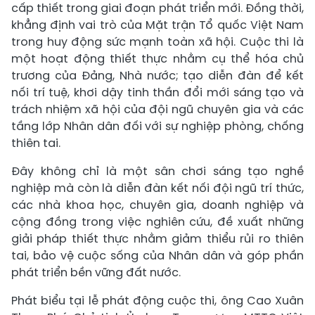
cấp thiết trong giai đoạn phát triển mới. Đồng thời,
khẳng định vai trò của Mặt trận Tổ quốc Việt Nam
trong huy động sức mạnh toàn xã hội. Cuộc thi là
một hoạt động thiết thực nhằm cụ thể hóa chủ
trương của Đảng, Nhà nước; tạo diễn đàn để kết
nối trí tuệ, khơi dậy tinh thần đổi mới sáng tạo và
trách nhiệm xã hội của đội ngũ chuyên gia và các
tầng lớp Nhân dân đối với sự nghiệp phòng, chống
thiên tai.
Đây không chỉ là một sân chơi sáng tạo nghề
nghiệp mà còn là diễn đàn kết nối đội ngũ trí thức,
các nhà khoa học, chuyên gia, doanh nghiệp và
cộng đồng trong việc nghiên cứu, đề xuất những
giải pháp thiết thực nhằm giảm thiểu rủi ro thiên
tai, bảo vệ cuộc sống của Nhân dân và góp phần
phát triển bền vững đất nước.
Phát biểu tại lễ phát động cuộc thi, ông Cao Xuân