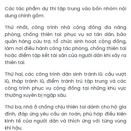
Các tác phẩm dự thi tập trung vào bốn nhóm nội
dung chính gồm:
Thứ nhất, công trình nhà cộng đồng đa năng
phòng, chống thiên tai: phục vụ sơ tán dân, bảo
quản hàng cứu trợ, tổ chức sinh hoạt cộng đồng,
làm nơi điều hành công tác phòng, chống thiên tai
hoặc điểm tập kết tài sản của người dân khi xảy ra
thiên tai.
Thứ hai, các công trình dân sinh tránh lũ: cầu vượt
lũ, tháp tránh lũ, điểm tránh trú tập trung và các
công trình phục vụ cộng đồng tại những khu vực
thường xuyên bị ngập sâu.
Thứ ba, nhà ở chống chịu thiên tai dành cho hộ gia
đình, đáp ứng yêu cầu an toàn, phù hợp điều kiện
kinh tế của người dân và thích ứng với từng vùng
khí hậu.