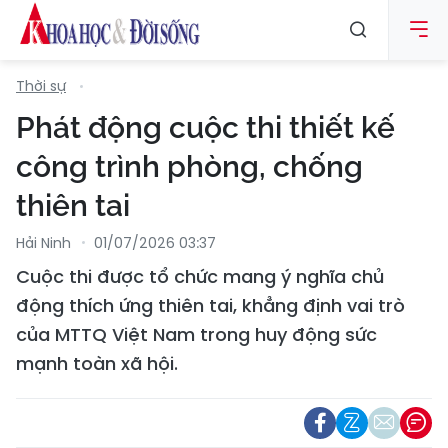
Thời sự
Phát động cuộc thi thiết kế
công trình phòng, chống
thiên tai
Hải Ninh
01/07/2026 03:37
Cuộc thi được tổ chức mang ý nghĩa chủ
động thích ứng thiên tai, khẳng định vai trò
của MTTQ Việt Nam trong huy động sức
mạnh toàn xã hội.