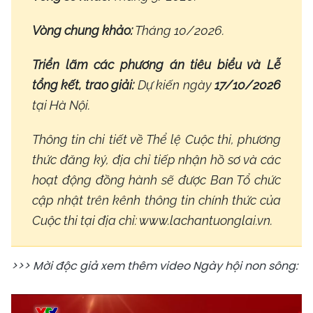
Vòng chung khảo:
Tháng 10/2026.
Triển lãm các phương án tiêu biểu và Lễ
tổng kết, trao giải:
Dự kiến ngày
17/10/2026
tại Hà Nội.
Thông tin chi tiết về Thể lệ Cuộc thi, phương
thức đăng ký, địa chỉ tiếp nhận hồ sơ và các
hoạt động đồng hành sẽ được Ban Tổ chức
cập nhật trên kênh thông tin chính thức của
Cuộc thi tại địa chỉ: www.lachantuonglai.vn.
>>> Mời độc giả xem thêm video Ngày hội non sông: