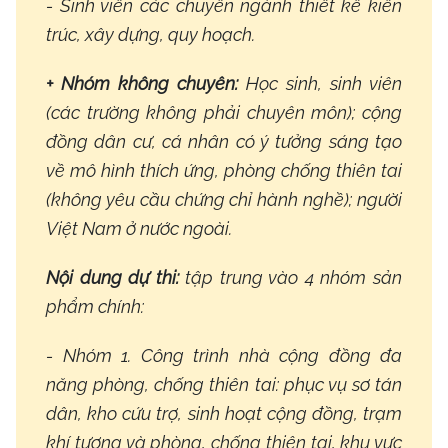
- Sinh viên các chuyên ngành thiết kế kiến
trúc, xây dựng, quy hoạch.
+ Nhóm không chuyên:
Học sinh, sinh viên
(các trường không phải chuyên môn); cộng
đồng dân cư, cá nhân có ý tưởng sáng tạo
về mô hình thích ứng, phòng chống thiên tai
(không yêu cầu chứng chỉ hành nghề); người
Việt Nam ở nước ngoài.
Nội dung dự thi:
tập trung vào 4 nhóm sản
phẩm chính:
- Nhóm 1. Công trình nhà cộng đồng đa
năng phòng, chống thiên tai: phục vụ sơ tán
dân, kho cứu trợ, sinh hoạt cộng đồng, trạm
khí tượng và phòng, chống thiên tai, khu vực