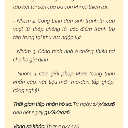
tập kết tài sản của bà con khi có thiên tai.
- Nhóm 2. Công trình dân sinh tránh lũ: cầu
vượt lũ, tháp chống lũ, các điểm tránh trú
tập trung tại khu vực ngập lụt.
- Nhóm 3. Công trình nhà ở chống thiên tai
cho hộ gia đình.
- Nhóm 4. Các giải pháp khác (công trình
khẩn cấp, vật liệu mới, mô-đun lắp ghép,
công nghệ).
Thời gian tiếp nhận hồ sơ:
Từ ngày
1/7/2026
đến hết ngày
31/8/2026
.
Vòng sơ khảo:
Tháng 9/2026.