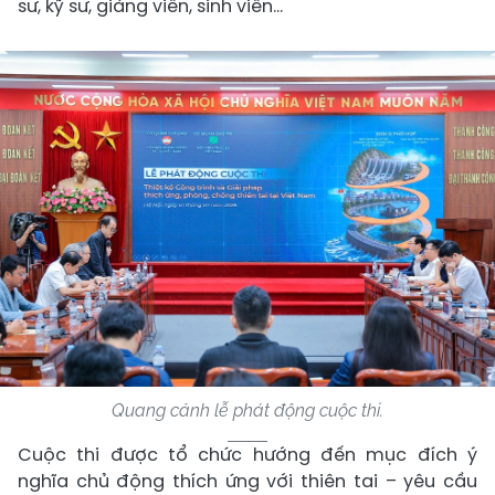
sư, kỹ sư, giảng viên, sinh viên…
Quang cảnh lễ phát động cuộc thi.
Cuộc thi được tổ chức hướng đến mục đích ý
nghĩa chủ động thích ứng với thiên tai – yêu cầu