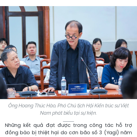
Ông Hoang Thúc Hào, Phó Chủ tịch Hội Kiến trúc sư Việt
Nam phát biểu tại sự kiện.
Những kết quả đạt được trong công tác hỗ trợ
đồng bào bị thiệt hại do cơn bão số 3 (Yagi) năm