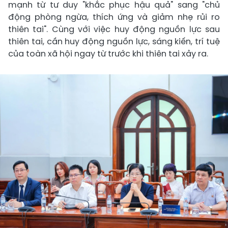
mạnh từ tư duy "khắc phục hậu quả" sang "chủ
động phòng ngừa, thích ứng và giảm nhẹ rủi ro
thiên tai". Cùng với việc huy động nguồn lực sau
thiên tai, cần huy động nguồn lực, sáng kiến, trí tuệ
của toàn xã hội ngay từ trước khi thiên tai xảy ra.