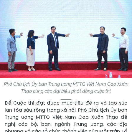
Phó Chủ tịch Ủy ban Trung ương MTTQ Việt Nam Cao Xuân
Thạo cùng các đại biểu phát động cuộc thi.
Để Cuộc thi đạt được mục tiêu đề ra và tạo sức
lan tỏa sâu rộng trong xã hội, Phó Chủ tịch Ủy ban
Trung ương MTTQ Việt Nam Cao Xuân Thạo đề
nghị các bộ, ban, ngành Trung ương, các địa
phương và các tổ chức thành viên của Mặt trận Tổ