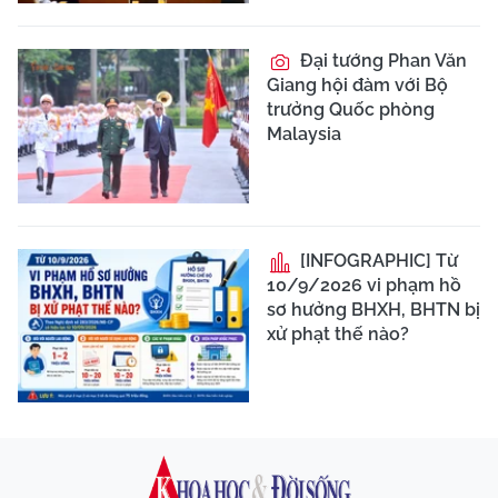
Đại tướng Phan Văn
Giang hội đàm với Bộ
trưởng Quốc phòng
Malaysia
[INFOGRAPHIC] Từ
10/9/2026 vi phạm hồ
sơ hưởng BHXH, BHTN bị
xử phạt thế nào?