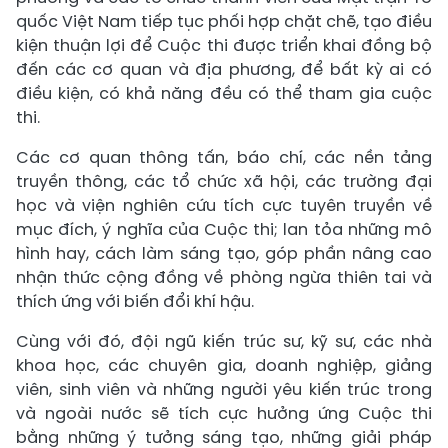
quốc Việt Nam tiếp tục phối hợp chặt chẽ, tạo điều
kiện thuận lợi để Cuộc thi được triển khai đồng bộ
đến các cơ quan và địa phương, để bất kỳ ai có
điều kiện, có khả năng đều có thể tham gia cuộc
thi.
Các cơ quan thông tấn, báo chí, các nền tảng
truyền thông, các tổ chức xã hội, các trường đại
học và viện nghiên cứu tích cực tuyên truyền về
mục đích, ý nghĩa của Cuộc thi; lan tỏa những mô
hình hay, cách làm sáng tạo, góp phần nâng cao
nhận thức cộng đồng về phòng ngừa thiên tai và
thích ứng với biến đổi khí hậu.
Cùng với đó, đội ngũ kiến trúc sư, kỹ sư, các nhà
khoa học, các chuyên gia, doanh nghiệp, giảng
viên, sinh viên và những người yêu kiến trúc trong
và ngoài nước sẽ tích cực hưởng ứng Cuộc thi
bằng những ý tưởng sáng tạo, những giải pháp