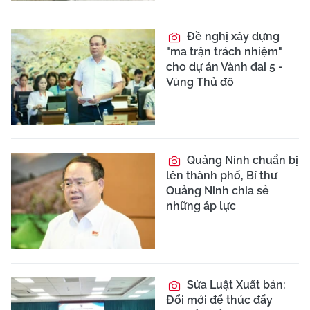
Đề nghị xây dựng
"ma trận trách nhiệm"
cho dự án Vành đai 5 -
Vùng Thủ đô
Quảng Ninh chuẩn bị
lên thành phố, Bí thư
Quảng Ninh chia sẻ
những áp lực
Sửa Luật Xuất bản:
Đổi mới để thúc đẩy