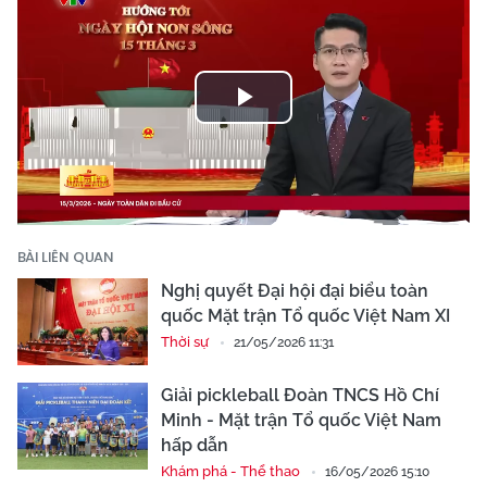
Play
Video
BÀI LIÊN QUAN
Nghị quyết Đại hội đại biểu toàn
quốc Mặt trận Tổ quốc Việt Nam XI
Thời sự
21/05/2026 11:31
Giải pickleball Đoàn TNCS Hồ Chí
Minh - Mặt trận Tổ quốc Việt Nam
hấp dẫn
Khám phá - Thể thao
16/05/2026 15:10