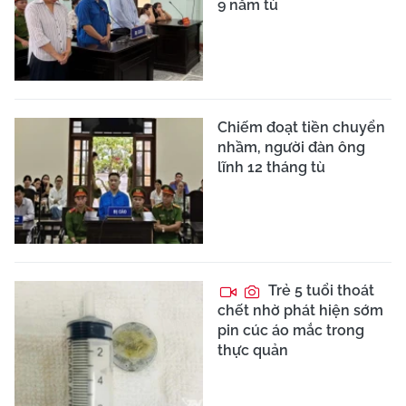
9 năm tù
Chiếm đoạt tiền chuyển
nhầm, người đàn ông
lĩnh 12 tháng tù
Trẻ 5 tuổi thoát
chết nhờ phát hiện sớm
pin cúc áo mắc trong
thực quản