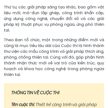
Thứ tư, các giải pháp sáng tạo khác, bao gồm vật
liệu mới, mô-đun lắp ghép, công trình khẩn cấp,
ứng dụng công nghệ, chuyển đổi số và các giải
pháp kỹ thuật phục vụ phòng ngừa, ứng phó thiên
tai.
Theo Ban tổ chức, một trong những điểm mới và
cũng là mục tiêu lâu dài của Cuộc thi là hình thành
thư viện các mẫu công trình và giải pháp thích ứng,
phòng, chống thiên tai. Cùng với đó, góp phần hình
thành nhận thức mới về vai trò của kiến trúc, quy
hoạch và khoa học công nghệ trong phòng ngừa
thiên tai.
THÔNG TIN VỀ CUỘC THI
Tên cuộc thi:
Thiết kế công trình và giải pháp