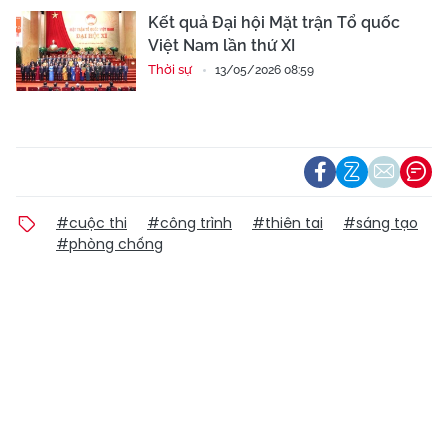
Kết quả Đại hội Mặt trận Tổ quốc
Việt Nam lần thứ XI
Thời sự
13/05/2026 08:59
#cuộc thi
#công trình
#thiên tai
#sáng tạo
#phòng chống