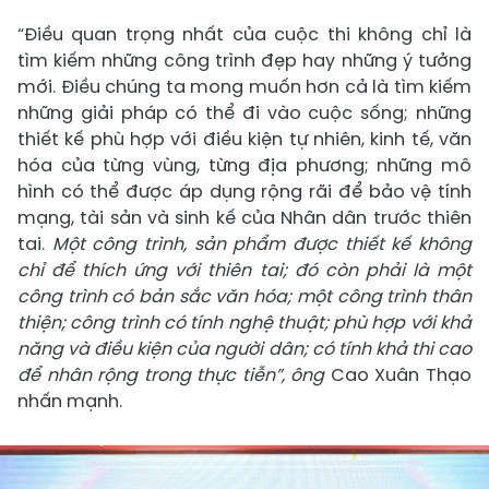
“Điều quan trọng nhất của cuộc thi không chỉ là
tìm kiếm những công trình đẹp hay những ý tưởng
mới. Điều chúng ta mong muốn hơn cả là tìm kiếm
những giải pháp có thể đi vào cuộc sống; những
thiết kế phù hợp với điều kiện tự nhiên, kinh tế, văn
hóa của từng vùng, từng địa phương; những mô
hình có thể được áp dụng rộng rãi để bảo vệ tính
mạng, tài sản và sinh kế của Nhân dân trước thiên
tai.
Một công trình, sản phẩm được thiết kế không
chỉ để thích ứng với thiên tai; đó còn phải là một
công trình có bản sắc văn hóa; một công trình thân
thiện; công trình có tính nghệ thuật; phù hợp với khả
năng và điều kiện của người dân; có tính khả thi cao
để nhân rộng trong thực tiễn”, ông
Cao Xuân Thạo
nhấn mạnh.