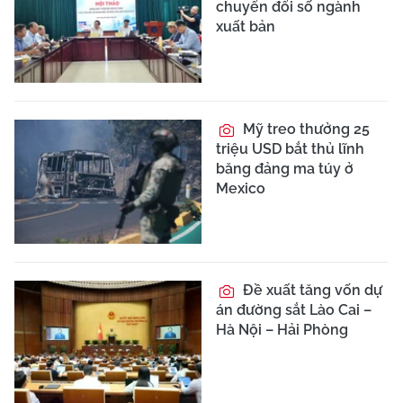
chuyển đổi số ngành
xuất bản
Mỹ treo thưởng 25
triệu USD bắt thủ lĩnh
băng đảng ma túy ở
Mexico
Đề xuất tăng vốn dự
án đường sắt Lào Cai –
Hà Nội – Hải Phòng