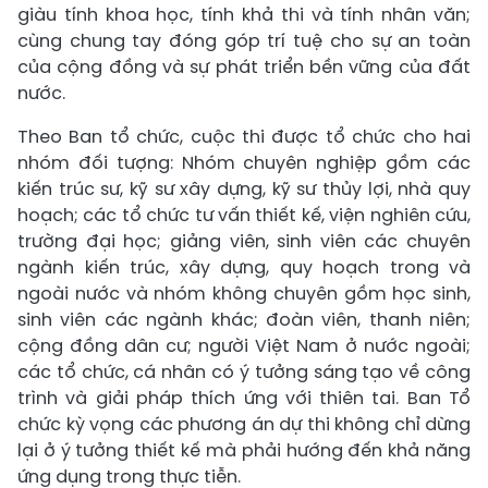
giàu tính khoa học, tính khả thi và tính nhân văn;
cùng chung tay đóng góp trí tuệ cho sự an toàn
của cộng đồng và sự phát triển bền vững của đất
nước.
Theo Ban tổ chức, cuộc thi được tổ chức cho hai
nhóm đối tượng: Nhóm chuyên nghiệp gồm các
kiến trúc sư, kỹ sư xây dựng, kỹ sư thủy lợi, nhà quy
hoạch; các tổ chức tư vấn thiết kế, viện nghiên cứu,
trường đại học; giảng viên, sinh viên các chuyên
ngành kiến trúc, xây dựng, quy hoạch trong và
ngoài nước và nhóm không chuyên gồm học sinh,
sinh viên các ngành khác; đoàn viên, thanh niên;
cộng đồng dân cư; người Việt Nam ở nước ngoài;
các tổ chức, cá nhân có ý tưởng sáng tạo về công
trình và giải pháp thích ứng với thiên tai. Ban Tổ
chức kỳ vọng các phương án dự thi không chỉ dừng
lại ở ý tưởng thiết kế mà phải hướng đến khả năng
ứng dụng trong thực tiễn.