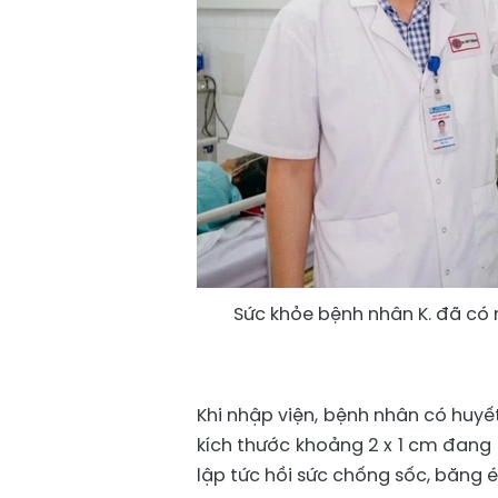
Sức khỏe bệnh nhân K. đã có n
Khi nhập viện, bệnh nhân có huy
kích thước khoảng 2 x 1 cm đang
lập tức hồi sức chống sốc, băng