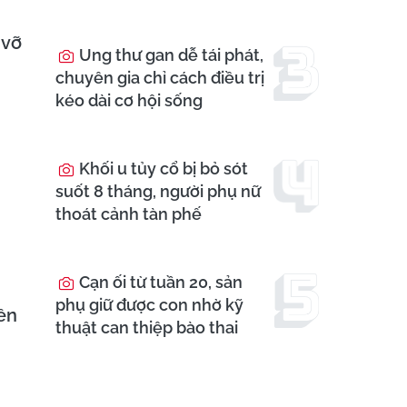
 vỡ
Ung thư gan dễ tái phát,
chuyên gia chỉ cách điều trị
kéo dài cơ hội sống
Khối u tủy cổ bị bỏ sót
suốt 8 tháng, người phụ nữ
thoát cảnh tàn phế
Cạn ối từ tuần 20, sản
phụ giữ được con nhờ kỹ
rên
thuật can thiệp bào thai