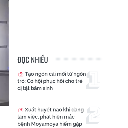
ĐỌC NHIỀU
Tạo ngón cái mới từ ngón
trỏ: Cơ hội phục hồi cho trẻ
dị tật bẩm sinh
Xuất huyết não khi đang
làm việc, phát hiện mắc
bệnh Moyamoya hiếm gặp