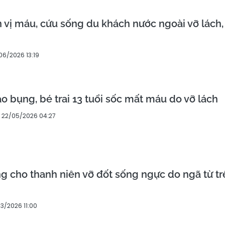
 vị máu, cứu sống du khách nước ngoài vỡ lách,
06/2026 13:19
ào bụng, bé trai 13 tuổi sốc mất máu do vỡ lách
22/05/2026 04:27
ống cho thanh niên vỡ đốt sống ngực do ngã từ t
3/2026 11:00