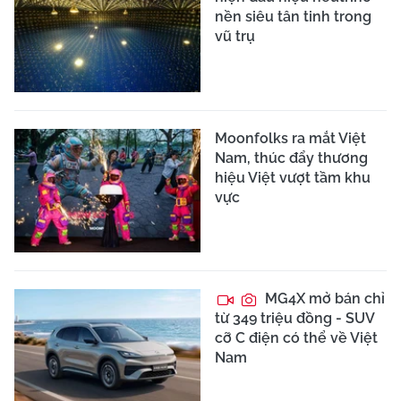
nền siêu tân tinh trong
vũ trụ
Moonfolks ra mắt Việt
Nam, thúc đẩy thương
hiệu Việt vượt tầm khu
vực
MG4X mở bán chỉ
từ 349 triệu đồng - SUV
cỡ C điện có thể về Việt
Nam