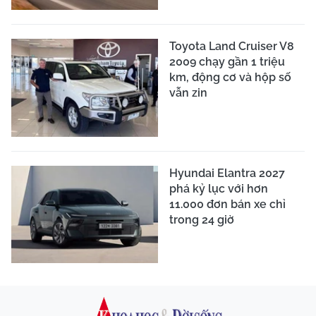
Toyota Land Cruiser V8
2009 chạy gần 1 triệu
km, động cơ và hộp số
vẫn zin
Hyundai Elantra 2027
phá kỷ lục với hơn
11.000 đơn bán xe chỉ
trong 24 giờ