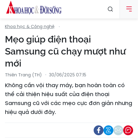
Khoa học & Công nghệ
Mẹo giúp điện thoại
Samsung cũ chạy mượt như
mới
Thiên Trang (TH)
30/06/2025 07:15
Không cần vội thay máy, bạn hoàn toàn có
thể cải thiện hiệu suất của điện thoại
Samsung cũ với các mẹo cực đơn giản nhưng
hiệu quả dưới đây.