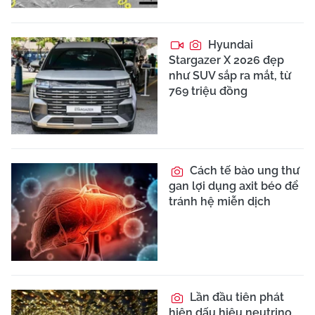
Hyundai
Stargazer X 2026 đẹp
như SUV sắp ra mắt, từ
769 triệu đồng
Cách tế bào ung thư
gan lợi dụng axit béo để
tránh hệ miễn dịch
Lần đầu tiên phát
hiện dấu hiệu neutrino