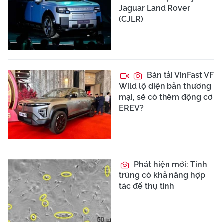
Jaguar Land Rover
(CJLR)
Bán tải VinFast VF
Wild lộ diện bản thương
mại, sẽ có thêm động cơ
EREV?
Phát hiện mới: Tinh
trùng có khả năng hợp
tác để thụ tinh