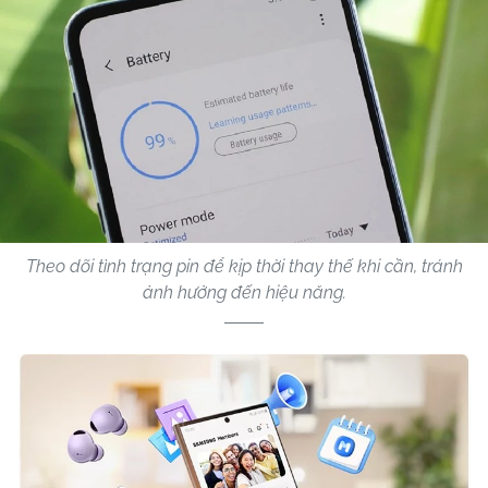
Theo dõi tình trạng pin để kịp thời thay thế khi cần, tránh
ảnh hưởng đến hiệu năng.