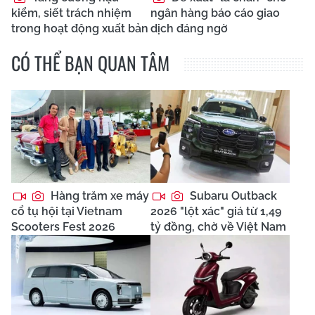
kiểm, siết trách nhiệm
ngân hàng báo cáo giao
trong hoạt động xuất bản
dịch đáng ngờ
CÓ THỂ BẠN QUAN TÂM
Hàng trăm xe máy
Subaru Outback
cổ tụ hội tại Vietnam
2026 "lột xác" giá từ 1,49
Scooters Fest 2026
tỷ đồng, chờ về Việt Nam