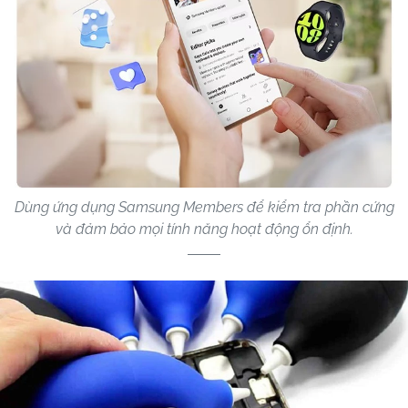
Dùng ứng dụng Samsung Members để kiểm tra phần cứng
và đảm bảo mọi tính năng hoạt động ổn định.