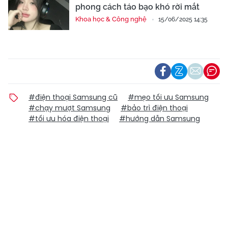
phong cách táo bạo khó rời mắt
Khoa học & Công nghệ
15/06/2025 14:35
#điện thoại Samsung cũ
#mẹo tối ưu Samsung
#chạy mượt Samsung
#bảo trì điện thoại
#tối ưu hóa điện thoại
#hướng dẫn Samsung