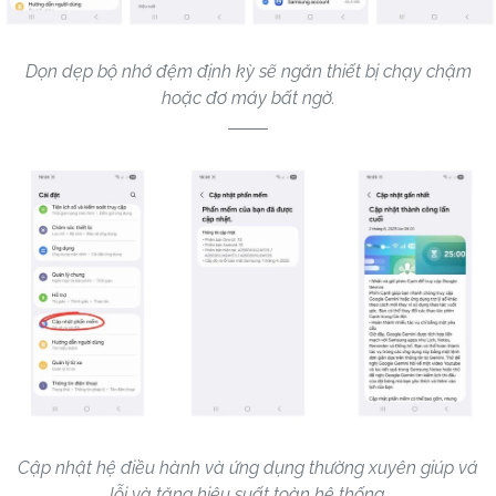
Dọn dẹp bộ nhớ đệm định kỳ sẽ ngăn thiết bị chạy chậm
hoặc đơ máy bất ngờ.
Cập nhật hệ điều hành và ứng dụng thường xuyên giúp vá
lỗi và tăng hiệu suất toàn hệ thống.