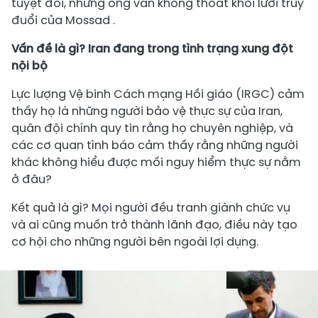
tuyệt đối, nhưng ông vẫn không thoát khỏi lưới truy
đuổi của Mossad .
Vấn đề là gì? Iran đang trong tình trạng xung đột
nội bộ
Lực lượng Vệ binh Cách mạng Hồi giáo (IRGC) cảm
thấy họ là những người bảo vệ thực sự của Iran,
quân đội chính quy tin rằng họ chuyên nghiệp, và
các cơ quan tình báo cảm thấy rằng những người
khác không hiểu được mối nguy hiểm thực sự nằm
ở đâu?
Kết quả là gì? Mọi người đều tranh giành chức vụ
và ai cũng muốn trở thành lãnh đạo, điều này tạo
cơ hội cho những người bên ngoài lợi dụng.