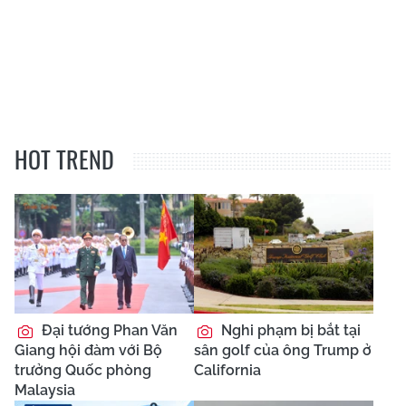
HOT TREND
Đại tướng Phan Văn
Nghi phạm bị bắt tại
Giang hội đàm với Bộ
sân golf của ông Trump ở
trưởng Quốc phòng
California
Malaysia