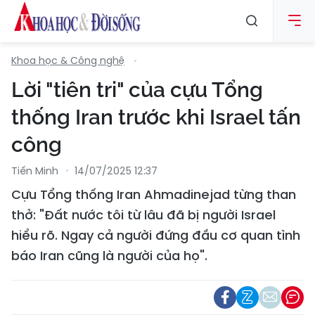
Khoa học & Công nghệ
Lời "tiên tri" của cựu Tổng
thống Iran trước khi Israel tấn
công
Tiến Minh
14/07/2025 12:37
Cựu Tổng thống Iran Ahmadinejad từng than
thở: "Đất nước tôi từ lâu đã bị người Israel
hiểu rõ. Ngay cả người đứng đầu cơ quan tình
báo Iran cũng là người của họ".