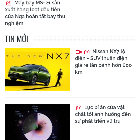
Máy bay MS-21 sản
xuất hàng loạt đầu tiên
của Nga hoàn tất bay thử
nghiệm
TIN MỚI
Nissan NX7 lộ
diện - SUV thuần điện
giá rẻ lăn bánh hơn 600
km
Lực bí ẩn của vật
chất tối ảnh hưởng đến
sự phát triển vũ trụ