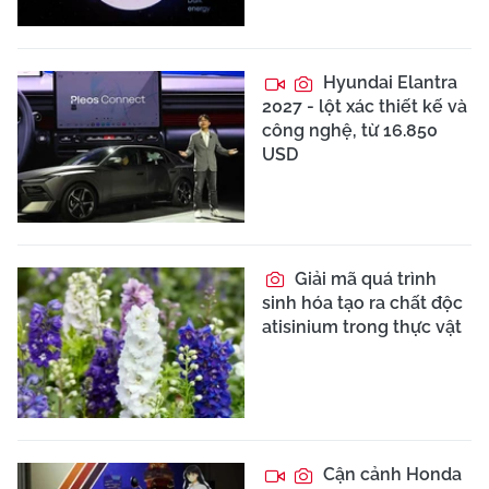
Hyundai Elantra
2027 - lột xác thiết kế và
công nghệ, từ 16.850
USD
Giải mã quá trình
sinh hóa tạo ra chất độc
atisinium trong thực vật
Cận cảnh Honda