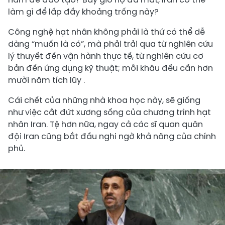
làm gì để lấp đầy khoảng trống này?
Công nghệ hạt nhân không phải là thứ có thể dễ
dàng “muốn là có”, mà phải trải qua từ nghiên cứu
lý thuyết đến vận hành thực tế, từ nghiên cứu cơ
bản đến ứng dụng kỹ thuật; mỗi khâu đều cần hơn
mười năm tích lũy .
Cái chết của những nhà khoa học này, sẽ giống
như việc cắt đứt xương sống của chương trình hạt
nhân Iran. Tệ hơn nữa, ngay cả các sĩ quan quân
đội Iran cũng bắt đầu nghi ngờ khả năng của chính
phủ.