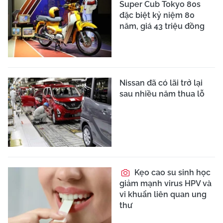
Super Cub Tokyo 80s
đặc biệt kỷ niệm 80
năm, giá 43 triệu đồng
Nissan đã có lãi trở lại
sau nhiều năm thua lỗ
Kẹo cao su sinh học
giảm mạnh virus HPV và
vi khuẩn liên quan ung
thư