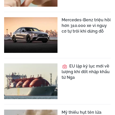
Mercedes-Benz triệu hồi
hơn 310.000 xe vì nguy
cơ tự trôi khi dừng đỗ
EU lập kỷ lục mới về
lượng khí đốt nhập khẩu
từ Nga
Mỹ thiếu hụt tên lửa