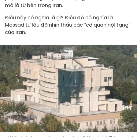
mà là từ bên trong Iran.
Điều này có nghĩa là gì? Điều đó có nghĩa là
Mossad từ lâu đã nhìn thấu các “cơ quan nội tạng”
của Iran.