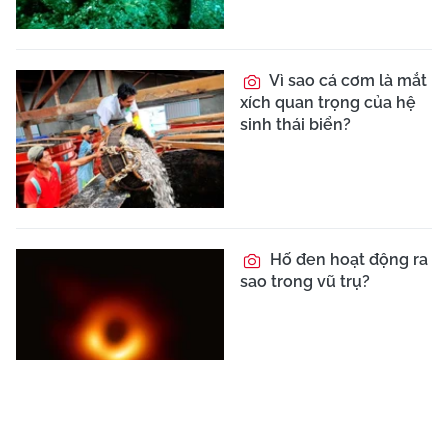
Vì sao cá cơm là mắt
xích quan trọng của hệ
sinh thái biển?
Hố đen hoạt động ra
sao trong vũ trụ?