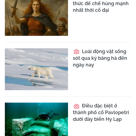
thức đế chế hùng mạnh
nhất thời cổ đại
Loài động vật sống
sót qua kỷ băng hà đến
ngày nay
Điều đặc biệt ở
thành phố cổ Pavlopetri
dưới đáy biển Hy Lạp