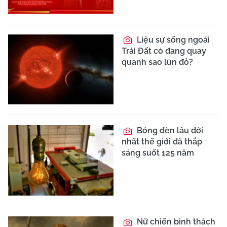
Liệu sự sống ngoài
Trái Đất có đang quay
quanh sao lùn đỏ?
Bóng đèn lâu đời
nhất thế giới đã thắp
sáng suốt 125 năm
Nữ chiến binh thách