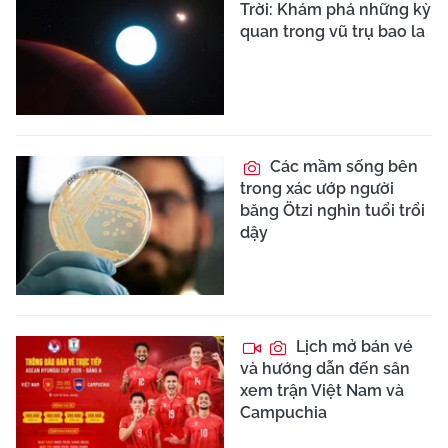
Trời: Khám phá những kỳ
quan trong vũ trụ bao la
Các mầm sống bên
trong xác ướp người
băng Ötzi nghìn tuổi trổi
dậy
Lịch mở bán vé
và hướng dẫn đến sân
xem trận Việt Nam và
Campuchia