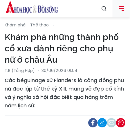
Khám phá - Thể thao
Khám phá những thành phố
cổ xưa dành riêng cho phụ
nữ ở châu Âu
T.B (tổng Hợp)
30/06/2026 01:04
Các béguinage xứ Flanders là cộng đồng phụ
nữ độc lập từ thế kỷ XIII, mang vẻ đẹp cổ kính
và ý nghĩa xã hội đặc biệt qua hàng trăm
năm lịch sử.