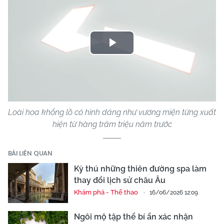
Play
Video
Loài hoa khổng lồ có hình dáng như vương miện từng xuất
hiện từ hàng trăm triệu năm trước
BÀI LIÊN QUAN
Kỳ thú những thiên đường spa làm
thay đổi lịch sử châu Âu
Khám phá - Thể thao
16/06/2026 12:09
Ngôi mộ tập thể bí ẩn xác nhận