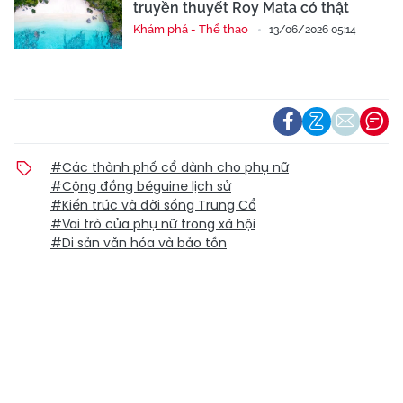
truyền thuyết Roy Mata có thật
Khám phá - Thể thao
13/06/2026 05:14
#Các thành phố cổ dành cho phụ nữ
#Cộng đồng béguine lịch sử
#Kiến trúc và đời sống Trung Cổ
#Vai trò của phụ nữ trong xã hội
#Di sản văn hóa và bảo tồn