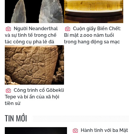
Người Neanderthal
Cuộn giấy Biển Chết:
và sự tinh tế trong chế
Bí mật 2.000 năm tuổi
tác công cụ pha lê đá
trong hang động sa mạc
Công trình cổ Göbekli
Tepe và bí ẩn của xã hội
tiền sử
TIN MỚI
Hành tinh với ba Mặt