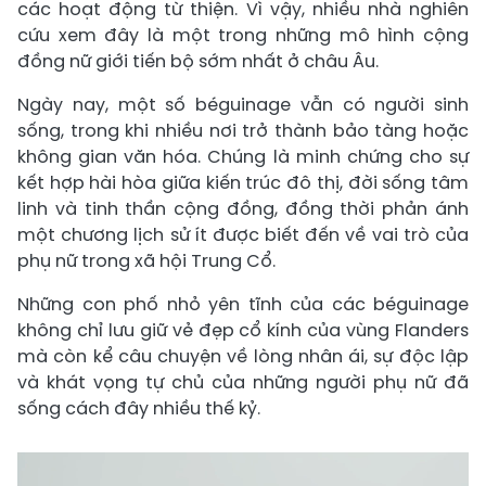
các hoạt động từ thiện. Vì vậy, nhiều nhà nghiên
cứu xem đây là một trong những mô hình cộng
đồng nữ giới tiến bộ sớm nhất ở châu Âu.
Ngày nay, một số béguinage vẫn có người sinh
sống, trong khi nhiều nơi trở thành bảo tàng hoặc
không gian văn hóa. Chúng là minh chứng cho sự
kết hợp hài hòa giữa kiến trúc đô thị, đời sống tâm
linh và tinh thần cộng đồng, đồng thời phản ánh
một chương lịch sử ít được biết đến về vai trò của
phụ nữ trong xã hội Trung Cổ.
Những con phố nhỏ yên tĩnh của các béguinage
không chỉ lưu giữ vẻ đẹp cổ kính của vùng Flanders
mà còn kể câu chuyện về lòng nhân ái, sự độc lập
và khát vọng tự chủ của những người phụ nữ đã
sống cách đây nhiều thế kỷ.