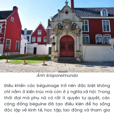
Ảnh: krisporelmundo
Điều khiến các béguinage trở nên đặc biệt không
chỉ nằm ở kiến trúc mà còn ở ý nghĩa xã hội. Trong
thời đại mà phụ nữ có rất ít quyền tự quyết, các
cộng đồng béguine đã tạo điều kiện để họ sống
độc lập về kinh tế, học tập, lao động và tham gia