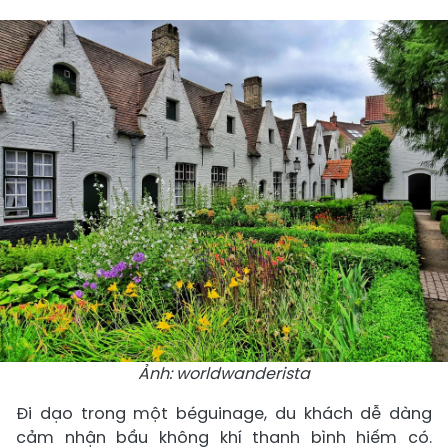
Ảnh: worldwanderista
Đi dạo trong một béguinage, du khách dễ dàng
cảm nhận bầu không khí thanh bình hiếm có.