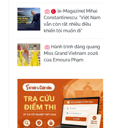
[e-Magazine] Mihai
Constantinescu: "Việt Nam
vẫn còn rất nhiều điều
khiến tôi muốn đi"
Hành trình đăng quang
Miss Grand Vietnam 2026
của Emoura Phạm