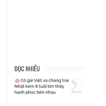
ĐỌC NHIỀU
Cô gái Việt và chàng trai
Nhật kém 8 tuổi tìm thấy
hạnh phúc bên nhau