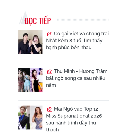
ĐỌC TIẾP
Cô gái Việt và chàng trai
Nhật kém 8 tuổi tìm thấy
hạnh phúc bên nhau
Thu Minh - Hương Tràm
bất ngờ song ca sau nhiều
năm
Mai Ngô vào Top 12
Miss Supranational 2026
sau hành trình đầy thử
thách