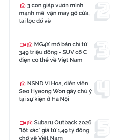
3 con giáp vươn mình
mạnh mẽ, vận may gõ cửa,
tài lộc đổ về
MG4X mở bán chỉ từ
349 triệu đồng - SUV cỡ C
điện có thể về Việt Nam
NSND Vi Hoa, diễn viên
Seo Hyeong Won gây chú ý
tại sự kiện ở Hà Nội
Subaru Outback 2026
"lột xác" giá từ 1,49 tỷ đồng,
chờ về Việt Nam