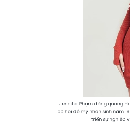
Jennifer Phạm đăng quang Ho
cơ hội để mỹ nhân sinh năm 19
triển sự nghiệp 