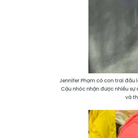
Jennifer Phạm có con trai đầu 
Cậu nhóc nhận được nhiều sự q
và th