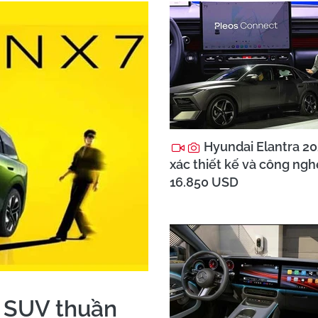
Hyundai Elantra 202
xác thiết kế và công ngh
16.850 USD
- SUV thuần