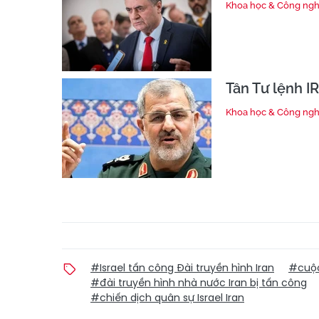
Khoa học & Công ng
Tân Tư lệnh I
Khoa học & Công ng
#Israel tấn công Đài truyền hình Iran
#cuộc
#đài truyền hình nhà nước Iran bị tấn công
#chiến dịch quân sự Israel Iran