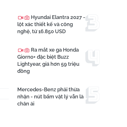
Hyundai Elantra 2027 -
lột xác thiết kế và công
nghệ, từ 16.850 USD
Ra mắt xe ga Honda
Giorno+ đặc biệt Buzz
Lightyear, giá hơn 59 triệu
đồng
Mercedes-Benz phải thừa
nhận - nút bấm vật lý vẫn là
chân ái