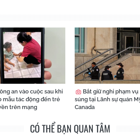
ông an vào cuộc sau khi
Bắt giữ nghi phạm vụ
ảo mẫu tác động đến trẻ
súng tại Lãnh sự quán M
uyền trên mạng
Canada
CÓ THỂ BẠN QUAN TÂM