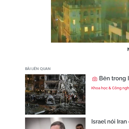
BÀI LIÊN QUAN
Bên trong I
Khoa học & Công ng
Israel nói Ira