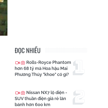
ĐỌC NHIỀU
Rolls-Royce Phantom
hơn 68 tỷ mà Hoa hậu Mai
Phương Thúy "khoe" có gì?
Nissan NX7 lộ diện -
SUV thuần điện giá rẻ lăn
bánh hơn 600 km