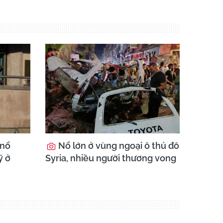
 nổ
Nổ lớn ở vùng ngoại ô thủ đô
ỹ ở
Syria, nhiều người thương vong