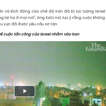
n và kích động của chế độ Iran đã bị lực lượng Israel
 lại họ ở mọi nơi", ông Katz nói, lưu ý rằng cuộc không 
hu vực đã được yêu cầu sơ tán.
ề cuộc tấn công của Israel nhằm vào Iran
Play