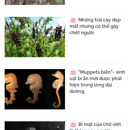
Những trái cây đẹp
mắt nhưng có thể gây
chết người
"Muppets biển"- sinh
vật bí ẩn mới được phát
hiện trong lòng đại
dương,
Bí mật của chữ viết