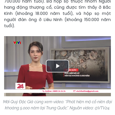
700.000 năm tuổi). Ba hộp sọ thuộc nhóm Người
hang động thượng cổ, cũng được tìm thấy ở Bắc
Kinh (khoảng 18.000 năm tuổi), và hộp sọ một
người đàn ông ở Liêu Ninh (khoảng 150.000 năm
tuổi).
Play
Video
Mời Quý Độc Giả cùng xem video: “Phát hiện mộ cổ niên đại
khoảng 5.000 năm tại Trung Quốc”. Nguồn video: @VTV24.