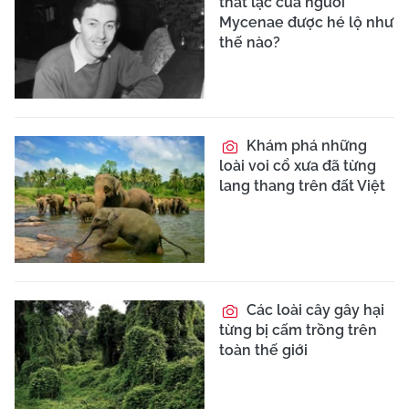
thất lạc của người
Mycenae được hé lộ như
thế nào?
Khám phá những
loài voi cổ xưa đã từng
lang thang trên đất Việt
Các loài cây gây hại
từng bị cấm trồng trên
toàn thế giới