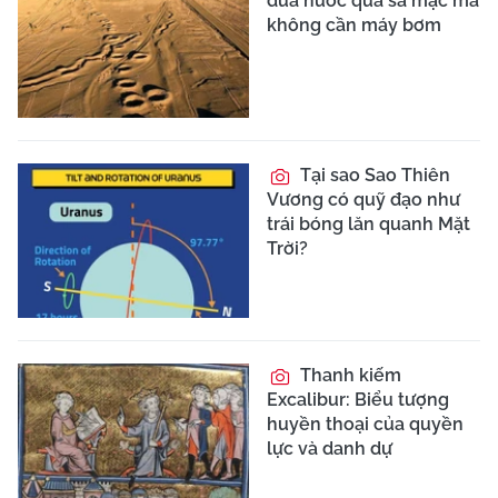
đưa nước qua sa mạc mà
không cần máy bơm
Tại sao Sao Thiên
Vương có quỹ đạo như
trái bóng lăn quanh Mặt
Trời?
Thanh kiếm
Excalibur: Biểu tượng
huyền thoại của quyền
lực và danh dự