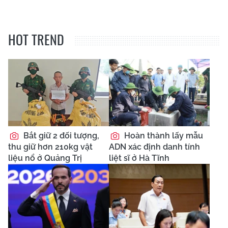
HOT TREND
Bắt giữ 2 đối tượng,
Hoàn thành lấy mẫu
thu giữ hơn 210kg vật
ADN xác định danh tính
liệu nổ ở Quảng Trị
liệt sĩ ở Hà Tĩnh