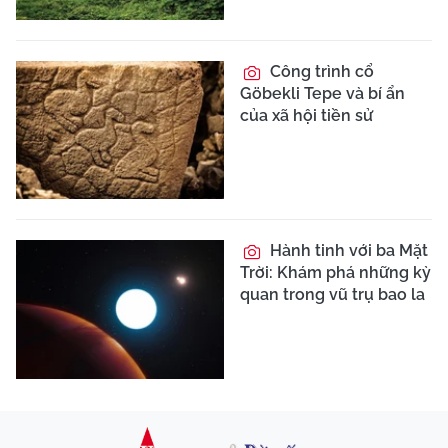
Công trình cổ
Göbekli Tepe và bí ẩn
của xã hội tiền sử
Hành tinh với ba Mặt
Trời: Khám phá những kỳ
quan trong vũ trụ bao la