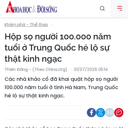
Khám phá - Thể thao
Hộp sọ người 100.000 năm
tuổi ở Trung Quốc hé lộ sự
thật kinh ngạc
Thiên Đăng - (Theo China.org)
01/07/2026 05:14
Các nhà khảo cổ đã khai quật hộp sọ người
100.000 năm tuổi ở tình Hà Nam, Trung Quốc
hé lộ sự thật kinh ngạc.