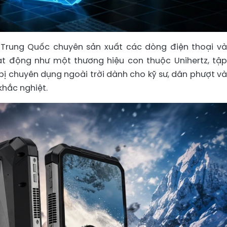
 Trung Quốc chuyên sản xuất các dòng điện thoại và
t động như một thương hiệu con thuộc Unihertz, tập
 bị chuyên dụng ngoài trời dành cho kỹ sư, dân phượt và
khắc nghiệt.