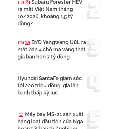
Subaru Forester HEV
ra mắt Việt Nam tháng
10/2026, khoảng 1,5 tỷ
đồng?
BYD Yangwang U8L ra
mắt bản 4 chỗ mạ vàng thật,
giá bán hơn 7 tỷ đồng
Hyundai SantaFe giảm sốc
tới 220 triệu đồng, giá lăn
bánh thấp kỷ lục
Máy bay MS-21 sản xuất
hàng loạt đầu tiên của Nga
hoàn tất bay thử nghiệm