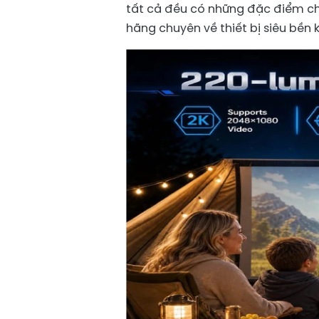
tất cả đều có những đặc điểm ch
hãng chuyên về thiết bị siêu bền 