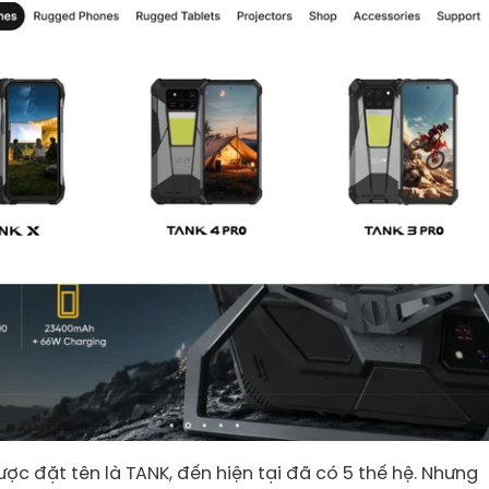
c đặt tên là TANK, đến hiện tại đã có 5 thế hệ. Nhưng