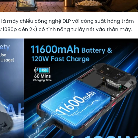
h là máy chiếu công nghệ DLP với công suất hàng trăm
 1080p đến 2K) có tính năng tự lấy nét vào thân máy.