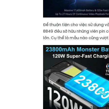
Để thuận tiện cho việc sử dụng 
8849 đều sở hữu những viên pin c
lớn. Cụ thể là mẫu nào cũng vượt