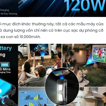
với mục đích khác thường này, tất cả các mẫu máy của
ó dung lượng vốn chỉ nên có trên cục sạc dự phòng cỡ
 xa con số 10.000mAh.