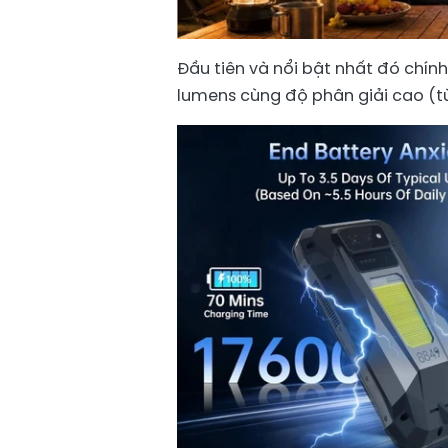
Đầu tiên và nổi bật nhất đó chín
lumens cùng độ phân giải cao (từ