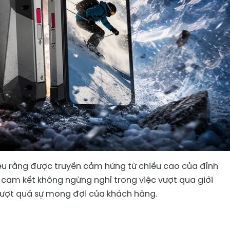
hiệu rằng được truyền cảm hứng từ chiều cao của đỉnh
 cam kết không ngừng nghỉ trong việc vượt qua giới
 vượt quá sự mong đợi của khách hàng.