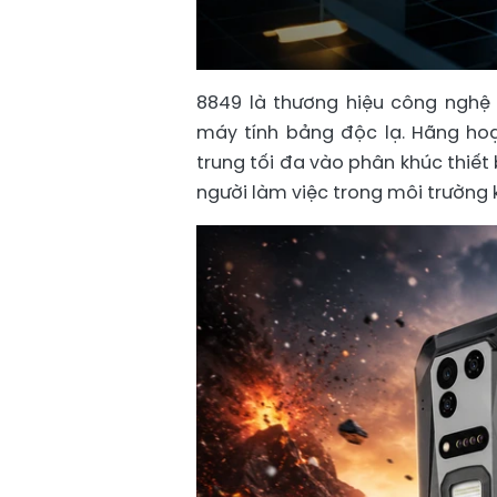
8849 là thương hiệu công nghệ
máy tính bảng độc lạ. Hãng hoạ
trung tối đa vào phân khúc thiết
người làm việc trong môi trường 