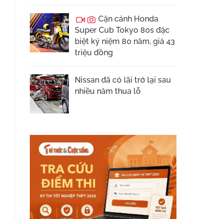
Cận cảnh Honda
Super Cub Tokyo 80s đặc
biệt kỷ niệm 80 năm, giá 43
triệu đồng
Nissan đã có lãi trở lại sau
nhiều năm thua lỗ