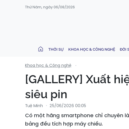
Thứ Năm, ngày 06/08/2026
THỜI SỰ
KHOA HỌC & CÔNG NGHỆ
ĐỜI 
Khoa học & Công nghệ
[GALLERY] Xuất hi
siêu pin
Tuệ Minh
25/06/2026 00:05
Có một hãng smartphone chỉ chuyên làm
bảng đều tích hợp máy chiếu.