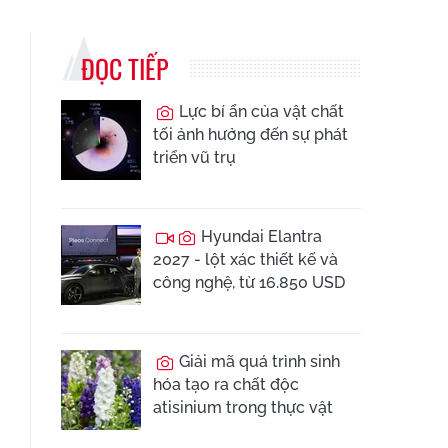
ĐỌC TIẾP
Lực bí ẩn của vật chất
tối ảnh hưởng đến sự phát
triển vũ trụ
Hyundai Elantra
2027 - lột xác thiết kế và
công nghệ, từ 16.850 USD
Giải mã quá trình sinh
hóa tạo ra chất độc
atisinium trong thực vật