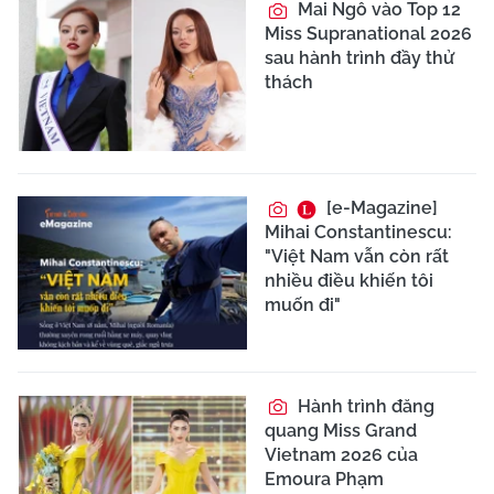
Mai Ngô vào Top 12
Miss Supranational 2026
sau hành trình đầy thử
thách
[e-Magazine]
Mihai Constantinescu:
"Việt Nam vẫn còn rất
nhiều điều khiến tôi
muốn đi"
Hành trình đăng
quang Miss Grand
Vietnam 2026 của
Emoura Phạm