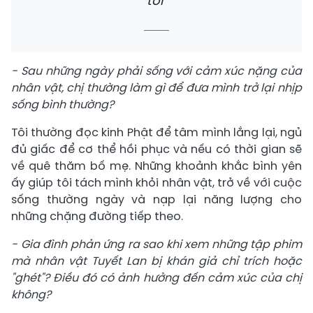
tôi"
- Sau những ngày phải sống với cảm xúc nặng của
nhân vật, chị thường làm gì để đưa mình trở lại nhịp
sống bình thường?
Tôi thường đọc kinh Phật để tâm mình lắng lại, ngủ
đủ giấc để cơ thể hồi phục và nếu có thời gian sẽ
về quê thăm bố mẹ. Những khoảnh khắc bình yên
ấy giúp tôi tách mình khỏi nhân vật, trở về với cuộc
sống thường ngày và nạp lại năng lượng cho
những chặng đường tiếp theo.
- Gia đình phản ứng ra sao khi xem những tập phim
mà nhân vật Tuyết Lan bị khán giả chỉ trích hoặc
"ghét"? Điều đó có ảnh hưởng đến cảm xúc của chị
không?