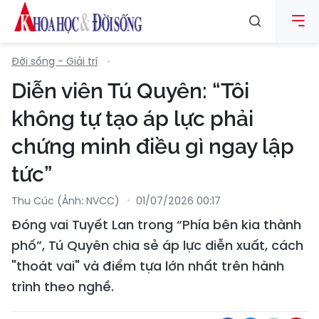
Đời sống - Giải trí
Diễn viên Tú Quyên: “Tôi
không tự tạo áp lực phải
chứng minh điều gì ngay lập
tức”
Thu Cúc (Ảnh: NVCC)
01/07/2026 00:17
Đóng vai Tuyết Lan trong “Phía bên kia thành
phố”, Tú Quyên chia sẻ áp lực diễn xuất, cách
"thoát vai" và điểm tựa lớn nhất trên hành
trình theo nghề.