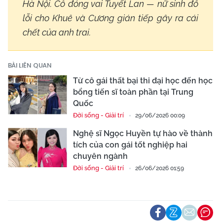
Hà Nội. Cô đóng vai Tuyết Lan — nữ sinh đổ
lỗi cho Khuê và Cương gián tiếp gây ra cái
chết của anh trai.
BÀI LIÊN QUAN
Từ cô gái thất bại thi đại học đến học
bổng tiến sĩ toàn phần tại Trung
Quốc
Đời sống - Giải trí
29/06/2026 00:09
Nghệ sĩ Ngọc Huyền tự hào về thành
tích của con gái tốt nghiệp hai
chuyên ngành
Đời sống - Giải trí
26/06/2026 01:59