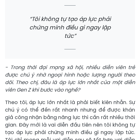
“Tôi không tự tạo áp lực phải
chứng minh điều gì ngay lập
tức”
- Trong thời đại mạng xã hội, nhiều diễn viên trẻ
được chú ý nhờ ngoại hình hoặc lượng người theo
dõi. Theo chị, đâu là áp lực lớn nhất của một diễn
viên Gen Z khi bước vào nghề?
Theo tôi, áp lực lớn nhất là phải biết kiên nhẫn. Sự
chú ý có thể đến rất nhanh nhưng để được khán
giả công nhận bằng năng lực thì cần rất nhiều thời
gian. Đây mới là vai diễn đầu tiên nên tôi không tự
tạo áp lực phải chứng minh điều gì ngay lập tức.
Tôi chỉ mong mỗi vai diễn sau sẽ tốt hơn vai diễn