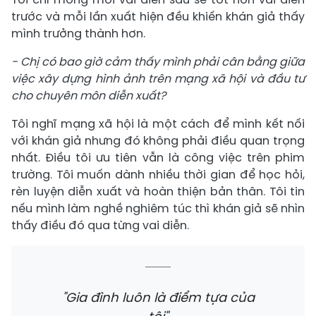
trước và mỗi lần xuất hiện đều khiến khán giả thấy
mình trưởng thành hơn.
- Chị có bao giờ cảm thấy mình phải cân bằng giữa
việc xây dựng hình ảnh trên mạng xã hội và đầu tư
cho chuyên môn diễn xuất?
Tôi nghĩ mạng xã hội là một cách để mình kết nối
với khán giả nhưng đó không phải điều quan trọng
nhất. Điều tôi ưu tiên vẫn là công việc trên phim
trường. Tôi muốn dành nhiều thời gian để học hỏi,
rèn luyện diễn xuất và hoàn thiện bản thân. Tôi tin
nếu mình làm nghề nghiêm túc thì khán giả sẽ nhìn
thấy điều đó qua từng vai diễn.
"Gia đình luôn là điểm tựa của