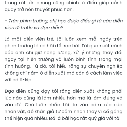
trung rất lớn nhưng cũng chính là điều giúp cảnh
quay trở nên thuyết phục hơn.
- Trên phim trường, chị học được điều gì từ các diễn
viên đi trước và đạo diễn?
Là một diễn viên trẻ, tôi luôn xem mỗi ngày trên
phim trường là cơ hội để học hỏi. Tôi quan sát cách
các anh chị giữ năng lượng, xử lý những thay đổi
ngay tại hiện trường và luôn bình tĩnh trong mọi
tình huống. Từ đó, tôi hiểu rằng sự chuyên nghiệp
không chỉ nằm ở diễn xuất mà còn ở cách làm việc
với cả ê-kíp.
Đạo diễn cũng dạy tôi rằng diễn xuất không phải
lúc nào cũng là làm nhiều hơn mà là làm đúng và
vừa đủ. Chú luôn nhắc tôi tin vào cảm xúc của
nhân vật, để khán giả tự cảm nhận thay vì cố gắng
thể hiện quá nhiều. Đó là bài học rất quý giá với tôi.