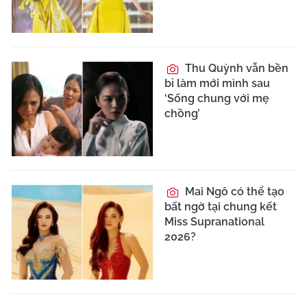
Thu Quỳnh vẫn bền
bỉ làm mới mình sau
‘Sống chung với mẹ
chồng’
Mai Ngô có thể tạo
bất ngờ tại chung kết
Miss Supranational
2026?