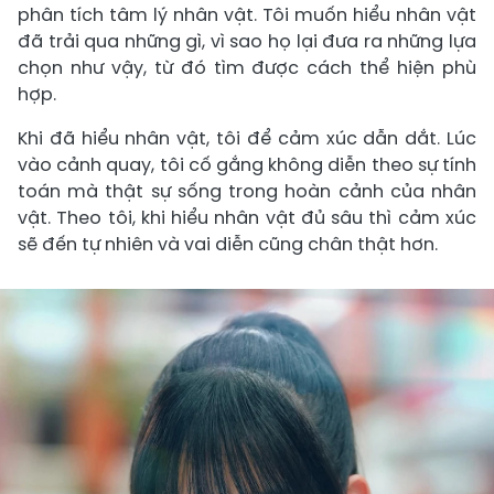
phân tích tâm lý nhân vật. Tôi muốn hiểu nhân vật
đã trải qua những gì, vì sao họ lại đưa ra những lựa
chọn như vậy, từ đó tìm được cách thể hiện phù
hợp.
Khi đã hiểu nhân vật, tôi để cảm xúc dẫn dắt. Lúc
vào cảnh quay, tôi cố gắng không diễn theo sự tính
toán mà thật sự sống trong hoàn cảnh của nhân
vật. Theo tôi, khi hiểu nhân vật đủ sâu thì cảm xúc
sẽ đến tự nhiên và vai diễn cũng chân thật hơn.