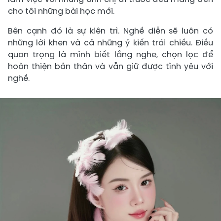
cho tôi những bài học mới.
Bên cạnh đó là sự kiên trì. Nghề diễn sẽ luôn có
những lời khen và cả những ý kiến trái chiều. Điều
quan trọng là mình biết lắng nghe, chọn lọc để
hoàn thiện bản thân và vẫn giữ được tình yêu với
nghề.