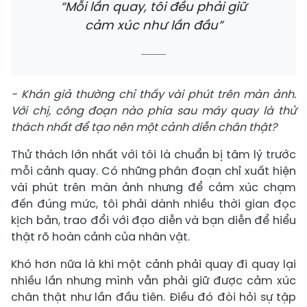
“Mỗi lần quay, tôi đều phải giữ
cảm xúc như lần đầu”
- Khán giả thường chỉ thấy vài phút trên màn ảnh.
Với chị, công đoạn nào phía sau máy quay là thử
thách nhất để tạo nên một cảnh diễn chân thật?
Thử thách lớn nhất với tôi là chuẩn bị tâm lý trước
mỗi cảnh quay. Có những phân đoạn chỉ xuất hiện
vài phút trên màn ảnh nhưng để cảm xúc chạm
đến đúng mức, tôi phải dành nhiều thời gian đọc
kịch bản, trao đổi với đạo diễn và bạn diễn để hiểu
thật rõ hoàn cảnh của nhân vật.
Khó hơn nữa là khi một cảnh phải quay đi quay lại
nhiều lần nhưng mình vẫn phải giữ được cảm xúc
chân thật như lần đầu tiên. Điều đó đòi hỏi sự tập