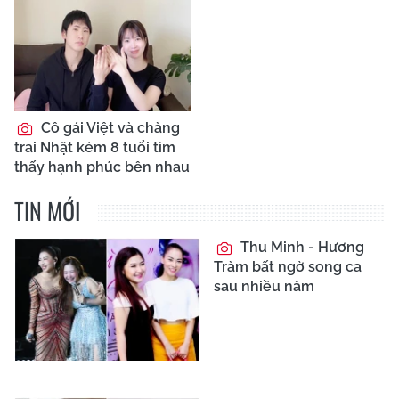
Cô gái Việt và chàng
trai Nhật kém 8 tuổi tìm
thấy hạnh phúc bên nhau
TIN MỚI
Thu Minh - Hương
Tràm bất ngờ song ca
sau nhiều năm