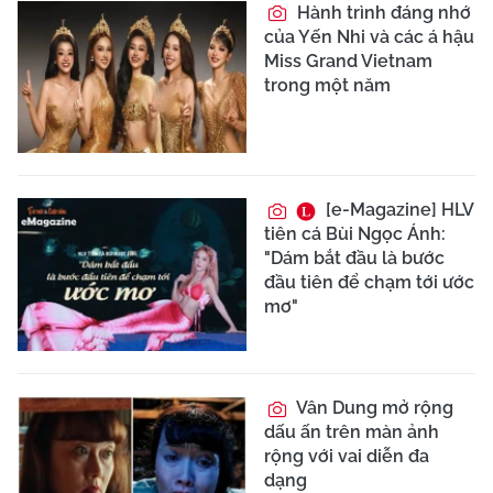
Hành trình đáng nhớ
của Yến Nhi và các á hậu
Miss Grand Vietnam
trong một năm
[e-Magazine] HLV
tiên cá Bùi Ngọc Ánh:
"Dám bắt đầu là bước
đầu tiên để chạm tới ước
mơ"
Vân Dung mở rộng
dấu ấn trên màn ảnh
rộng với vai diễn đa
dạng