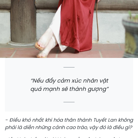
“Nếu đẩy cảm xúc nhân vật
quá mạnh sẽ thành gượng”
- Điều khó nhất khi hóa thân thành Tuyết Lan không
phải là diễn những cảnh cao trào, vậy đó là điều gì?