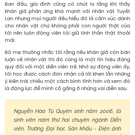
Ban đầu, gia đình cũng có chút lo lắng khi thấy
khán giả phản ứng khá mạnh với nhân vật Tuyết
Lan nhưng mọi người đều hiểu đó là cảm xúc dành
cho nhân vật chứ không phải con người thật của
tôi nên luôn động viên tôi giữ tinh thần thật thoải
mái.
Bố mẹ thường nhắc tôi rằng nếu khán giả còn bàn
luận về nhân vật thì đó cũng là một tín hiệu đáng
quý đối với một diễn viên trẻ. Nhờ sự động viên ấy,
tôi học được cách đón nhận cả lời khen lẫn những
ý kiến trái chiều một cách bình tĩnh hơn và xem đó
là động lực để mình cố gắng ở những vai diễn sau.
Nguyễn Hòa Tú Quyên sinh năm 2006, là
sinh viên năm thứ hai chuyên ngành Diễn
viên, Trường Đại học Sân khấu - Điện ảnh