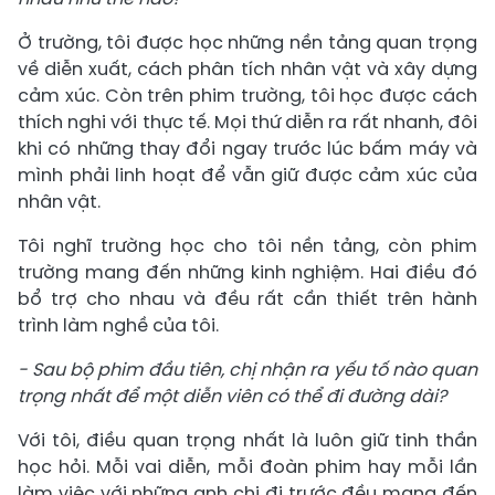
Ở trường, tôi được học những nền tảng quan trọng
về diễn xuất, cách phân tích nhân vật và xây dựng
cảm xúc. Còn trên phim trường, tôi học được cách
thích nghi với thực tế. Mọi thứ diễn ra rất nhanh, đôi
khi có những thay đổi ngay trước lúc bấm máy và
mình phải linh hoạt để vẫn giữ được cảm xúc của
nhân vật.
Tôi nghĩ trường học cho tôi nền tảng, còn phim
trường mang đến những kinh nghiệm. Hai điều đó
bổ trợ cho nhau và đều rất cần thiết trên hành
trình làm nghề của tôi.
- Sau bộ phim đầu tiên, chị nhận ra yếu tố nào quan
trọng nhất để một diễn viên có thể đi đường dài?
Với tôi, điều quan trọng nhất là luôn giữ tinh thần
học hỏi. Mỗi vai diễn, mỗi đoàn phim hay mỗi lần
làm việc với những anh chị đi trước đều mang đến