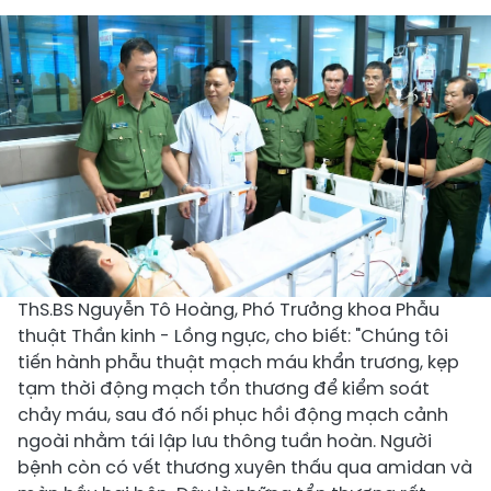
ThS.BS Nguyễn Tô Hoàng, Phó Trưởng khoa Phẫu
thuật Thần kinh - Lồng ngực, cho biết: "Chúng tôi
tiến hành phẫu thuật mạch máu khẩn trương, kẹp
tạm thời động mạch tổn thương để kiểm soát
chảy máu, sau đó nối phục hồi động mạch cảnh
ngoài nhằm tái lập lưu thông tuần hoàn. Người
bệnh còn có vết thương xuyên thấu qua amidan và