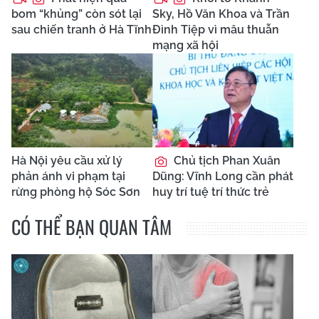
bom “khủng” còn sót lại
Sky, Hồ Văn Khoa và Trần
sau chiến tranh ở Hà Tĩnh
Đình Tiệp vì mâu thuẫn
mạng xã hội
Hà Nội yêu cầu xử lý
Chủ tịch Phan Xuân
phản ánh vi phạm tại
Dũng: Vĩnh Long cần phát
rừng phòng hộ Sóc Sơn
huy trí tuệ trí thức trẻ
CÓ THỂ BẠN QUAN TÂM