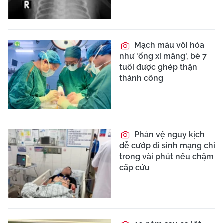
Mạch máu vôi hóa
như 'ống xi măng', bé 7
tuổi được ghép thận
thành công
Phản vệ nguy kịch
dễ cướp đi sinh mạng chỉ
trong vài phút nếu chậm
cấp cứu