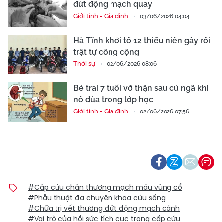
đứt động mạch quay
Giới tính - Gia đình
03/06/2026 04:04
Hà Tĩnh khởi tố 12 thiếu niên gây rối
trật tự công cộng
Thời sự
02/06/2026 08:06
Bé trai 7 tuổi vỡ thận sau cú ngã khi
nô đùa trong lớp học
Giới tính - Gia đình
02/06/2026 07:56
#Cấp cứu chấn thương mạch máu vùng cổ
#Phẫu thuật đa chuyên khoa cứu sống
#Chữa trị vết thương đứt động mạch cảnh
#Vai trò của hồi sức tích cực trong cấp cứu