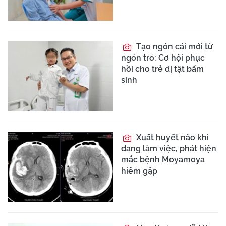
Tạo ngón cái mới từ
ngón trỏ: Cơ hội phục
hồi cho trẻ dị tật bẩm
sinh
Xuất huyết não khi
đang làm việc, phát hiện
mắc bệnh Moyamoya
hiếm gặp