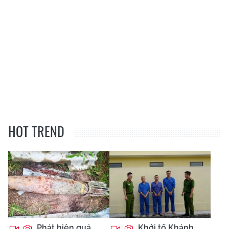
HOT TREND
Phát hiện quả
Khởi tố Khánh