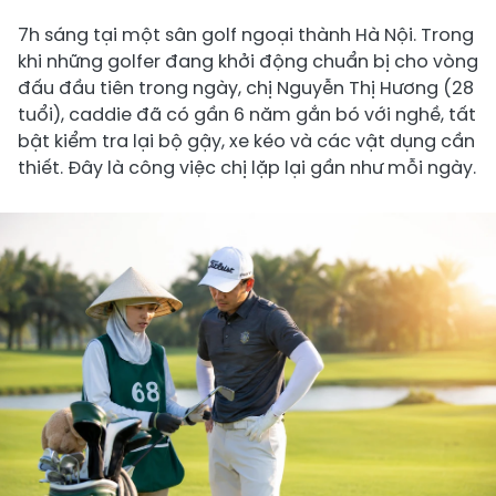
7h sáng tại một sân golf ngoại thành Hà Nội. Trong
khi những golfer đang khởi động chuẩn bị cho vòng
đấu đầu tiên trong ngày, chị Nguyễn Thị Hương (28
tuổi), caddie đã có gần 6 năm gắn bó với nghề, tất
bật kiểm tra lại bộ gậy, xe kéo và các vật dụng cần
thiết. Đây là công việc chị lặp lại gần như mỗi ngày.