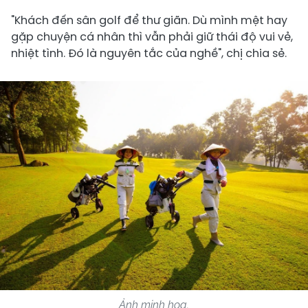
"Khách đến sân golf để thư giãn. Dù mình mệt hay
gặp chuyện cá nhân thì vẫn phải giữ thái độ vui vẻ,
nhiệt tình. Đó là nguyên tắc của nghề", chị chia sẻ.
Ảnh minh họa.