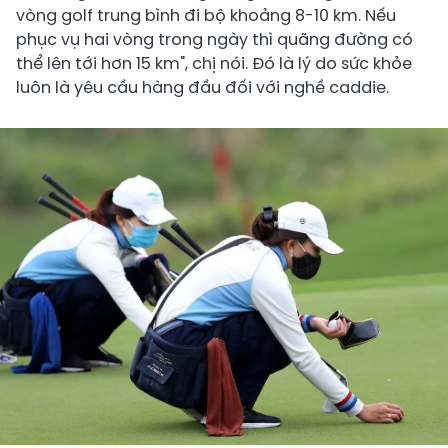
vòng golf trung bình đi bộ khoảng 8-10 km. Nếu
phục vụ hai vòng trong ngày thì quãng đường có
thể lên tới hơn 15 km", chị nói. Đó là lý do sức khỏe
luôn là yêu cầu hàng đầu đối với nghề caddie.