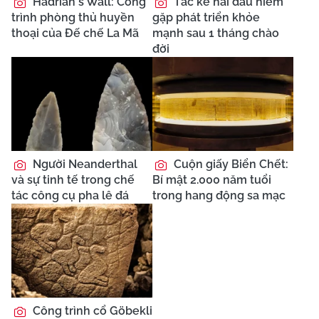
Hadrian's Wall: Công
Tắc kè hai đầu hiếm
trình phòng thủ huyền
gặp phát triển khỏe
thoại của Đế chế La Mã
mạnh sau 1 tháng chào
đời
Người Neanderthal
Cuộn giấy Biển Chết:
và sự tinh tế trong chế
Bí mật 2.000 năm tuổi
tác công cụ pha lê đá
trong hang động sa mạc
Công trình cổ Göbekli