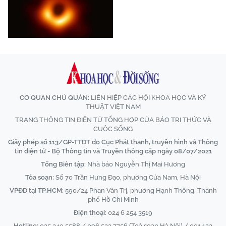
CƠ QUAN CHỦ QUẢN:
LIÊN HIỆP CÁC HỘI KHOA HỌC VÀ KỸ
THUẬT VIỆT NAM
TRANG THÔNG TIN ĐIỆN TỬ TỔNG HỢP CỦA BÁO TRI THỨC VÀ
CUỘC SỐNG
Giấy phép số 113/GP-TTĐT do Cục Phát thanh, truyền hình và Thông
tin điện tử - Bộ Thông tin và Truyền thông cấp ngày 08/07/2021
Tổng Biên tập:
Nhà báo Nguyễn Thị Mai Hương
Tòa soạn:
Số 70 Trần Hưng Đạo, phường Cửa Nam, Hà Nội
VPĐD tại TP.HCM:
590/24 Phan Văn Trị, phường Hạnh Thông, Thành
phố Hồ Chí Minh
Điện thoại:
024 6 254 3519
Hotline:
035 249 5588 / 096 523 7756 (Toà soạn Hà Nội) / 091 122