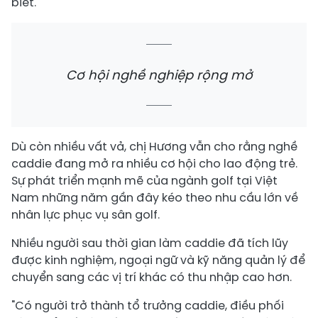
biết.
Cơ hội nghề nghiệp rộng mở
Dù còn nhiều vất vả, chị Hương vẫn cho rằng nghề
caddie đang mở ra nhiều cơ hội cho lao động trẻ.
Sự phát triển mạnh mẽ của ngành golf tại Việt
Nam những năm gần đây kéo theo nhu cầu lớn về
nhân lực phục vụ sân golf.
Nhiều người sau thời gian làm caddie đã tích lũy
được kinh nghiệm, ngoại ngữ và kỹ năng quản lý để
chuyển sang các vị trí khác có thu nhập cao hơn.
"Có người trở thành tổ trưởng caddie, điều phối