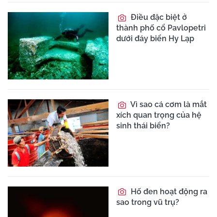
Điều đặc biệt ở
thành phố cổ Pavlopetri
dưới đáy biển Hy Lạp
Vì sao cá cơm là mắt
xích quan trọng của hệ
sinh thái biển?
Hố đen hoạt động ra
sao trong vũ trụ?