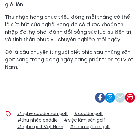
giờ liền.
Thu nhập hàng chục triệu đồng mỗi tháng có thể
là sức hút của nghề. Song để có được khoản thu
nhập đó, họ phải đánh đổi bằng sức lực, sự kiên trì
và tinh thần phục vụ chuyên nghiệp mỗi ngày.
Đó là câu chuyện ít người biết phía sau những sân
golf sang trọng đang ngày càng phát triển tại Việt
Nam.
#nghề caddie sân golf
#caddie golf
#thu nhập caddie
#việc làm sân golf
#nghề golf Việt Nam
#nhân sự sân golf