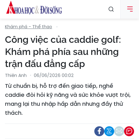
Khám phá - Thể thao
Công việc của caddie golf:
Khám phá phía sau những
trận đấu đẳng cấp
Thiên Anh
06/06/2026 00:02
Từ chuẩn bị, hỗ trợ đến giao tiếp, nghề
caddie đòi hỏi kỹ năng và sức khỏe vượt trội,
mang lại thu nhập hấp dẫn nhưng đầy thử
thách.