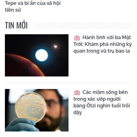
Tepe và bí ẩn của xã hội
tiền sử
TIN MỚI
Hành tinh với ba Mặt
Trời: Khám phá những kỳ
quan trong vũ trụ bao la
Các mầm sống bên
trong xác ướp người
băng Ötzi nghìn tuổi trổi
dậy