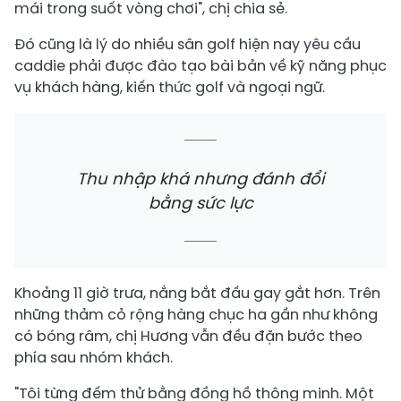
mái trong suốt vòng chơi", chị chia sẻ.
Đó cũng là lý do nhiều sân golf hiện nay yêu cầu
caddie phải được đào tạo bài bản về kỹ năng phục
vụ khách hàng, kiến thức golf và ngoại ngữ.
Thu nhập khá nhưng đánh đổi
bằng sức lực
Khoảng 11 giờ trưa, nắng bắt đầu gay gắt hơn. Trên
những thảm cỏ rộng hàng chục ha gần như không
có bóng râm, chị Hương vẫn đều đặn bước theo
phía sau nhóm khách.
"Tôi từng đếm thử bằng đồng hồ thông minh. Một