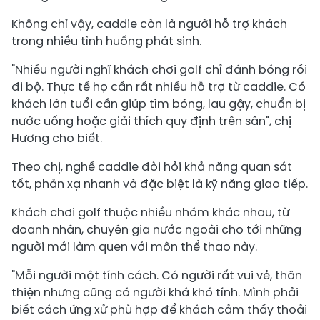
Không chỉ vậy, caddie còn là người hỗ trợ khách
trong nhiều tình huống phát sinh.
"Nhiều người nghĩ khách chơi golf chỉ đánh bóng rồi
đi bộ. Thực tế họ cần rất nhiều hỗ trợ từ caddie. Có
khách lớn tuổi cần giúp tìm bóng, lau gậy, chuẩn bị
nước uống hoặc giải thích quy định trên sân", chị
Hương cho biết.
Theo chị, nghề caddie đòi hỏi khả năng quan sát
tốt, phản xạ nhanh và đặc biệt là kỹ năng giao tiếp.
Khách chơi golf thuộc nhiều nhóm khác nhau, từ
doanh nhân, chuyên gia nước ngoài cho tới những
người mới làm quen với môn thể thao này.
"Mỗi người một tính cách. Có người rất vui vẻ, thân
thiện nhưng cũng có người khá khó tính. Mình phải
biết cách ứng xử phù hợp để khách cảm thấy thoải