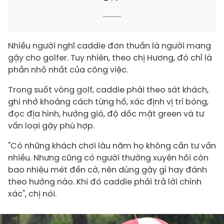
Nhiều người nghĩ caddie đơn thuần là người mang
gậy cho golfer. Tuy nhiên, theo chị Hương, đó chỉ là
phần nhỏ nhất của công việc.
Trong suốt vòng golf, caddie phải theo sát khách,
ghi nhớ khoảng cách từng hố, xác định vị trí bóng,
đọc địa hình, hướng gió, độ dốc mặt green và tư
vấn loại gậy phù hợp.
"Có những khách chơi lâu năm họ không cần tư vấn
nhiều. Nhưng cũng có người thường xuyên hỏi còn
bao nhiêu mét đến cờ, nên dùng gậy gì hay đánh
theo hướng nào. Khi đó caddie phải trả lời chính
xác", chị nói.