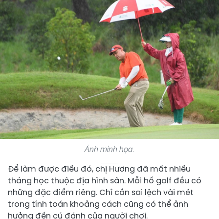
Ảnh minh họa.
Để làm được điều đó, chị Hương đã mất nhiều
tháng học thuộc địa hình sân. Mỗi hố golf đều có
những đặc điểm riêng. Chỉ cần sai lệch vài mét
trong tính toán khoảng cách cũng có thể ảnh
hưởng đến cú đánh của người chơi.