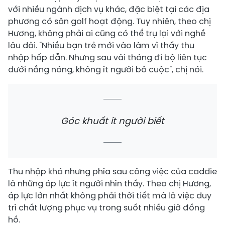
với nhiều ngành dịch vụ khác, đặc biệt tại các địa
phương có sân golf hoạt động. Tuy nhiên, theo chị
Hương, không phải ai cũng có thể trụ lại với nghề
lâu dài. "Nhiều bạn trẻ mới vào làm vì thấy thu
nhập hấp dẫn. Nhưng sau vài tháng đi bộ liên tục
dưới nắng nóng, không ít người bỏ cuộc", chị nói.
Góc khuất ít người biết
Thu nhập khá nhưng phía sau công việc của caddie
là những áp lực ít người nhìn thấy. Theo chị Hương,
áp lực lớn nhất không phải thời tiết mà là việc duy
trì chất lượng phục vụ trong suốt nhiều giờ đồng
hồ.