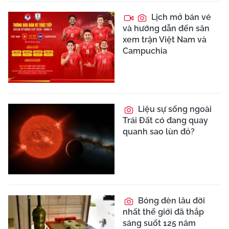
Lịch mở bán vé
và hướng dẫn đến sân
xem trận Việt Nam và
Campuchia
Liệu sự sống ngoài
Trái Đất có đang quay
quanh sao lùn đỏ?
Bóng đèn lâu đời
nhất thế giới đã thắp
sáng suốt 125 năm