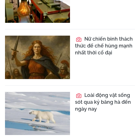
Nữ chiến binh thách
thức đế chế hùng mạnh
nhất thời cổ đại
Loài động vật sống
sót qua kỷ băng hà đến
ngày nay