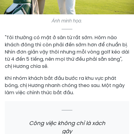
Ảnh minh họa.
"Tôi thường có mặt ở sân từ rất sớm. Hôm nào
khách đông thì còn phải đến sớm hơn để chuẩn bị.
Nhìn đơn giản vậy thôi nhưng mỗi vòng golf kéo dài
từ 4 đến 5 tiếng, nên mọi thứ đều phải sẵn sàng",
chị Hương chia sẻ.
Khi nhóm khách bắt đầu bước ra khu vực phát
bóng, chị Hương nhanh chóng theo sau. Một ngày
làm việc chính thức bắt đầu.
Công việc không chỉ là xách
gậy