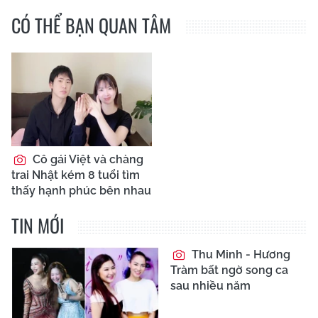
CÓ THỂ BẠN QUAN TÂM
Cô gái Việt và chàng
trai Nhật kém 8 tuổi tìm
thấy hạnh phúc bên nhau
TIN MỚI
Thu Minh - Hương
Tràm bất ngờ song ca
sau nhiều năm