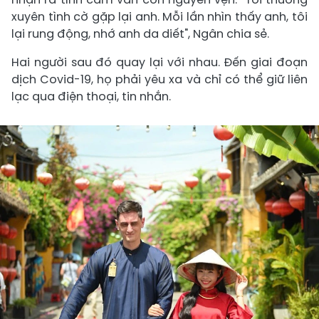
xuyên tình cờ gặp lại anh. Mỗi lần nhìn thấy anh, tôi
lại rung động, nhớ anh da diết", Ngân chia sẻ.
Hai người sau đó quay lại với nhau. Đến giai đoạn
dịch Covid-19, họ phải yêu xa và chỉ có thể giữ liên
lạc qua điện thoại, tin nhắn.