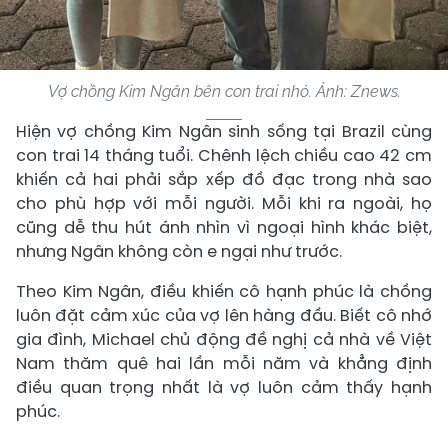
Vợ chồng Kim Ngân bên con trai nhỏ. Ảnh: Znews.
Hiện vợ chồng Kim Ngân sinh sống tại Brazil cùng
con trai 14 tháng tuổi. Chênh lệch chiều cao 42 cm
khiến cả hai phải sắp xếp đồ đạc trong nhà sao
cho phù hợp với mỗi người. Mỗi khi ra ngoài, họ
cũng dễ thu hút ánh nhìn vì ngoại hình khác biệt,
nhưng Ngân không còn e ngại như trước.
Theo Kim Ngân, điều khiến cô hạnh phúc là chồng
luôn đặt cảm xúc của vợ lên hàng đầu. Biết cô nhớ
gia đình, Michael chủ động đề nghị cả nhà về Việt
Nam thăm quê hai lần mỗi năm và khẳng định
điều quan trọng nhất là vợ luôn cảm thấy hạnh
phúc.