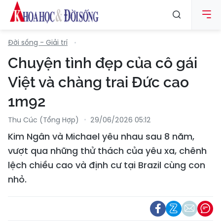
Đời sống - Giải trí
Chuyện tình đẹp của cô gái
Việt và chàng trai Đức cao
1m92
Thu Cúc (tổng Hợp)
29/06/2026 05:12
Kim Ngân và Michael yêu nhau sau 8 năm,
vượt qua những thử thách của yêu xa, chênh
lệch chiều cao và định cư tại Brazil cùng con
nhỏ.