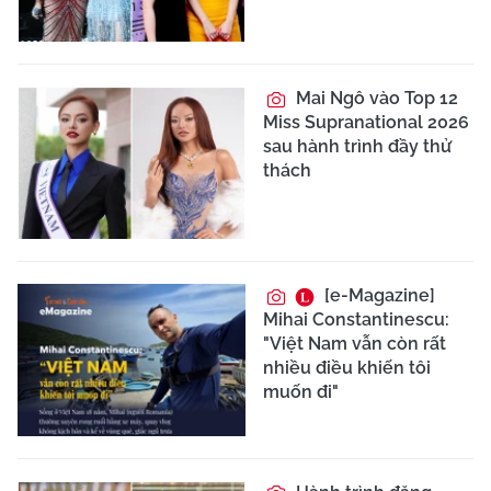
Mai Ngô vào Top 12
Miss Supranational 2026
sau hành trình đầy thử
thách
[e-Magazine]
Mihai Constantinescu:
"Việt Nam vẫn còn rất
nhiều điều khiến tôi
muốn đi"