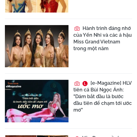
Hành trình đáng nhớ
của Yến Nhi và các á hậu
Miss Grand Vietnam
trong một năm
[e-Magazine] HLV
tiên cá Bùi Ngọc Ánh:
"Dám bắt đầu là bước
đầu tiên để chạm tới ước
mơ"