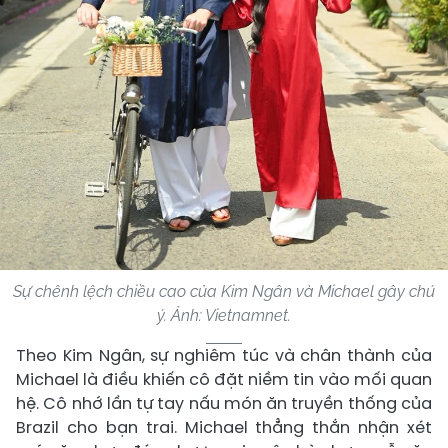
Sự chênh lệch chiều cao của Kim Ngân và Michael gây chú
ý. Ảnh: Vietnamnet.
Theo Kim Ngân, sự nghiêm túc và chân thành của
Michael là điều khiến cô đặt niềm tin vào mối quan
hệ. Cô nhớ lần tự tay nấu món ăn truyền thống của
Brazil cho bạn trai. Michael thẳng thắn nhận xét