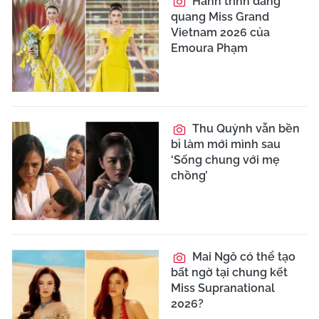
Hành trình đăng
quang Miss Grand
Vietnam 2026 của
Emoura Phạm
Thu Quỳnh vẫn bền
bỉ làm mới mình sau
‘Sống chung với mẹ
chồng’
Mai Ngô có thể tạo
bất ngờ tại chung kết
Miss Supranational
2026?