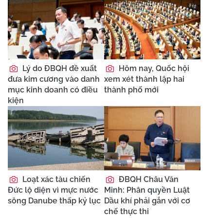
Lý do ĐBQH đề xuất
Hôm nay, Quốc hội
đưa kim cương vào danh
xem xét thành lập hai
mục kinh doanh có điều
thành phố mới
kiện
Loạt xác tàu chiến
ĐBQH Châu Văn
Đức lộ diện vì mực nước
Minh: Phân quyền Luật
sông Danube thấp kỷ lục
Dầu khí phải gắn với cơ
chế thực thi