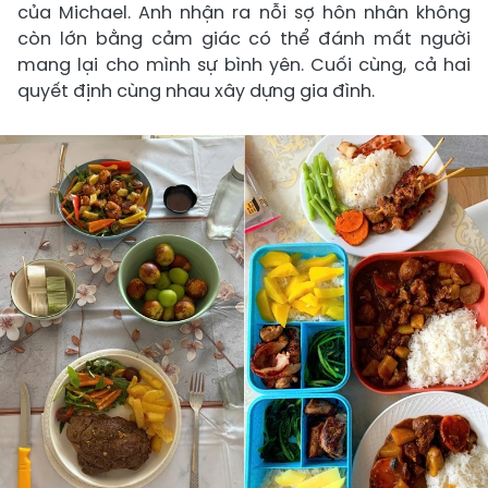
của Michael. Anh nhận ra nỗi sợ hôn nhân không
còn lớn bằng cảm giác có thể đánh mất người
mang lại cho mình sự bình yên. Cuối cùng, cả hai
quyết định cùng nhau xây dựng gia đình.