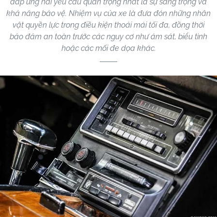
đáp ứng hai yêu cầu quan trọng nhất là sự sang trọng và
khả năng bảo vệ. Nhiệm vụ của xe là đưa đón những nhân
vật quyền lực trong điều kiện thoải mái tối đa, đồng thời
bảo đảm an toàn trước các nguy cơ như ám sát, biểu tình
hoặc các mối đe dọa khác.