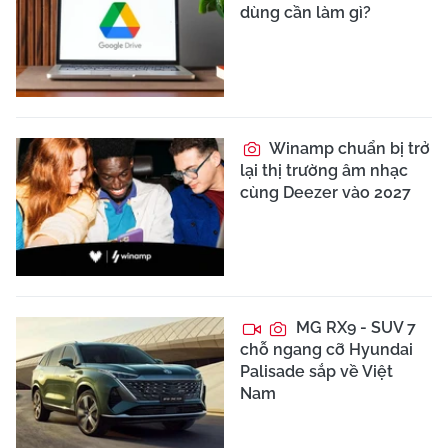
dùng cần làm gì?
Winamp chuẩn bị trở
lại thị trường âm nhạc
cùng Deezer vào 2027
MG RX9 - SUV 7
chỗ ngang cỡ Hyundai
Palisade sắp về Việt
Nam