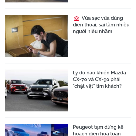
Vừa sạc vừa dùng
điện thoại, sai lầm nhiều
người hiểu nhầm
Lý do nào khiến Mazda
CX-70 và CX-90 phải
"chật vật" tìm khách?
Peugeot tạm dừng kế
hoạch điện hoá toàn