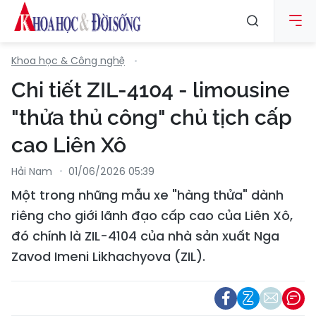
Khoa học & Công nghệ
Chi tiết ZIL-4104 - limousine
"thửa thủ công" chủ tịch cấp
cao Liên Xô
Hải Nam
01/06/2026 05:39
Một trong những mẫu xe "hàng thửa" dành
riêng cho giới lãnh đạo cấp cao của Liên Xô,
đó chính là ZIL-4104 của nhà sản xuất Nga
Zavod Imeni Likhachyova (ZIL).