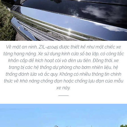
Về mặt an ninh, ZIL-41045 được thiết kế như một chiếc xe
tăng hạng nặng. Xe sử dụng kính cửa sổ ba lớp, có công tắc
khẩn cấp để kích hoạt còi và đèn ưu tiên. Đồng thời, xe
trang bị các hệ thống dự phòng cho bơm nhiên liệu, hệ
thống đánh lửa và ắc quy. Không có nhiều thông tin chính
thức về khả năng chống đạn hoặc chống lựu đạn của mẫu
xe này.