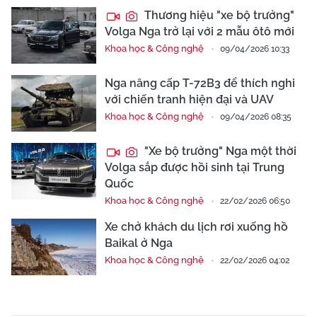
Thương hiệu "xe bộ trưởng"
Volga Nga trở lại với 2 mẫu ôtô mới
Khoa học & Công nghệ
09/04/2026 10:33
Nga nâng cấp T-72B3 để thích nghi
với chiến tranh hiện đại và UAV
Khoa học & Công nghệ
09/04/2026 08:35
"Xe bộ trưởng" Nga một thời
Volga sắp được hồi sinh tại Trung
Quốc
Khoa học & Công nghệ
22/02/2026 06:50
Xe chở khách du lịch rơi xuống hồ
Baikal ở Nga
Khoa học & Công nghệ
22/02/2026 04:02