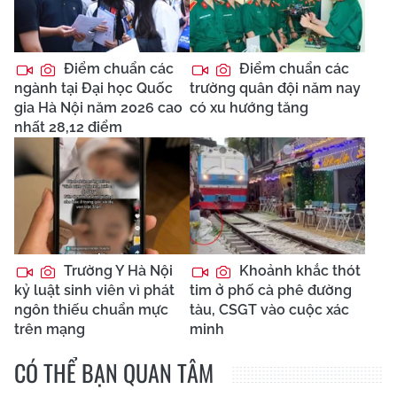
Điểm chuẩn các
Điểm chuẩn các
ngành tại Đại học Quốc
trường quân đội năm nay
gia Hà Nội năm 2026 cao
có xu hướng tăng
nhất 28,12 điểm
Trường Y Hà Nội
Khoảnh khắc thót
kỷ luật sinh viên vì phát
tim ở phố cà phê đường
ngôn thiếu chuẩn mực
tàu, CSGT vào cuộc xác
trên mạng
minh
CÓ THỂ BẠN QUAN TÂM