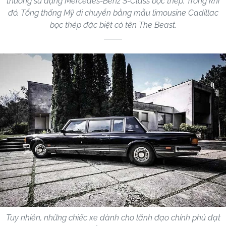
thường sử dụng Mercedes-Benz S-Class bọc thép. Trong khi
đó, Tổng thống Mỹ di chuyển bằng mẫu limousine Cadillac
bọc thép đặc biệt có tên The Beast.
Tuy nhiên, những chiếc xe dành cho lãnh đạo chính phủ đạt