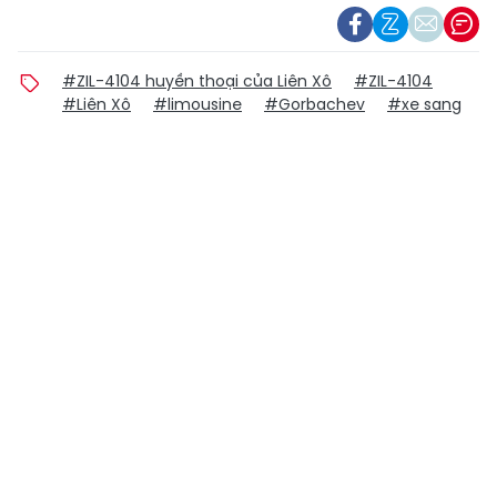
#ZIL-4104 huyền thoại của Liên Xô
#ZIL-4104
#Liên Xô
#limousine
#Gorbachev
#xe sang