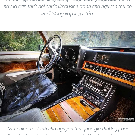
này là cần thiết bởi chiếc limousine dành cho nguyên thủ có
khối lượng xấp xỉ 3,2 tấn.
Một chiếc xe dành cho nguyên thủ quốc gia thường phải