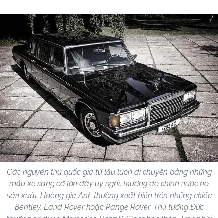
Các nguyên thủ quốc gia từ lâu luôn di chuyển bằng những
mẫu xe sang cỡ lớn đầy uy nghi, thường do chính nước họ
sản xuất. Hoàng gia Anh thường xuất hiện trên những chiếc
Bentley, Land Rover hoặc Range Rover. Thủ tướng Đức