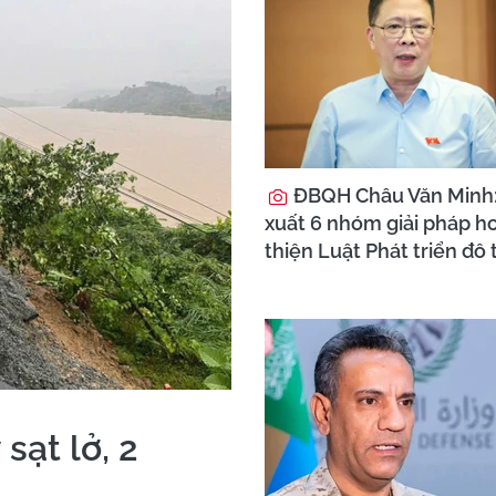
ĐBQH Châu Văn Minh
xuất 6 nhóm giải pháp h
thiện Luật Phát triển đô 
sạt lở, 2