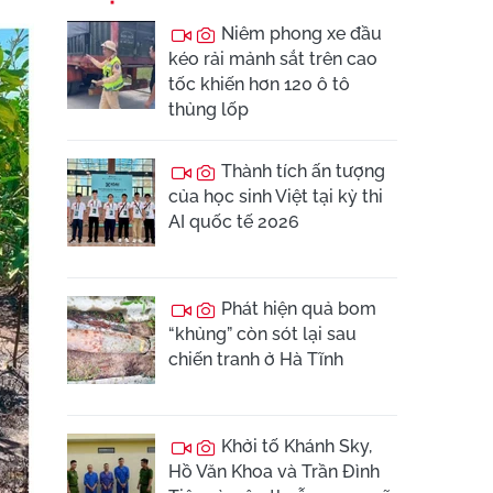
Niêm phong xe đầu
kéo rải mảnh sắt trên cao
tốc khiến hơn 120 ô tô
thủng lốp
Thành tích ấn tượng
của học sinh Việt tại kỳ thi
AI quốc tế 2026
Phát hiện quả bom
“khủng” còn sót lại sau
chiến tranh ở Hà Tĩnh
Khởi tố Khánh Sky,
Hồ Văn Khoa và Trần Đình