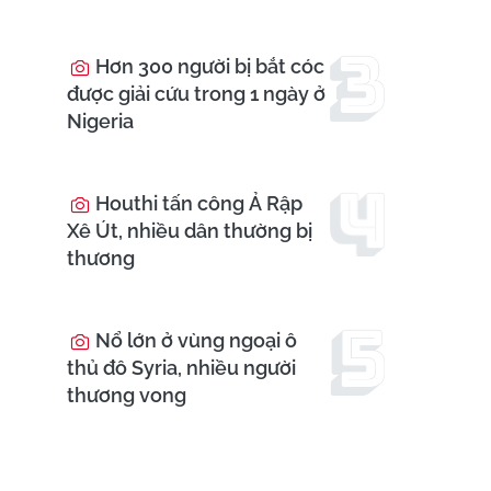
Hơn 300 người bị bắt cóc
được giải cứu trong 1 ngày ở
Nigeria
Houthi tấn công Ả Rập
Xê Út, nhiều dân thường bị
thương
Nổ lớn ở vùng ngoại ô
thủ đô Syria, nhiều người
thương vong