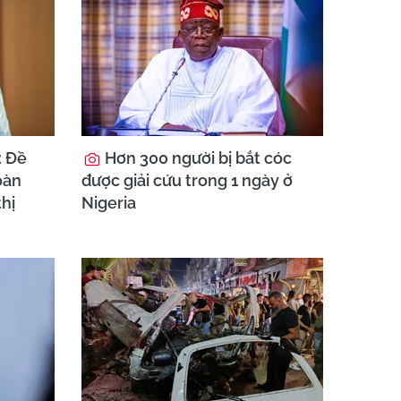
: Đề
Hơn 300 người bị bắt cóc
oàn
được giải cứu trong 1 ngày ở
thị
Nigeria