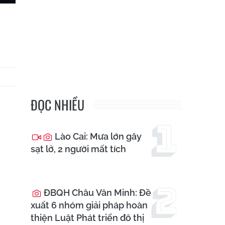
ĐỌC NHIỀU
Lào Cai: Mưa lớn gây
sạt lở, 2 người mất tích
ĐBQH Châu Văn Minh: Đề
xuất 6 nhóm giải pháp hoàn
thiện Luật Phát triển đô thị