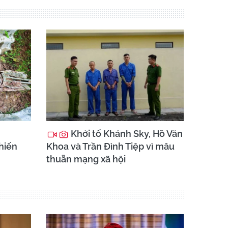
Khởi tố Khánh Sky, Hồ Văn
chiến
Khoa và Trần Đình Tiệp vì mâu
thuẫn mạng xã hội