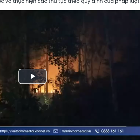
c và thực hiện các thủ tục theo quy định của pháp luật
Play
Video