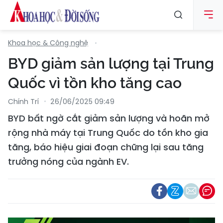
Khoa học & Công nghệ
BYD giảm sản lượng tại Trung
Quốc vì tồn kho tăng cao
Chính Trí
26/06/2025 09:49
BYD bất ngờ cắt giảm sản lượng và hoãn mở
rộng nhà máy tại Trung Quốc do tồn kho gia
tăng, báo hiệu giai đoạn chững lại sau tăng
trưởng nóng của ngành EV.