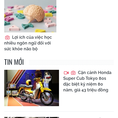
Lợi ích của việc học
nhiều ngôn ngữ đối với
sức khỏe não bộ
TIN MỚI
Cận cảnh Honda
Super Cub Tokyo 80s
đặc biệt kỷ niệm 80
năm, giá 43 triệu đồng