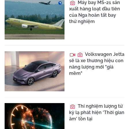
Máy bay MS-21 sản
xuất hàng loạt đầu tiên
của Nga hoàn tất bay
thử nghiệm
Volkswagen Jetta
sẽ là xe thương hiệu con
năng lượng mới "giá
mềm"
Thí nghiệm lượng tử
kỳ lạ phát hiện 'Thời gian
âm' tồn tại