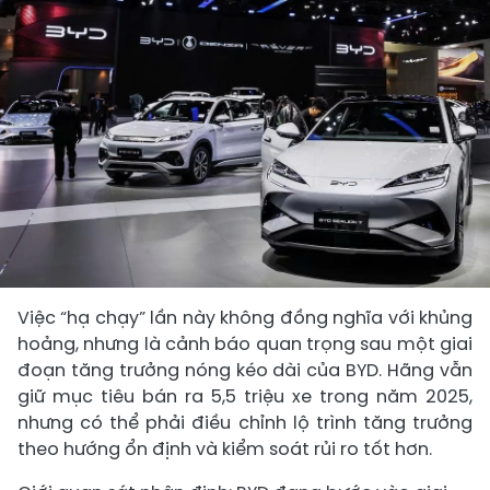
Việc “hạ chạy” lần này không đồng nghĩa với khủng
hoảng, nhưng là cảnh báo quan trọng sau một giai
đoạn tăng trưởng nóng kéo dài của BYD. Hãng vẫn
giữ mục tiêu bán ra 5,5 triệu xe trong năm 2025,
nhưng có thể phải điều chỉnh lộ trình tăng trưởng
theo hướng ổn định và kiểm soát rủi ro tốt hơn.