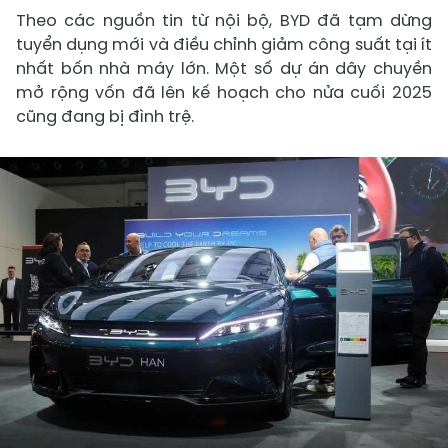
Theo các nguồn tin từ nội bộ, BYD đã tạm dừng
tuyển dụng mới và điều chỉnh giảm công suất tại ít
nhất bốn nhà máy lớn. Một số dự án dây chuyền
mở rộng vốn đã lên kế hoạch cho nửa cuối 2025
cũng đang bị đình trệ.