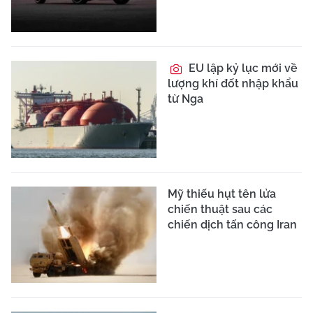
EU lập kỷ lục mới về
lượng khí đốt nhập khẩu
từ Nga
Mỹ thiếu hụt tên lửa
chiến thuật sau các
chiến dịch tấn công Iran