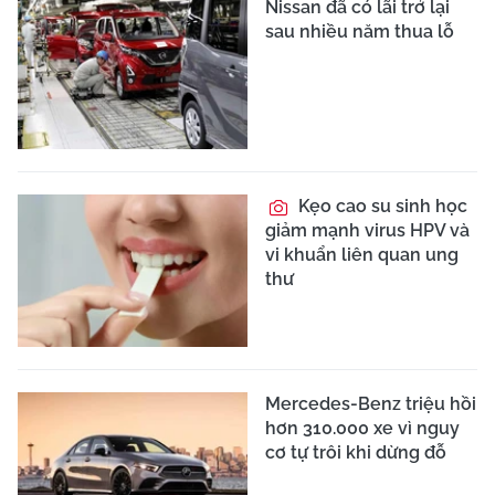
Nissan đã có lãi trở lại
sau nhiều năm thua lỗ
Kẹo cao su sinh học
giảm mạnh virus HPV và
vi khuẩn liên quan ung
thư
Mercedes-Benz triệu hồi
hơn 310.000 xe vì nguy
cơ tự trôi khi dừng đỗ