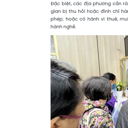
Đặc biệt, các địa phương cần r
gian bị thu hồi hoặc đình chỉ
phép; hoặc có hành vi thuê, m
hành nghề.