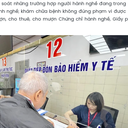
à soát những trường hợp người hành nghề đang trong 
 hành nghề; khám chữa bệnh không đúng phạm vi được
ượn, cho thuê, cho mượn Chứng chỉ hành nghề, Giấy 