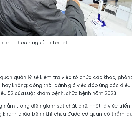
h minh họa - nguồn Internet
 quan quản lý sẽ kiểm tra việc tổ chức các khoa, phòn
 hay không; đồng thời đánh giá việc đáp ứng các điều 
Điều 52 của Luật Khám bệnh, chữa bệnh năm 2023.
ằm trong diện giám sát chặt chẽ, nhất là việc triển 
ng khám chữa bệnh khi chưa được cơ quan có thẩm q