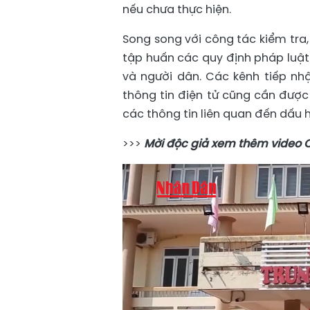
nếu chưa thực hiện.
Song song với công tác kiểm tra
tập huấn các quy định pháp luật
và người dân. Các kênh tiếp n
thông tin điện tử cũng cần được 
các thông tin liên quan đến dấu 
>>>
Mời độc giả xem thêm video C