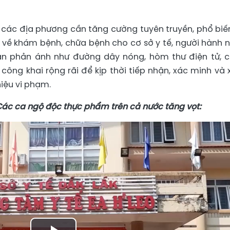
, các địa phương cần tăng cường tuyên truyền, phổ biế
 về khám bệnh, chữa bệnh cho cơ sở y tế, người hành 
hận phản ánh như đường dây nóng, hòm thư điện tử, 
công khai rộng rãi để kịp thời tiếp nhận, xác minh và x
hiệu vi phạm.
ác ca ngộ độc thực phẩm trên cả nước tăng vọt: