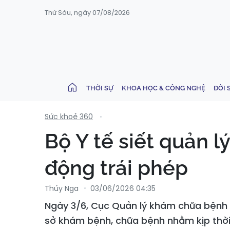
Thứ Sáu, ngày 07/08/2026
THỜI SỰ
KHOA HỌC & CÔNG NGHỆ
ĐỜI 
Sức khoẻ 360
Bộ Y tế siết quản 
động trái phép
Thúy Nga
03/06/2026 04:35
Ngày 3/6, Cục Quản lý khám chữa bệnh 
sở khám bệnh, chữa bệnh nhằm kịp thời 