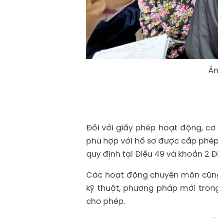
Ản
Đối với giấy phép hoạt động, cơ
phù hợp với hồ sơ được cấp phép
quy định tại Điều 49 và khoản 2 
Các hoạt động chuyên môn cũng n
kỹ thuật, phương pháp mới tro
cho phép.