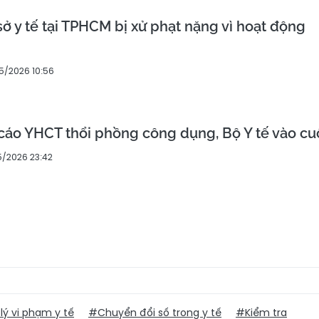
sở y tế tại TPHCM bị xử phạt nặng vì hoạt động
5/2026 10:56
cáo YHCT thổi phồng công dụng, Bộ Y tế vào cu
5/2026 23:42
lý vi phạm y tế
#Chuyển đổi số trong y tế
#Kiểm tra