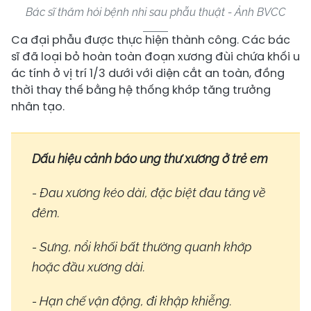
Bác sĩ thăm hỏi bệnh nhi sau phẫu thuật - Ảnh BVCC
Ca đại phẫu được thực hiện thành công. Các bác
sĩ đã loại bỏ hoàn toàn đoạn xương đùi chứa khối u
ác tính ở vị trí 1/3 dưới với diện cắt an toàn, đồng
thời thay thế bằng hệ thống khớp tăng trưởng
nhân tạo.
Dấu hiệu cảnh báo ung thư xương ở trẻ em
- Đau xương kéo dài, đặc biệt đau tăng về
đêm.
- Sưng, nổi khối bất thường quanh khớp
hoặc đầu xương dài.
- Hạn chế vận động, đi khập khiễng.