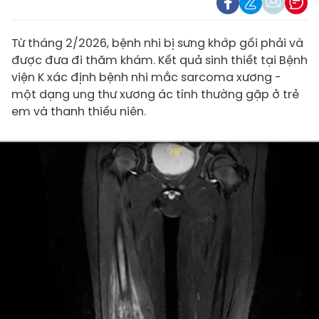
Từ tháng 2/2026, bệnh nhi bị sưng khớp gối phải và
được đưa đi thăm khám. Kết quả sinh thiết tại Bệnh
viện K xác định bệnh nhi mắc sarcoma xương -
một dạng ung thư xương ác tính thường gặp ở trẻ
em và thanh thiếu niên.