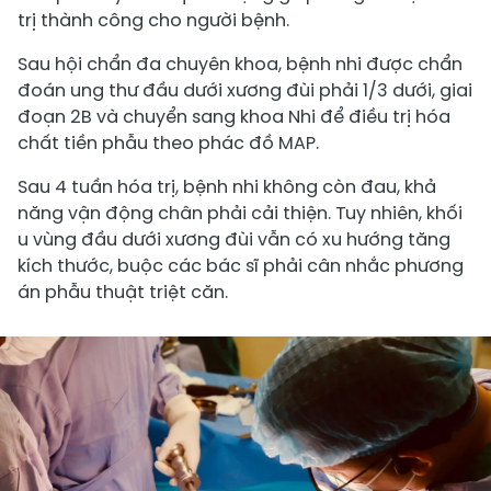
trị thành công cho người bệnh.
Sau hội chẩn đa chuyên khoa, bệnh nhi được chẩn
đoán ung thư đầu dưới xương đùi phải 1/3 dưới, giai
đoạn 2B và chuyển sang khoa Nhi để điều trị hóa
chất tiền phẫu theo phác đồ MAP.
Sau 4 tuần hóa trị, bệnh nhi không còn đau, khả
năng vận động chân phải cải thiện. Tuy nhiên, khối
u vùng đầu dưới xương đùi vẫn có xu hướng tăng
kích thước, buộc các bác sĩ phải cân nhắc phương
án phẫu thuật triệt căn.