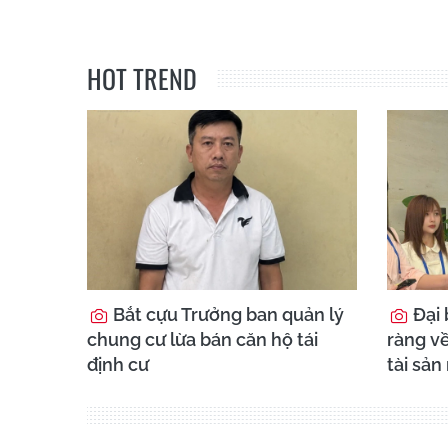
HOT TREND
Bắt cựu Trưởng ban quản lý
Đại 
chung cư lừa bán căn hộ tái
ràng về
định cư
tài sản