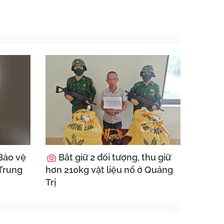
Bảo vệ
Bắt giữ 2 đối tượng, thu giữ
 Trung
hơn 210kg vật liệu nổ ở Quảng
Trị