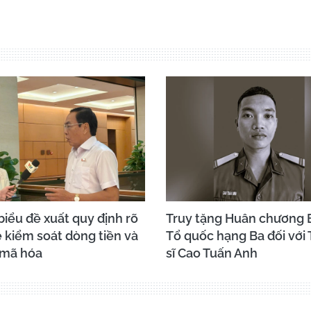
biểu đề xuất quy định rõ
Truy tặng Huân chương 
 kiểm soát dòng tiền và
Tổ quốc hạng Ba đối với
 mã hóa
sĩ Cao Tuấn Anh