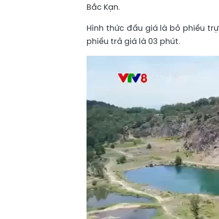
Bắc Kạn.
Hình thức đấu giá là bỏ phiếu trự
phiếu trả giá là 03 phút.