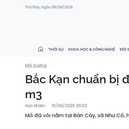
Thứ Bảy, ngày 08/08/2026
THỜI SỰ
KHOA HỌC & CÔNG NGHỆ
ĐỜI 
Môi trường
Bắc Kạn chuẩn bị đ
m3
Hạo Nhiên
10/06/2025 06:02
Mỏ đá vôi nằm tại Bản Cày, xã Như Cố, h