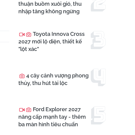
thuận buồm xuôi gió, thu
nhập tăng không ngừng
Toyota Innova Cross
2027 mới lộ diện, thiết kế
"lột xác"
4 cây cảnh vượng phong
thủy, thu hút tài lộc
Ford Explorer 2027
nâng cấp mạnh tay - thêm
ba màn hình tiêu chuẩn