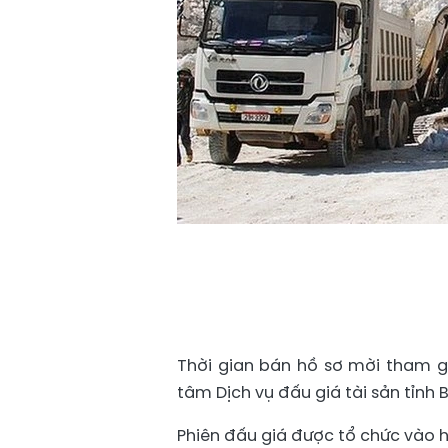
Thời gian bán hồ sơ mời tham gi
tâm Dịch vụ đấu giá tài sản tỉnh
Phiên đấu giá được tổ chức vào hồ