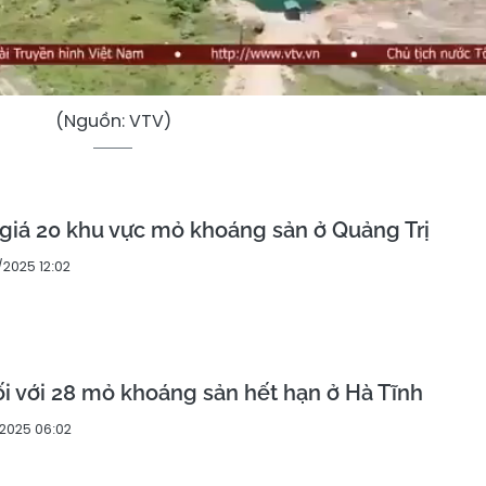
(Nguồn: VTV)
giá 20 khu vực mỏ khoáng sản ở Quảng Trị
2025 12:02
ối với 28 mỏ khoáng sản hết hạn ở Hà Tĩnh
2025 06:02