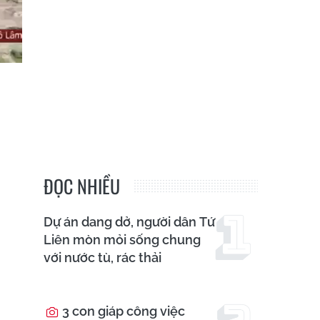
ĐỌC NHIỀU
Dự án dang dở, người dân Tứ
Liên mòn mỏi sống chung
với nước tù, rác thải
3 con giáp công việc