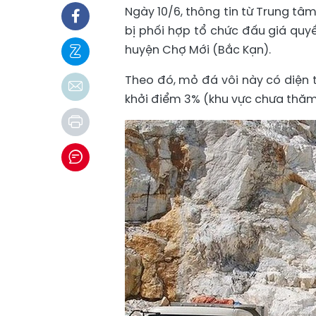
Ngày 10/6, thông tin từ Trung tâm
bị phối hợp tổ chức đấu giá quy
huyện Chợ Mới (Bắc Kạn).
Theo đó, mỏ đá vôi này có diện t
khởi điểm 3% (khu vực chưa thăm d