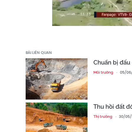
BÀI LIÊN QUAN
Chuẩn bị đấu 
05/06/
Môi trường
Thu hồi đất đ
30/05/
Thị trường