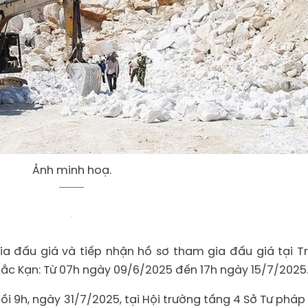
Ảnh minh hoạ.
a đấu giá và tiếp nhận hồ sơ tham gia đấu giá tại T
 Bắc Kạn: Từ 07h ngày 09/6/2025 đến 17h ngày 15/7/2025
i 9h, ngày 31/7/2025, tại Hội trường tầng 4 Sở Tư pháp 