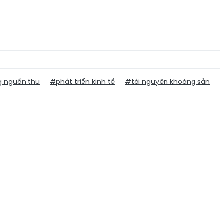
 nguồn thu
#phát triển kinh tế
#tài nguyên khoáng sản