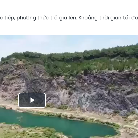
c tiếp, phương thức trả giá lên. Khoảng thời gian tối đa
Play
Video