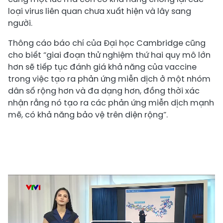
loại virus liên quan chưa xuất hiện và lây sang
người.
Thông cáo báo chí của Đại học Cambridge cũng
cho biết “giai đoạn thử nghiệm thứ hai quy mô lớn
hơn sẽ tiếp tục đánh giá khả năng của vaccine
trong việc tạo ra phản ứng miễn dịch ở một nhóm
dân số rộng hơn và đa dạng hơn, đồng thời xác
nhận rằng nó tạo ra các phản ứng miễn dịch mạnh
mẽ, có khả năng bảo vệ trên diện rộng”.