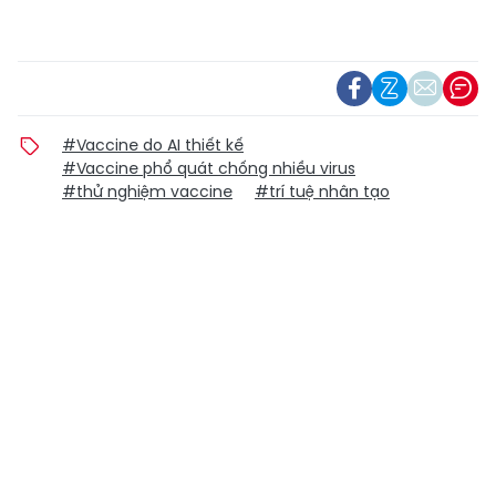
#Vaccine do AI thiết kế
#Vaccine phổ quát chống nhiều virus
#thử nghiệm vaccine
#trí tuệ nhân tạo