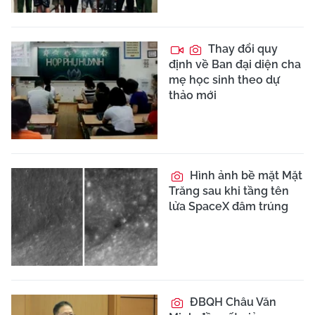
Thay đổi quy
định về Ban đại diện cha
mẹ học sinh theo dự
thảo mới
Hình ảnh bề mặt Mặt
Trăng sau khi tầng tên
lửa SpaceX đâm trúng
ĐBQH Châu Văn