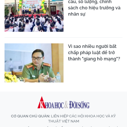
cấu, số lượng, chính
sách cho hiệu trưởng và
nhân sự
Vì sao nhiều người bất
chấp pháp luật để trở
thành "giang hồ mạng"?
CƠ QUAN CHỦ QUẢN:
LIÊN HIỆP CÁC HỘI KHOA HỌC VÀ KỸ
THUẬT VIỆT NAM