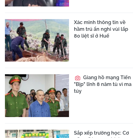
Xác minh thông tin về
hầm trú ẩn nghi vùi lấp
80 liệt sĩ ở Huế
Giang hồ mạng Tiến
"Bịp" lĩnh 8 năm tù vì ma
túy
Sắp xếp trường học: Cơ