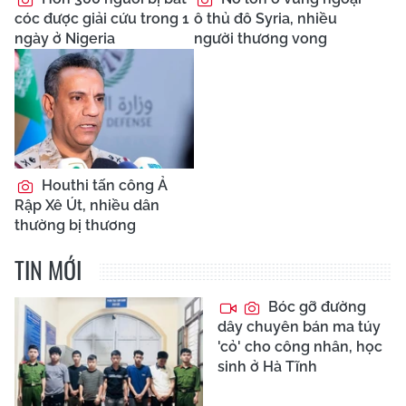
cóc được giải cứu trong 1
ô thủ đô Syria, nhiều
ngày ở Nigeria
người thương vong
Houthi tấn công Ả
Rập Xê Út, nhiều dân
thường bị thương
TIN MỚI
Bóc gỡ đường
dây chuyên bán ma túy
'cỏ' cho công nhân, học
sinh ở Hà Tĩnh