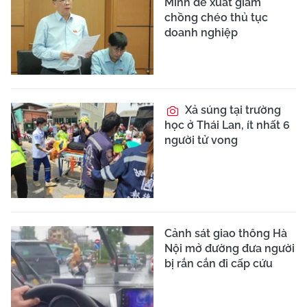
Minh đề xuất giảm
chồng chéo thủ tục
doanh nghiệp
Xả súng tại trường
học ở Thái Lan, ít nhất 6
người tử vong
Cảnh sát giao thông Hà
Nội mở đường đưa người
bị rắn cắn đi cấp cứu