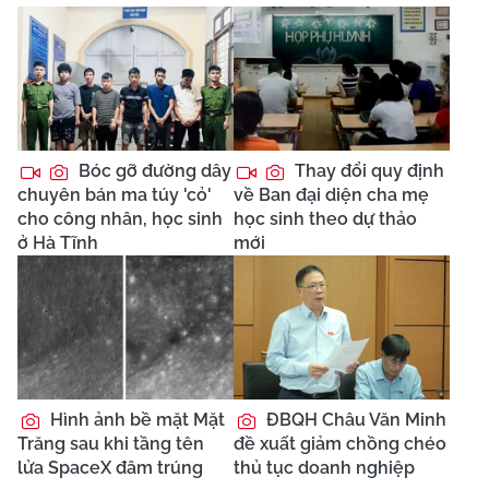
Bóc gỡ đường dây
Thay đổi quy định
chuyên bán ma túy 'cỏ'
về Ban đại diện cha mẹ
cho công nhân, học sinh
học sinh theo dự thảo
ở Hà Tĩnh
mới
Hình ảnh bề mặt Mặt
ĐBQH Châu Văn Minh
Trăng sau khi tầng tên
đề xuất giảm chồng chéo
lửa SpaceX đâm trúng
thủ tục doanh nghiệp