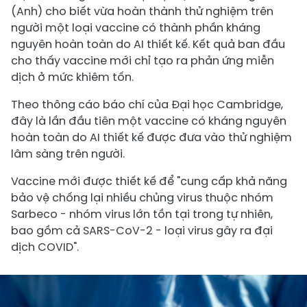
(Anh) cho biết vừa hoàn thành thử nghiệm trên
người một loại vaccine có thành phần kháng
nguyên hoàn toàn do AI thiết kế. Kết quả ban đầu
cho thấy vaccine mới chỉ tạo ra phản ứng miễn
dịch ở mức khiêm tốn.
Theo thông cáo báo chí của Đại học Cambridge,
đây là lần đầu tiên một vaccine có kháng nguyên
hoàn toàn do AI thiết kế được đưa vào thử nghiệm
lâm sàng trên người.
Vaccine mới được thiết kế để "cung cấp khả năng
bảo vệ chống lại nhiều chủng virus thuộc nhóm
Sarbeco - nhóm virus lớn tồn tại trong tự nhiên,
bao gồm cả SARS-CoV-2 - loại virus gây ra đại
dịch COVID".