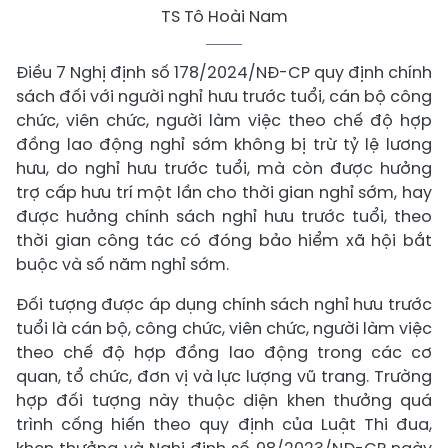
TS Tô Hoài Nam
Điều 7 Nghị định số 178/2024/NĐ-CP quy định chính
sách đối với người nghỉ hưu trước tuổi, cán bộ công
chức, viên chức, người làm việc theo chế độ hợp
đồng lao động nghỉ sớm không bị trừ tỷ lệ lương
hưu, do nghỉ hưu trước tuổi, mà còn được hưởng
trợ cấp hưu trí một lần cho thời gian nghỉ sớm, hay
được hưởng chính sách nghỉ hưu trước tuổi, theo
thời gian công tác có đóng bảo hiểm xã hội bắt
buộc và số năm nghỉ sớm.
Đối tượng được áp dụng chính sách nghỉ hưu trước
tuổi là cán bộ, công chức, viên chức, người làm việc
theo chế độ hợp đồng lao động trong các cơ
quan, tổ chức, đơn vị và lực lượng vũ trang. Trường
hợp đối tượng này thuộc diện khen thưởng quá
trình cống hiến theo quy định của Luật Thi đua,