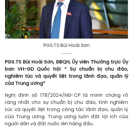
PGS.TS Bùi Hoài Sơn
PGS.TS Bùi Hoài Sơn, ĐBQH, Ủy viên Thường trực Ủy
ban VH-GD Quốc hội
:
“ Sự chuẩn bị chu đáo,
nghiêm túc và quyết liệt trong lãnh đạo, quản lý
của Trung ương”
Nghị định số 178/2024/NĐ-CP là minh chứng rõ
ràng nhất cho sự chuẩn bị chu đáo, tính nghiêm
túc và quyết liệt trong công tác lãnh đạo, quản lý
của Trung ương. Trung ương luôn đặt lợi ích của
người dân và đất nước lên hàng đầu.