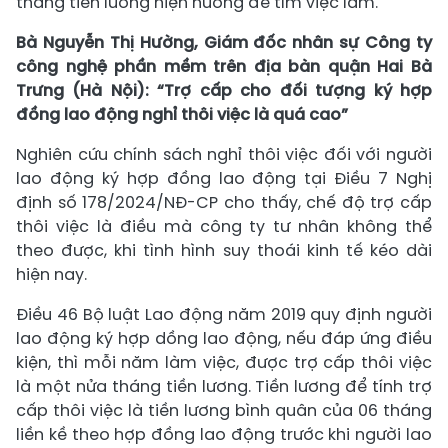
tháng tiền lương hiện hưởng để tìm việc làm.
Bà Nguyễn Thị Hường, Giám đốc nhân sự Công ty
công nghệ phần mềm trên địa bàn quận Hai Bà
Trưng (Hà Nội): “Trợ cấp cho đối tượng ký hợp
đồng lao động nghỉ thôi việc là quá cao”
Nghiên cứu chính sách nghỉ thôi việc đối với người
lao động ký hợp đồng lao động tại Điều 7 Nghị
định số 178/2024/NĐ-CP cho thấy, chế độ trợ cấp
thôi việc là điều mà công ty tư nhân không thể
theo được, khi tình hình suy thoái kinh tế kéo dài
hiện nay.
Điều 46 Bộ luật Lao động năm 2019 quy định người
lao động ký hợp dồng lao động, nếu đáp ứng điều
kiện, thì mỗi năm làm việc, được trợ cấp thôi việc
là một nửa tháng tiền lương. Tiền lương để tính trợ
cấp thôi việc là tiền lương bình quân của 06 tháng
liền kề theo hợp đồng lao động trước khi người lao