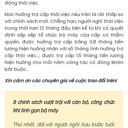
động thôi việc.
Mức hưởng trợ cấp thôi việc nêu trên là rất thấp so
với chính sách mới. Chẳng hạn, người nghỉ thôi việc
trong thời hạn 12 tháng đầu tiên kể từ khi có quyết
định sắp xếp tổ chức bộ máy của cấp có thẩm
quyền, được hưởng trợ cấp bằng 0,8 tháng tiền
lương hiện hưởng nhân với số tháng tính hưởng trợ
cấp thôi việc…; được trợ cấp 1,5 tháng tiền lương
hiện hưởng cho mỗi năm công tác có đóng BHXH
bắt buộc…
Xin cảm ơn các chuyên gia về cuộc trao đổi trên!
8 chính sách vượt trội với cán bộ, công chức
khi tinh gọn bộ máy
Thứ nhất, đối với người nghỉ hưu trước tuổi: