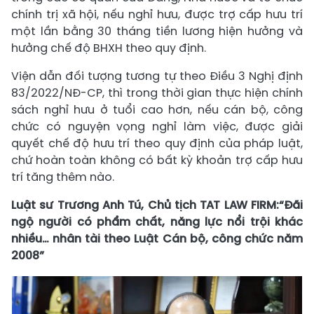
chính trị xã hội, nếu nghỉ hưu, được trợ cấp hưu trí
một lần bằng 30 tháng tiền lương hiện hưởng và
hưởng chế độ BHXH theo quy định.
Viện dẫn đối tượng tương tự theo Điều 3 Nghị định
83/2022/NĐ-CP, thì trong thời gian thực hiện chính
sách nghỉ hưu ở tuổi cao hơn, nếu cán bộ, công
chức có nguyện vọng nghỉ làm việc, được giải
quyết chế độ hưu trí theo quy định của pháp luật,
chứ hoàn toàn không có bất kỳ khoản trợ cấp hưu
trí tăng thêm nào.
Luật sư Trương Anh Tú, Chủ tịch TAT LAW FIRM:“Đãi
ngộ người có phẩm chất, năng lực nổi trội khác
nhiều… nhân tài theo Luật Cán bộ, công chức năm
2008”