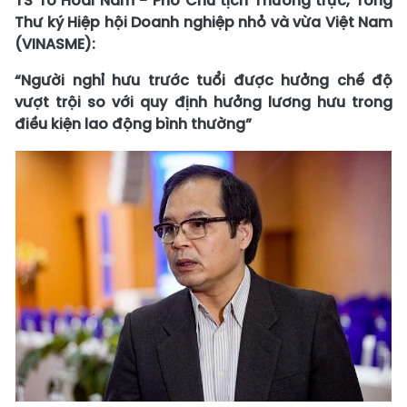
TS Tô Hoài Nam - Phó Chủ tịch Thường trực, Tổng
Thư ký Hiệp hội Doanh nghiệp nhỏ và vừa Việt Nam
(VINASME):
“Người nghỉ hưu trước tuổi được hưởng chế độ
vượt trội so với quy định hưởng lương hưu trong
điều kiện lao động bình thường”