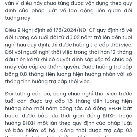
văn vì điều này chưa từng được vận dụng theo quy
định của pháp luật về lao động liên quan đối
tượng này.
Điều 9 Nghị định số 178/2024/NĐ-CP quy định rõ về
đối tượng có tuổi đời từ đủ 02 năm trở lên đến tuổi
nghỉ hưu quy định, thì được hưởng trợ cấp thôi việc:
Đối với người nghỉ thôi việc trong thời hạn 12 tháng
đầu tiên kể từ khi có quyết định sắp xếp tổ chức bộ
máy của cấp có thẩm quyền, được hưởng trợ cấp
bằng 0,8 tháng tiền lương hiện hưởng nhân với số
tháng tính hưởng trợ cấp thôi việc…
Đối tượng cán bộ, công chức nghỉ thôi việc trước
tuổi còn được trợ cấp 1,5 tháng tiền lương hiện
hưởng cho mỗi năm công tác có đóng BHXH bắt
buộc; được bảo lưu thời gian đóng BHXH, hoặc
hưởng BHXH một lần theo quy định của pháp luật
về bảo hiểm xã hội; đồng thời được trợ cấp 03