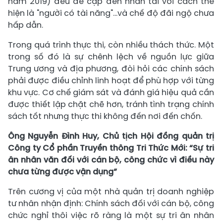
năm 2019) đều đề cập đến nhân tài với cách thể
hiện là "người có tài năng"…và chế độ đãi ngộ chưa
hấp dẫn.
Trong quá trình thực thi, còn nhiều thách thức. Một
trong số đó là sự chênh lệch về nguồn lực giữa
Trung ương và địa phương, đòi hỏi các chính sách
phải được điều chỉnh linh hoạt để phù hợp với từng
khu vực. Cơ chế giám sát và đánh giá hiệu quả cần
được thiết lập chặt chẽ hơn, tránh tình trạng chính
sách tốt nhưng thực thi không đến nơi đến chốn.
Ông Nguyễn Đình Huy, Chủ tịch Hội đồng quản trị
Công ty Cổ phần Truyền thông Tri Thức Mới: “Sự tri
ân nhân văn đối với cán bộ, công chức vì điều này
chưa từng được vận dụng”
Trên cương vị của một nhà quản trị doanh nghiệp
tư nhân nhận định: Chính sách đối với cán bộ, công
chức nghỉ thôi việc rõ ràng là một sự tri ân nhân