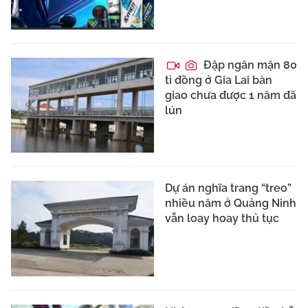
Đập ngăn mặn 80
tỉ đồng ở Gia Lai bàn
giao chưa được 1 năm đã
lún
Dự án nghĩa trang “treo”
nhiều năm ở Quảng Ninh
vẫn loay hoay thủ tục