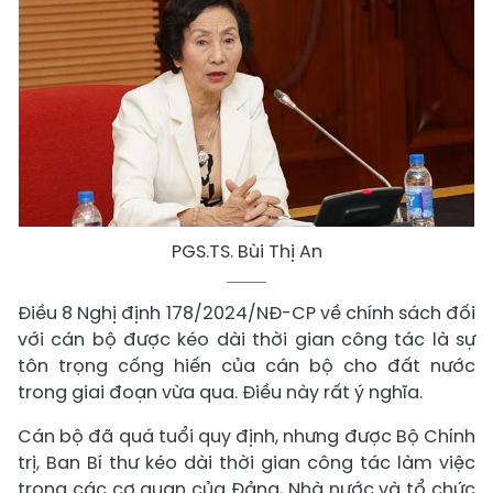
PGS.TS. Bùi Thị An
Điều 8 Nghị định 178/2024/NĐ-CP về chính sách đối
với cán bộ được kéo dài thời gian công tác là sự
tôn trọng cống hiến của cán bộ cho đất nước
trong giai đoạn vừa qua. Điều này rất ý nghĩa.
Cán bộ đã quá tuổi quy định, nhưng được Bộ Chính
trị, Ban Bí thư kéo dài thời gian công tác làm việc
trong các cơ quan của Đảng, Nhà nước và tổ chức