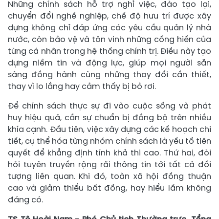
Những chính sách hỗ trợ nghỉ việc, đào tạo lại,
chuyển đổi nghề nghiệp, chế độ hưu trí được xây
dựng không chỉ đáp ứng các yêu cầu quản lý nhà
nước, còn bảo vệ và tôn vinh những cống hiến của
từng cá nhân trong hệ thống chính trị. Điều này tạo
dựng niềm tin và động lực, giúp mọi người sẵn
sàng đồng hành cùng những thay đổi cần thiết,
thay vì lo lắng hay cảm thấy bị bỏ rơi.
Để chính sách thực sự đi vào cuộc sống và phát
huy hiệu quả, cần sự chuẩn bị đồng bộ trên nhiều
khía cạnh. Đầu tiên, việc xây dựng các kế hoạch chi
tiết, cụ thể hóa từng nhóm chính sách là yếu tố tiên
quyết để khẳng định tính khả thi cao. Thứ hai, đòi
hỏi tuyên truyền rộng rãi thông tin tới tất cả đối
tượng liên quan. Khi đó, toàn xã hội đồng thuận
cao và giảm thiểu bất đồng, hay hiểu lầm không
đáng có.