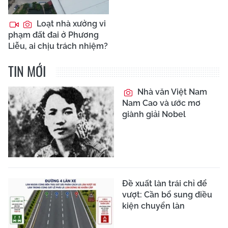
Loạt nhà xưởng vi
phạm đất đai ở Phương
Liễu, ai chịu trách nhiệm?
TIN MỚI
Nhà văn Việt Nam
Nam Cao và ước mơ
giành giải Nobel
Đề xuất làn trái chỉ để
vượt: Cần bổ sung điều
kiện chuyển làn