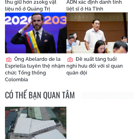
thu giữ hơn 210kg vật
ADN xác định danh tính
liệu nổ ở Quảng Trị
liệt sĩ ở Hà Tĩnh
Ông Abelardo de la
Đề xuất tăng tuổi
Espriella tuyên thệ nhậm
nghỉ hưu đối với sĩ quan
chức Tổng thống
quân đội
Colombia
CÓ THỂ BẠN QUAN TÂM