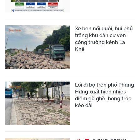
Xe ben nối đuôi, bụi phủ
trắng khu dân cư ven
công trường kênh La
Khê
Lối đi bộ trên phố Phùng
Hưng xuất hiện nhiều
điểm gồ ghề, bong tróc
kéo dài