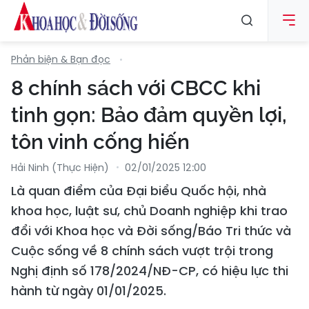
Phản biện & Bạn đọc
8 chính sách với CBCC khi
tinh gọn: Bảo đảm quyền lợi,
tôn vinh cống hiến
Hải Ninh (Thực Hiện)
02/01/2025 12:00
Là quan điểm của Đại biểu Quốc hội, nhà
khoa học, luật sư, chủ Doanh nghiệp khi trao
đổi với Khoa học và Đời sống/Báo Tri thức và
Cuộc sống về 8 chính sách vượt trội trong
Nghị định số 178/2024/NĐ-CP, có hiệu lực thi
hành từ ngày 01/01/2025.