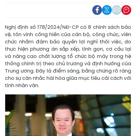
Nghị định số 178/2024/NĐ-CP có 8 chính sách bảo
vệ, tôn vinh cống hiến của cán bộ, công chức, viên
chức nhằm đảm bảo quyền lợi nghỉ thôi việc, do
thực hiện phương án sắp xếp, tinh gọn, cơ cấu lại
và nâng cao chất lượng tổ chức bộ máy trong hệ
thống chính trị theo chủ trương và định hướng của
Trung ương. Đây là điểm sáng, bằng chứng rõ ràng
cho sự cân nhắc hài hòa giữa mục tiêu cải cách với
tính nhân văn.