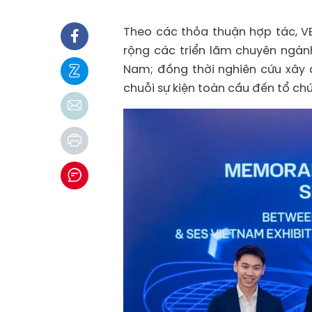
Theo các thỏa thuận hợp tác, VE
rộng các triển lãm chuyên ngành,
Nam; đồng thời nghiên cứu xây 
chuỗi sự kiện toàn cầu đến tổ ch