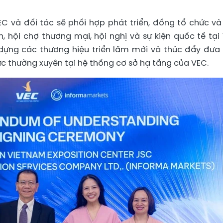
C và đối tác sẽ phối hợp phát triển, đồng tổ chức v
 hội chợ thương mại, hội nghị và sự kiện quốc tế tại 
dựng các thương hiệu triển lãm mới và thúc đẩy đưa
ức thường xuyên tại hệ thống cơ sở hạ tầng của VEC.