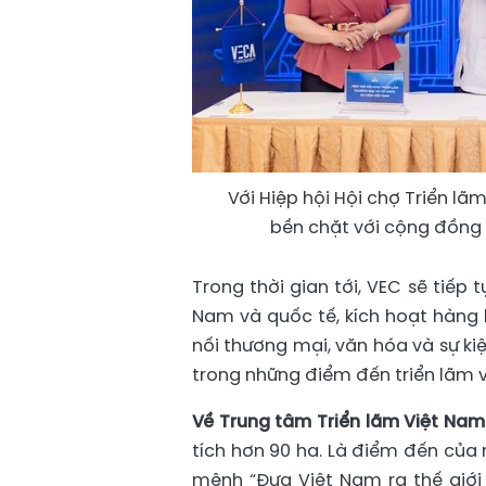
Với Hiệp hội Hội chợ Triển lã
bền chặt với cộng đồng 
Trong thời gian tới, VEC sẽ tiếp 
Nam và quốc tế, kích hoạt hàng l
nối thương mại, văn hóa và sự k
trong những điểm đến triển lãm v
Về Trung tâm Triển lãm Việt Nam
tích hơn 90 ha. Là điểm đến của 
mệnh “Đưa Việt Nam ra thế giới