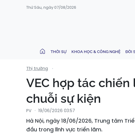
Thứ Sáu, ngày 07/08/2026
THỜI SỰ
KHOA HỌC & CÔNG NGHỆ
ĐỜI 
Thị trường
VEC hợp tác chiến 
chuỗi sự kiện
PV
19/06/2026 03:57
Hà Nội, ngày 18/06/2026, Trung tâm Triể
đầu trong lĩnh vực triển lãm.