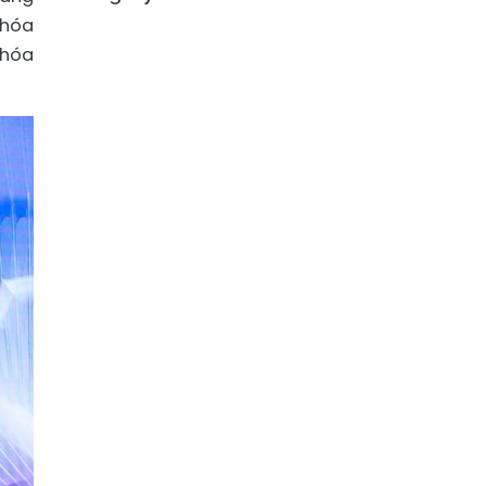
 hóa
 hóa