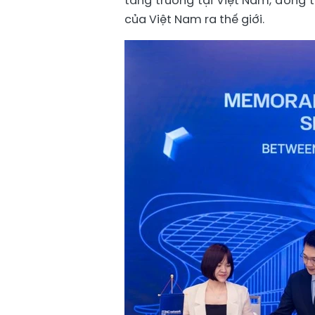
tăng trưởng tại Việt Nam, đồng t
của Việt Nam ra thế giới.