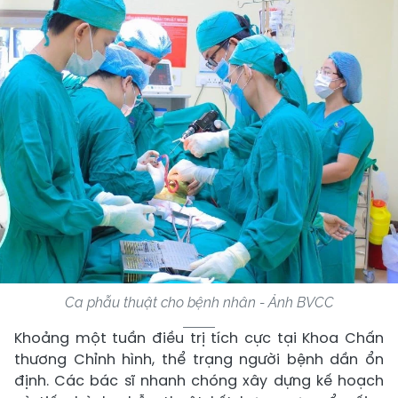
Ca phẫu thuật cho bệnh nhân - Ảnh BVCC
Khoảng một tuần điều trị tích cực tại Khoa Chấn
thương Chỉnh hình, thể trạng người bệnh dần ổn
định. Các bác sĩ nhanh chóng xây dựng kế hoạch