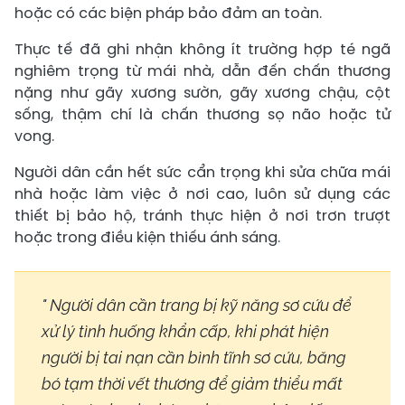
hoặc có các biện pháp bảo đảm an toàn.
Thực tế đã ghi nhận không ít trường hợp té ngã
nghiêm trọng từ mái nhà, dẫn đến chấn thương
nặng như gãy xương sườn, gãy xương chậu, cột
sống, thậm chí là chấn thương sọ não hoặc tử
vong.
Người dân cần hết sức cẩn trọng khi sửa chữa mái
nhà hoặc làm việc ở nơi cao, luôn sử dụng các
thiết bị bảo hộ, tránh thực hiện ở nơi trơn trượt
hoặc trong điều kiện thiếu ánh sáng.
" Người dân cần trang bị kỹ năng sơ cứu để
xử lý tình huống khẩn cấp, khi phát hiện
người bị tai nạn cần bình tĩnh sơ cứu, băng
bó tạm thời vết thương để giảm thiểu mất