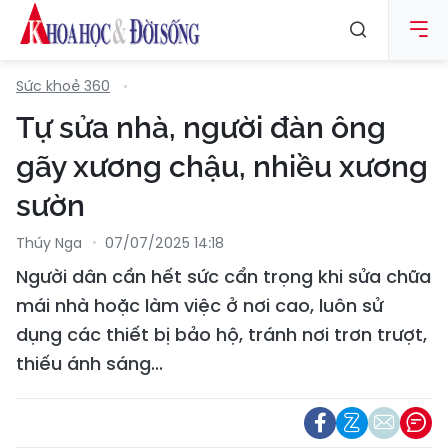
Sức khoẻ 360
Tự sửa nhà, người đàn ông
gãy xương chậu, nhiều xương
sườn
Thúy Nga
07/07/2025 14:18
Người dân cần hết sức cẩn trọng khi sửa chữa
mái nhà hoặc làm việc ở nơi cao, luôn sử
dụng các thiết bị bảo hộ, tránh nơi trơn trượt,
thiếu ánh sáng...