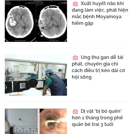
Xuất huyết não khi
đang làm việc, phát hiện
mắc bệnh Moyamoya
hiếm gặp
Ung thư gan dễ tái
phát, chuyên gia chỉ
cách điều trị kéo dài cơ
hội sống
Dị vật 'bị bỏ quên'
hơn 1 tháng trong phế
quản bé trai 3 tuổi