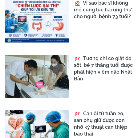
Vì sao bác sĩ không
mổ cùng lúc hai ung thư
cho người bệnh 73 tuổi?
Tưởng chỉ co giật do
sốt, bé 7 tháng tuổi được
phát hiện viêm não Nhật
Bản
Cạn ối từ tuần 20,
sản phụ giữ được con
nhờ kỹ thuật can thiệp
bào thai