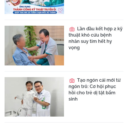
Lần đầu kết hợp 2 kỹ
thuật khó cứu bệnh
nhân suy tim hết hy
vọng
Tạo ngón cái mới từ
ngón trỏ: Cơ hội phục
hồi cho trẻ dị tật bẩm
sinh