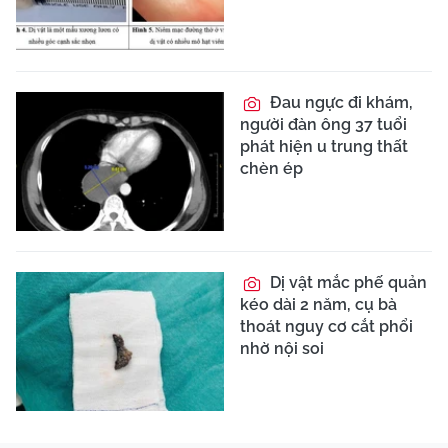
Đau ngực đi khám,
người đàn ông 37 tuổi
phát hiện u trung thất
chèn ép
Dị vật mắc phế quản
kéo dài 2 năm, cụ bà
thoát nguy cơ cắt phổi
nhờ nội soi