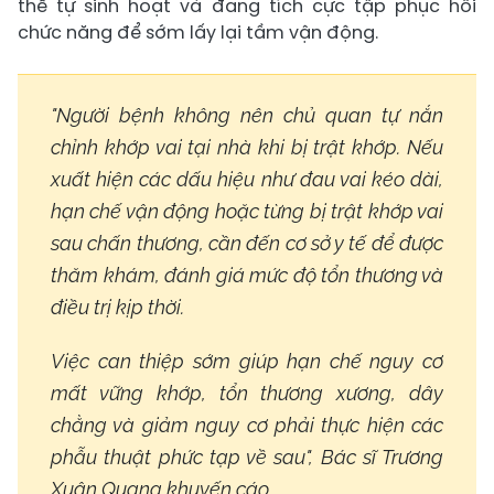
thể tự sinh hoạt và đang tích cực tập phục hồi
chức năng để sớm lấy lại tầm vận động.
"Người bệnh không nên chủ quan tự nắn
chỉnh khớp vai tại nhà khi bị trật khớp. Nếu
xuất hiện các dấu hiệu như đau vai kéo dài,
hạn chế vận động hoặc từng bị trật khớp vai
sau chấn thương, cần đến cơ sở y tế để được
thăm khám, đánh giá mức độ tổn thương và
điều trị kịp thời.
Việc can thiệp sớm giúp hạn chế nguy cơ
mất vững khớp, tổn thương xương, dây
chằng và giảm nguy cơ phải thực hiện các
phẫu thuật phức tạp về sau", Bác sĩ Trương
Xuân Quang khuyến cáo.