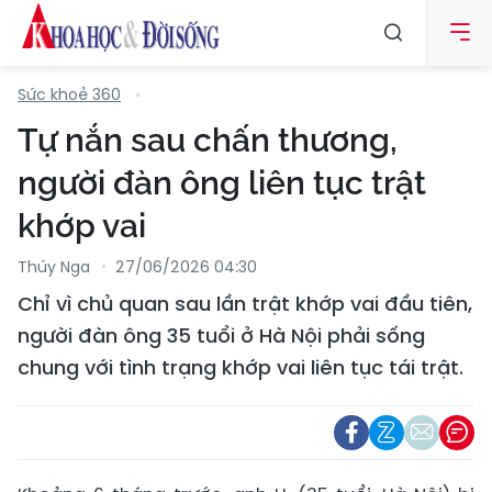
Sức khoẻ 360
Tự nắn sau chấn thương,
người đàn ông liên tục trật
khớp vai
Thúy Nga
27/06/2026 04:30
Chỉ vì chủ quan sau lần trật khớp vai đầu tiên,
người đàn ông 35 tuổi ở Hà Nội phải sống
chung với tình trạng khớp vai liên tục tái trật.