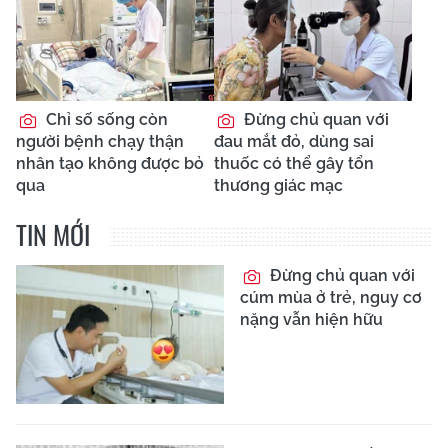
Chỉ số sống còn
Đừng chủ quan với
người bệnh chạy thận
đau mắt đỏ, dùng sai
nhân tạo không được bỏ
thuốc có thể gây tổn
qua
thương giác mạc
TIN MỚI
Đừng chủ quan với
cúm mùa ở trẻ, nguy cơ
nặng vẫn hiện hữu