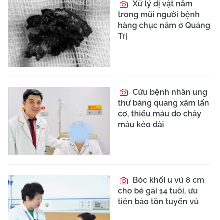
Xử lý dị vật nằm
trong mũi người bệnh
hàng chục năm ở Quảng
Trị
Cứu bệnh nhân ung
thư bàng quang xâm lấn
cơ, thiếu máu do chảy
máu kéo dài
Bóc khối u vú 8 cm
cho bé gái 14 tuổi, ưu
tiên bảo tồn tuyến vú