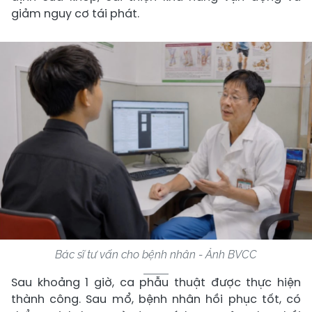
giảm nguy cơ tái phát.
Bác sĩ tư vấn cho bệnh nhân - Ảnh BVCC
Sau khoảng 1 giờ, ca phẫu thuật được thực hiện
thành công. Sau mổ, bệnh nhân hồi phục tốt, có