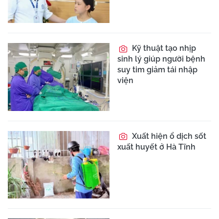
Kỹ thuật tạo nhịp
sinh lý giúp người bệnh
suy tim giảm tái nhập
viện
Xuất hiện ổ dịch sốt
xuất huyết ở Hà Tĩnh