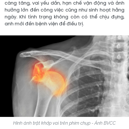
càng tăng, vai yếu dần, hạn chế vận động và ảnh
hưởng lớn đến công việc cũng như sinh hoạt hằng
ngày. Khi tình trạng không còn có thể chịu đựng,
anh mới đến bệnh viện để điều trị.
Hình ảnh trật khớp vai trên phim chụp - Ảnh BVCC