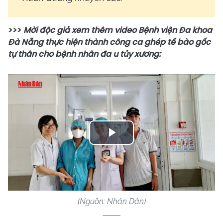
>>>
Mời độc giả xem thêm video Bệnh viện Đa khoa
Đà Nẵng thực hiện thành công ca ghép tế bào gốc
tự thân cho bệnh nhân đa u tủy xương:
Play
Video
(Nguồn: Nhân Dân)