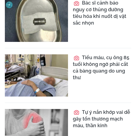
Bác sĩ cảnh báo
nguy cơ thủng đường
tiêu hóa khi nuốt dị vật
sắc nhọn
Tiểu máu, cụ ông 85
tuổi không ngờ phải cắt
cả bàng quang do ung
thư
Tự ý nắn khớp vai dễ
gây tổn thương mạch
máu, thần kinh