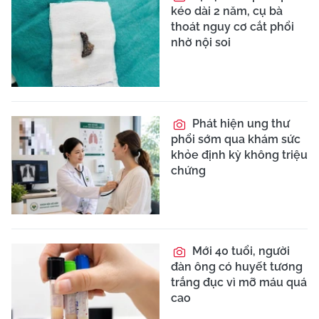
kéo dài 2 năm, cụ bà
thoát nguy cơ cắt phổi
nhờ nội soi
Phát hiện ung thư
phổi sớm qua khám sức
khỏe định kỳ không triệu
chứng
Mới 40 tuổi, người
đàn ông có huyết tương
trắng đục vì mỡ máu quá
cao