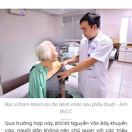
Bác sĩ thăm khám lại cho bệnh nhân sau phẫu thuật - Ảnh
BVCC
Qua trường hợp này, BSCKII Nguyễn Văn Bảy khuyến
cáo, người dân không nên chủ quan với các triệu