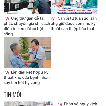
Ung thư gan dễ tái
Cạn ối từ tuần 20, sản
phát, chuyên gia chỉ cách
phụ giữ được con nhờ kỹ
điều trị kéo dài cơ hội
thuật can thiệp bào thai
sống
Lần đầu kết hợp 2 kỹ
thuật khó cứu bệnh nhân
suy tim hết hy vọng
TIN MỚI
Phản vệ nguy kịch