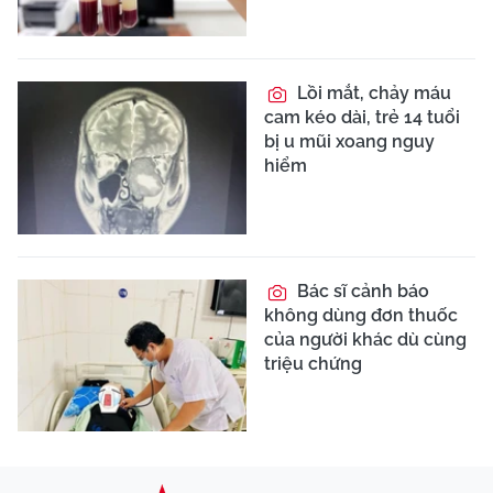
Lồi mắt, chảy máu
cam kéo dài, trẻ 14 tuổi
bị u mũi xoang nguy
hiểm
Bác sĩ cảnh báo
không dùng đơn thuốc
của người khác dù cùng
triệu chứng