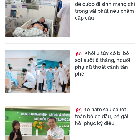
dễ cướp đi sinh mạng chỉ
trong vài phút nếu chậm
cấp cứu
Khối u tủy cổ bị bỏ
sót suốt 8 tháng, người
phụ nữ thoát cảnh tàn
phế
10 năm sau ca lột
toàn bộ da đầu, bé gái
hồi phục kỳ diệu