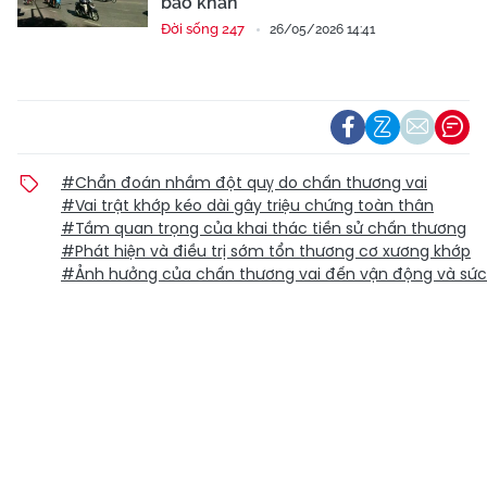
báo khẩn
Đời sống 247
26/05/2026 14:41
#Chẩn đoán nhầm đột quỵ do chấn thương vai
#Vai trật khớp kéo dài gây triệu chứng toàn thân
#Tầm quan trọng của khai thác tiền sử chấn thương
#Phát hiện và điều trị sớm tổn thương cơ xương khớp
#Ảnh hưởng của chấn thương vai đến vận động và sức