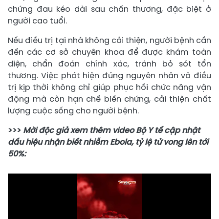
chứng đau kéo dài sau chấn thương, đặc biệt ở
người cao tuổi.
Nếu điều trị tại nhà không cải thiện, người bệnh cần
đến các cơ sở chuyên khoa để được khám toàn
diện, chẩn đoán chính xác, tránh bỏ sót tổn
thương. Việc phát hiện đúng nguyên nhân và điều
trị kịp thời không chỉ giúp phục hồi chức năng vận
động mà còn hạn chế biến chứng, cải thiện chất
lượng cuộc sống cho người bệnh.
>>>
Mời độc giả xem thêm video Bộ Y tế cập nhật
dấu hiệu nhận biết nhiễm Ebola, tỷ lệ tử vong lên tới
50%: