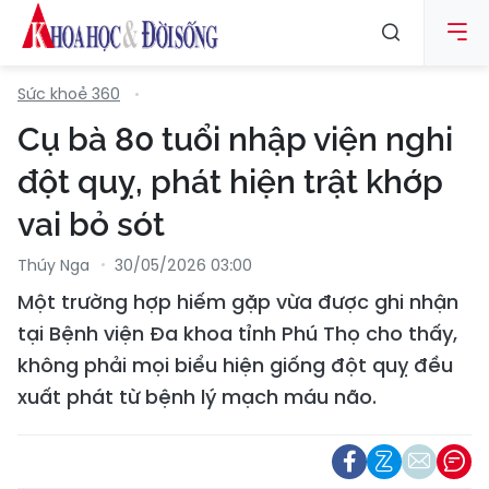
Sức khoẻ 360
Cụ bà 80 tuổi nhập viện nghi
đột quỵ, phát hiện trật khớp
vai bỏ sót
Thúy Nga
30/05/2026 03:00
Một trường hợp hiếm gặp vừa được ghi nhận
tại Bệnh viện Đa khoa tỉnh Phú Thọ cho thấy,
không phải mọi biểu hiện giống đột quỵ đều
xuất phát từ bệnh lý mạch máu não.