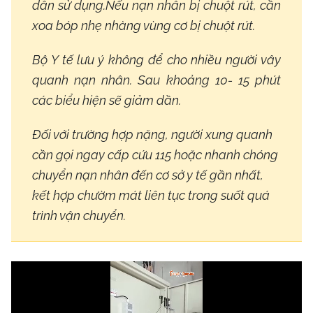
dẫn sử dụng.Nếu nạn nhân bị chuột rút, cần
xoa bóp nhẹ nhàng vùng cơ bị chuột rút.
Bộ Y tế lưu ý không để cho nhiều người vây
quanh nạn nhân. Sau khoảng 10- 15 phút
các biểu hiện sẽ giảm dần.
Đối với trường hợp nặng, người xung quanh
cần gọi ngay cấp cứu 115 hoặc nhanh chóng
chuyển nạn nhân đến cơ sở y tế gần nhất,
kết hợp chườm mát liên tục trong suốt quá
trình vận chuyển.