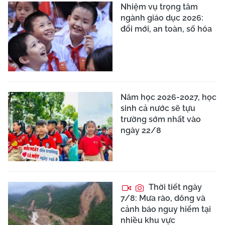
Nhiệm vụ trọng tâm
ngành giáo dục 2026:
đổi mới, an toàn, số hóa
Năm học 2026-2027, học
sinh cả nước sẽ tựu
trường sớm nhất vào
ngày 22/8
Thời tiết ngày
7/8: Mưa rào, dông và
cảnh báo nguy hiểm tại
nhiều khu vực