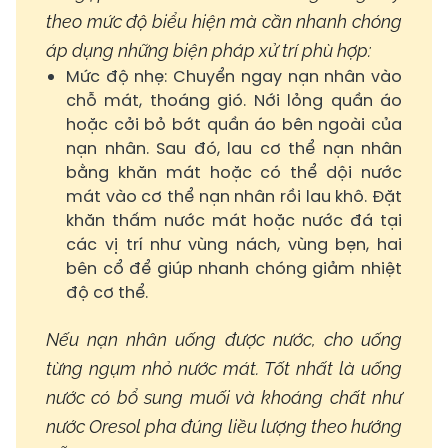
theo mức độ biểu hiện mà cần nhanh chóng
áp dụng những biện pháp xử trí phù hợp:
Mức độ nhẹ: Chuyển ngay nạn nhân vào
chỗ mát, thoáng gió. Nới lỏng quần áo
hoặc cởi bỏ bớt quần áo bên ngoài của
nạn nhân. Sau đó, lau cơ thể nạn nhân
bằng khăn mát hoặc có thể dội nước
mát vào cơ thể nạn nhân rồi lau khô. Đặt
khăn thấm nước mát hoặc nước đá tại
các vị trí như vùng nách, vùng bẹn, hai
bên cổ để giúp nhanh chóng giảm nhiệt
độ cơ thể.
Nếu nạn nhân uống được nước, cho uống
từng ngụm nhỏ nước mát. Tốt nhất là uống
nước có bổ sung muối và khoáng chất như
nước Oresol pha đúng liều lượng theo hướng