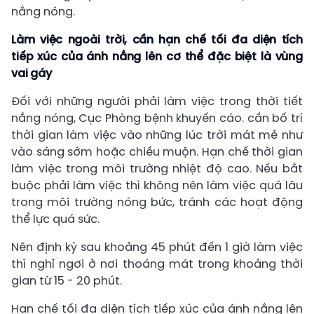
nắng nóng.
Làm việc ngoài trời, cần hạn chế tối đa diện tích
tiếp xúc của ánh nắng lên cơ thể đặc biệt là vùng
vai gáy
Đối với những người phải làm việc trong thời tiết
nắng nóng, Cục Phòng bệnh khuyến cáo. cần bố trí
thời gian làm việc vào những lúc trời mát mẻ như
vào sáng sớm hoặc chiều muộn. Hạn chế thời gian
làm việc trong môi trường nhiệt độ cao. Nếu bắt
buộc phải làm việc thì không nên làm việc quá lâu
trong môi trường nóng bức, tránh các hoạt động
thể lực quá sức.
Nên định kỳ sau khoảng 45 phút đến 1 giờ làm việc
thì nghỉ ngơi ở nơi thoáng mát trong khoảng thời
gian từ 15 - 20 phút.
Hạn chế tối đa diện tích tiếp xúc của ánh nắng lên