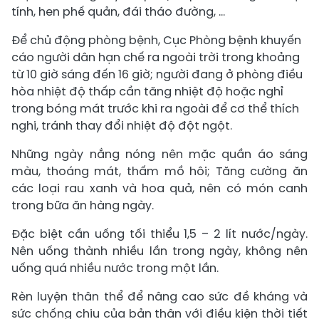
tính, hen phế quản, đái tháo đường, …
Để chủ động phòng bệnh, Cục Phòng bệnh khuyến
cáo người dân hạn chế ra ngoài trời trong khoảng
từ 10 giờ sáng đến 16 giờ; người đang ở phòng điều
hòa nhiệt độ thấp cần tăng nhiệt độ hoặc nghỉ
trong bóng mát trước khi ra ngoài để cơ thể thích
nghi, tránh thay đổi nhiệt độ đột ngột.
Những ngày nắng nóng nên mặc quần áo sáng
màu, thoáng mát, thấm mồ hôi; Tăng cường ăn
các loại rau xanh và hoa quả, nên có món canh
trong bữa ăn hàng ngày.
Đặc biệt cần uống tối thiểu 1,5 – 2 lít nước/ngày.
Nên uống thành nhiều lần trong ngày, không nên
uống quá nhiều nước trong một lần.
Rèn luyện thân thể để nâng cao sức đề kháng và
sức chống chịu của bản thân với điều kiện thời tiết