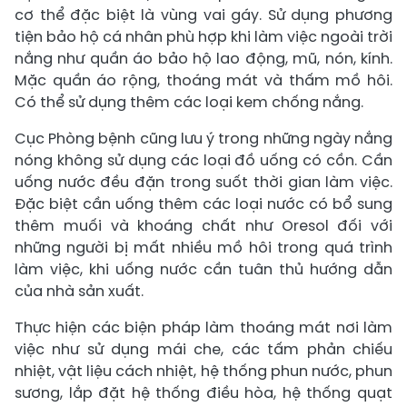
cơ thể đặc biệt là vùng vai gáy. Sử dụng phương
tiện bảo hộ cá nhân phù hợp khi làm việc ngoài trời
nắng như quần áo bảo hộ lao động, mũ, nón, kính.
Mặc quần áo rộng, thoáng mát và thấm mồ hôi.
Có thể sử dụng thêm các loại kem chống nắng.
Cục Phòng bệnh cũng lưu ý trong những ngày nắng
nóng không sử dụng các loại đồ uống có cồn. Cần
uống nước đều đặn trong suốt thời gian làm việc.
Đặc biệt cần uống thêm các loại nước có bổ sung
thêm muối và khoáng chất như Oresol đối với
những người bị mất nhiều mồ hôi trong quá trình
làm việc, khi uống nước cần tuân thủ hướng dẫn
của nhà sản xuất.
Thực hiện các biện pháp làm thoáng mát nơi làm
việc như sử dụng mái che, các tấm phản chiếu
nhiệt, vật liệu cách nhiệt, hệ thống phun nước, phun
sương, lắp đặt hệ thống điều hòa, hệ thống quạt