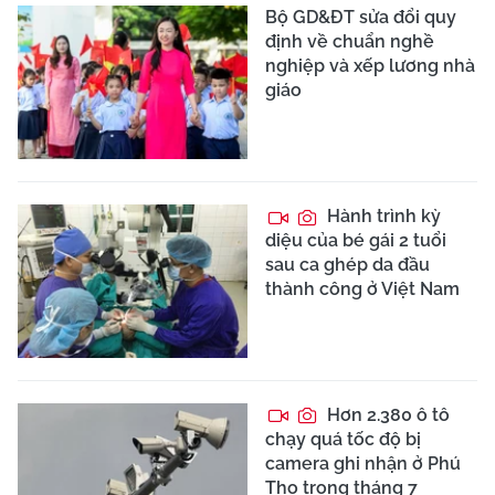
Bộ GD&ĐT sửa đổi quy
định về chuẩn nghề
nghiệp và xếp lương nhà
giáo
Hành trình kỳ
diệu của bé gái 2 tuổi
sau ca ghép da đầu
thành công ở Việt Nam
Hơn 2.380 ô tô
chạy quá tốc độ bị
camera ghi nhận ở Phú
Thọ trong tháng 7