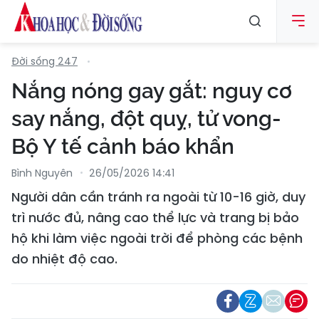
Đời sống 247
Nắng nóng gay gắt: nguy cơ
say nắng, đột quỵ, tử vong-
Bộ Y tế cảnh báo khẩn
Bình Nguyên
26/05/2026 14:41
Người dân cần tránh ra ngoài từ 10-16 giờ, duy
trì nước đủ, nâng cao thể lực và trang bị bảo
hộ khi làm việc ngoài trời để phòng các bệnh
do nhiệt độ cao.