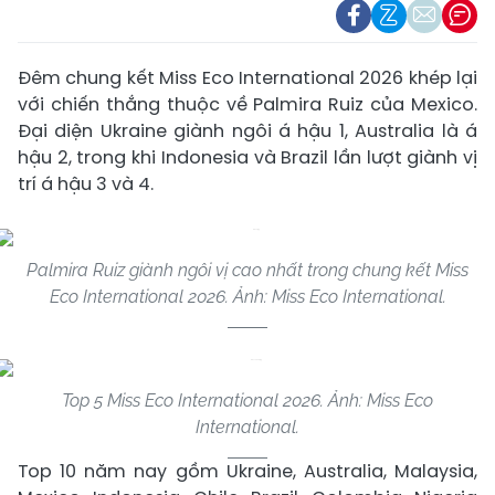
Đêm chung kết Miss Eco International 2026 khép lại
với chiến thắng thuộc về Palmira Ruiz của Mexico.
Đại diện Ukraine giành ngôi á hậu 1, Australia là á
hậu 2, trong khi Indonesia và Brazil lần lượt giành vị
trí á hậu 3 và 4.
Palmira Ruiz giành ngôi vị cao nhất trong chung kết Miss
Eco International 2026. Ảnh: Miss Eco International.
Top 5 Miss Eco International 2026. Ảnh: Miss Eco
International.
Top 10 năm nay gồm Ukraine, Australia, Malaysia,