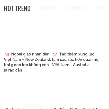
HOT TREND
Ngoại giao nhân dân
Tạo thêm xung lực
Việt Nam – New Zealand:
làm sâu sắc hơn quan hệ
Khi 9.000 km không còn
Việt Nam - Australia
là rào cản