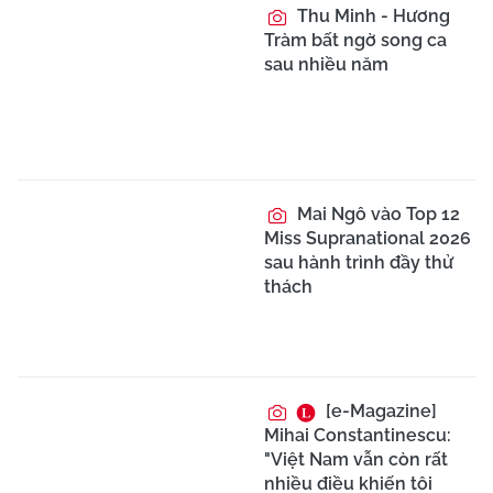
Thu Minh - Hương
Tràm bất ngờ song ca
sau nhiều năm
Mai Ngô vào Top 12
Miss Supranational 2026
sau hành trình đầy thử
thách
[e-Magazine]
Mihai Constantinescu:
"Việt Nam vẫn còn rất
nhiều điều khiến tôi