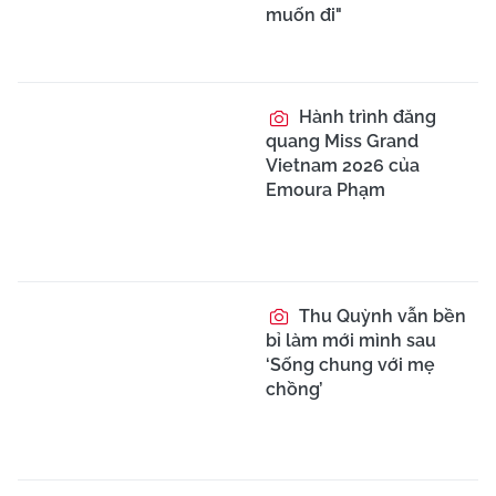
muốn đi"
Hành trình đăng
quang Miss Grand
Vietnam 2026 của
Emoura Phạm
Thu Quỳnh vẫn bền
bỉ làm mới mình sau
‘Sống chung với mẹ
chồng’