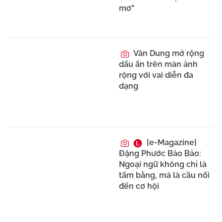
mơ"
Vân Dung mở rộng
dấu ấn trên màn ảnh
rộng với vai diễn đa
dạng
[e-Magazine]
Đặng Phước Bảo Bảo:
Ngoại ngữ không chỉ là
tấm bằng, mà là cầu nối
đến cơ hội