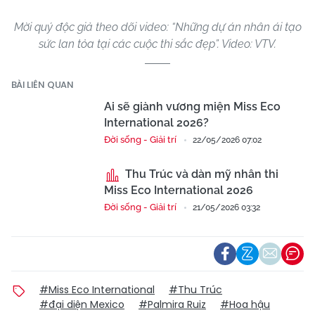
Mời quý độc giả theo dõi video: “Những dự án nhân ái tạo
sức lan tỏa tại các cuộc thi sắc đẹp”. Video: VTV.
BÀI LIÊN QUAN
Ai sẽ giành vương miện Miss Eco
International 2026?
Đời sống - Giải trí
22/05/2026 07:02
Thu Trúc và dàn mỹ nhân thi
Miss Eco International 2026
Đời sống - Giải trí
21/05/2026 03:32
#Miss Eco International
#Thu Trúc
#đại diện Mexico
#Palmira Ruiz
#Hoa hậu