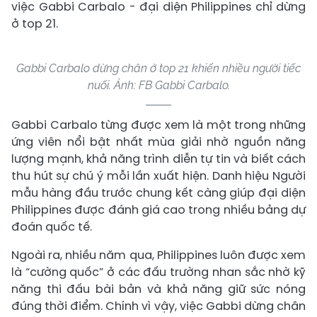
việc Gabbi Carbalo - đại diện Philippines chỉ dừng
ở top 21.
Gabbi Carbalo dừng chân ở top 21 khiến nhiều người tiếc
nuối. Ảnh: FB Gabbi Carbalo.
Gabbi Carbalo từng được xem là một trong những
ứng viên nổi bật nhất mùa giải nhờ nguồn năng
lượng mạnh, khả năng trình diễn tự tin và biết cách
thu hút sự chú ý mỗi lần xuất hiện. Danh hiệu Người
mẫu hàng đầu trước chung kết càng giúp đại diện
Philippines được đánh giá cao trong nhiều bảng dự
đoán quốc tế.
Ngoài ra, nhiều năm qua, Philippines luôn được xem
là “cường quốc” ở các đấu trường nhan sắc nhờ kỹ
năng thi đấu bài bản và khả năng giữ sức nóng
đúng thời điểm. Chính vì vậy, việc Gabbi dừng chân