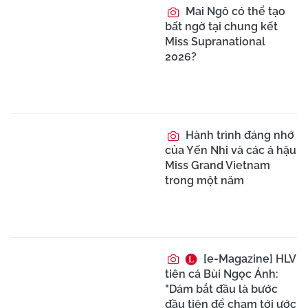
Mai Ngô có thể tạo
bất ngờ tại chung kết
Miss Supranational
2026?
Hành trình đáng nhớ
của Yến Nhi và các á hậu
Miss Grand Vietnam
trong một năm
[e-Magazine] HLV
tiên cá Bùi Ngọc Ánh:
"Dám bắt đầu là bước
đầu tiên để chạm tới ước