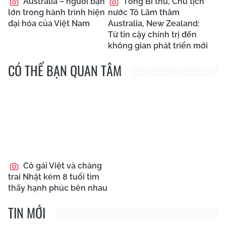
Australia – người bạn
Tổng Bí thư, Chủ tịch
lớn trong hành trình hiện
nước Tô Lâm thăm
đại hóa của Việt Nam
Australia, New Zealand:
Từ tin cậy chính trị đến
không gian phát triển mới
CÓ THỂ BẠN QUAN TÂM
Cô gái Việt và chàng
trai Nhật kém 8 tuổi tìm
thấy hạnh phúc bên nhau
TIN MỚI