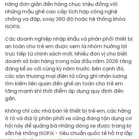
nâng đơn giản đến hàng chục triệu đồng với
những mẫu ghế cao cấp tích hợp công nghệ
chống va đập, xoay 360 độ hoặc hệ thống khóa
ISOFIX.
Các doanh nghiệp nhập khẩu và phân phối thiết bị
an toàn cho trẻ em được xem là nhóm hưởng lợi
trực tiếp từ chính sách mới. Nhiều đơn vị cho biết
doanh số bán hàng trong nửa đầu năm 2026 tăng
đáng kể so với cùng kỳ năm trước. Bên cạnh đó,
các sàn thương mại điện tử cũng ghi nhận lượng
tìm kiếm liên quan đến ghế an toàn cho trẻ em
tăng mạnh khi thời điểm áp dụng quy định đến
gần.
Không chỉ các nhà bán lẻ thiết bị trẻ em, các hãng
ô tô và đại lý phân phối xe cũng đang tận dụng cơ
hội này để quảng bá những dòng xe được trang bị
sẵn hệ thống ISOFIX - tiêu chuẩn quốc tế hỗ trợ lắp