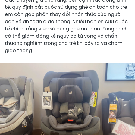
tế, quy định bắt buộc sử dụng ghế an toàn cho trẻ
em còn góp phần thay đổi nhận thức của người
dân về an toàn giao thông. Nhiều nghiên cứu quốc
tế chỉ ra rằng việc sử dụng ghế an toàn đúng cách
có thể giảm đáng kể nguy cơ tử vong và chấn
thương nghiêm trọng cho trẻ khi xảy ra va chạm
giao thông.