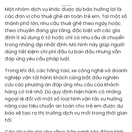
Một nhóm dịch vụ khác được dự báo hưởng lợi là
các đơn vị cho thuê ghế an toàn trẻ em. Tại một số
thành phố lớn, nhu cầu thuê ghế theo ngày hoặc
theo chuyến đang gia tăng, đặc biệt với các gia
đình ít sử dụng ô tô hoặc chỉ có nhu cầu di chuyển
trong những dịp nhất định. Mô hình này giúp người
dùng tiết kiệm chi phí đầu tư ban đầu nhưng vẫn
đáp ứng yêu cầu pháp luật.
Trong khi đó, các hãng taxi, xe công nghệ và doanh
nghiệp vận tải hành khách cũng bắt đầu nghiên
cứu các phương án đáp ứng nhu cầu của khách
hàng có trẻ nhỏ. Dù quy định hiện hành có những
ngoại lệ đối với một số loại hình vận tải, xu hướng
nâng cao tiêu chuẩn an toàn cho trẻ em được dự
báo sẽ tạo ra thị trường dịch vụ mới trong thời gian
tới.
Các chuyên gia cho rằng, bên cạnh tác động kinh