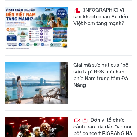
[INFOGRAPHIC] Vì
sao khách châu Âu đến
Việt Nam tăng mạnh?
Giải mã sức hút của "bộ
sưu tập" BĐS hữu hạn
phía Nam trung tâm Đà
Nẵng
Đơn vị tổ chức
cảnh báo lừa đảo "vé nội
bộ" concert BIGBANG Hà