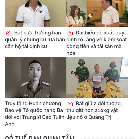
Bắt cựu Trưởng ban
Đại biểu đề xuất quy
quản lý chung cư lừa bán
định rõ ràng về kiểm soát
căn hộ tái định cư
dòng tiền và tài sản mã
hóa
Truy tặng Huân chương
Bắt giữ 2 đối tượng,
Bảo vệ Tổ quốc hạng Ba
thu giữ hơn 210kg vật
đối với Trung sĩ Cao Tuấn
liệu nổ ở Quảng Trị
Anh