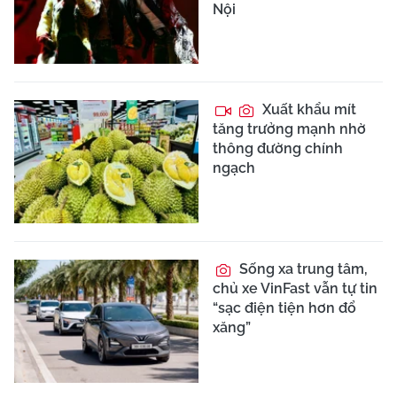
Nội
Xuất khẩu mít
tăng trưởng mạnh nhờ
thông đường chính
ngạch
Sống xa trung tâm,
chủ xe VinFast vẫn tự tin
“sạc điện tiện hơn đổ
xăng”