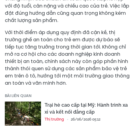
với độ tuổi, cân nặng và chiều cao của trẻ. Việc lắp
đặt đúng hướng dẫn cũng quan trọng không kém
chất lượng sản phẩm.
Với thời điểm áp dụng quy định đã cận kề, thị
trường ghế an toàn cho trẻ em được dự báo sẽ
tiếp tục tăng trưởng trong thời gian tới. Không chỉ
mở ra cơ hội cho các doanh nghiệp kinh doanh
thiết bị an toàn, chính sách này còn góp phần hình
thành thói quen sử dụng các sản phẩm bảo vệ trẻ
em trên ô tô, hướng tới một môi trường giao thông
an toàn và văn minh hơn.
BÀI LIÊN QUAN
Trại hè cao cấp tại Mỹ: Hành trình xa
xỉ và kết nối đẳng cấp
Thị trường
26/06/2026 05:12