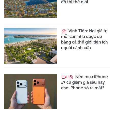
đô thị thế giới
Vịnh Tiên: Nơi giá trị
mỗi căn nhà được đo
bằng cả thế giới tiện ích
ngoài cánh cửa
Nên mua iPhone
17 cũ giảm giá sâu hay
chờ iPhone 18 ra mắt?