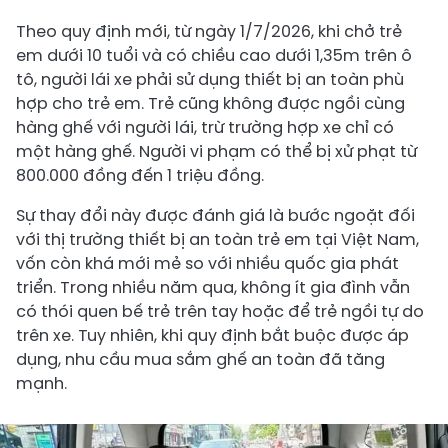
Theo quy định mới, từ ngày 1/7/2026, khi chở trẻ
em dưới 10 tuổi và có chiều cao dưới 1,35m trên ô
tô, người lái xe phải sử dụng thiết bị an toàn phù
hợp cho trẻ em. Trẻ cũng không được ngồi cùng
hàng ghế với người lái, trừ trường hợp xe chỉ có
một hàng ghế. Người vi phạm có thể bị xử phạt từ
800.000 đồng đến 1 triệu đồng.
Sự thay đổi này được đánh giá là bước ngoặt đối
với thị trường thiết bị an toàn trẻ em tại Việt Nam,
vốn còn khá mới mẻ so với nhiều quốc gia phát
triển. Trong nhiều năm qua, không ít gia đình vẫn
có thói quen bế trẻ trên tay hoặc để trẻ ngồi tự do
trên xe. Tuy nhiên, khi quy định bắt buộc được áp
dụng, nhu cầu mua sắm ghế an toàn đã tăng
mạnh.