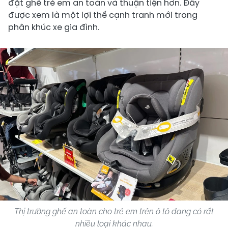
đặt ghế trẻ em an toàn và thuận tiện hơn. Đây
được xem là một lợi thế cạnh tranh mới trong
phân khúc xe gia đình.
Thị trường ghế an toàn cho trẻ em trên ô tô đang có rất
nhiều loại khác nhau.