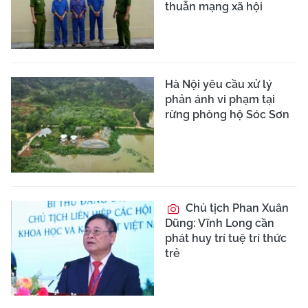
thuẫn mạng xã hội
Hà Nội yêu cầu xử lý
phản ánh vi phạm tại
rừng phòng hộ Sóc Sơn
Chủ tịch Phan Xuân
Dũng: Vĩnh Long cần
phát huy trí tuệ trí thức
trẻ