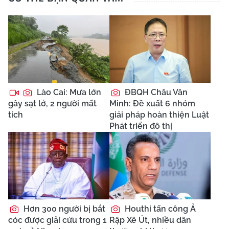
Lào Cai: Mưa lớn
ĐBQH Châu Văn
gây sạt lở, 2 người mất
Minh: Đề xuất 6 nhóm
tích
giải pháp hoàn thiện Luật
Phát triển đô thị
Hơn 300 người bị bắt
Houthi tấn công Ả
cóc được giải cứu trong 1
Rập Xê Út, nhiều dân