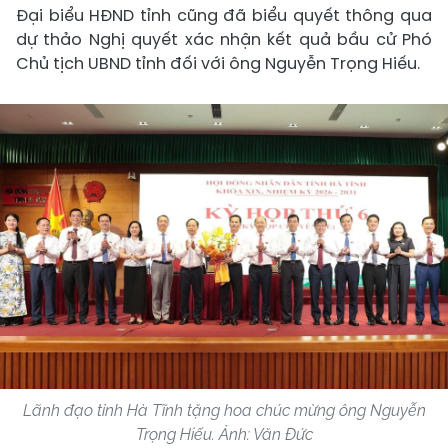
​Đại biểu HĐND tỉnh cũng đã biểu quyết thông qua
dự thảo Nghị quyết xác nhận kết quả bầu cử Phó
Chủ tịch UBND tỉnh đối với ông Nguyễn Trọng Hiếu.
Lãnh đạo tỉnh Hà Tĩnh tặng hoa chúc mừng ông Nguyễn
Trọng Hiếu. Ảnh: Văn Đức