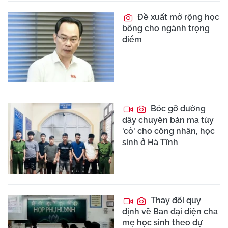
Đề xuất mở rộng học
bổng cho ngành trọng
điểm
Bóc gỡ đường
dây chuyên bán ma túy
'cỏ' cho công nhân, học
sinh ở Hà Tĩnh
Thay đổi quy
định về Ban đại diện cha
mẹ học sinh theo dự