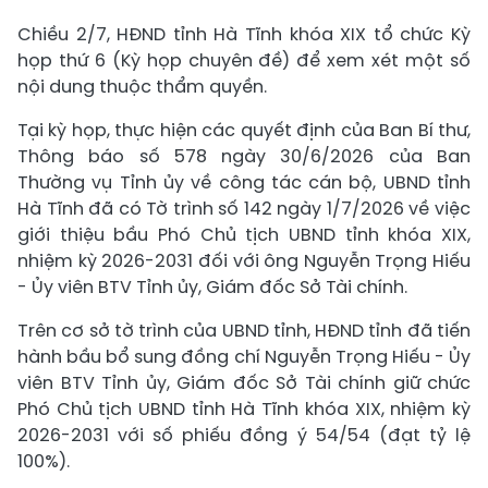
Chiều 2/7, HĐND tỉnh Hà Tĩnh khóa XIX tổ chức Kỳ
họp thứ 6 (Kỳ họp chuyên đề) để xem xét một số
nội dung thuộc thẩm quyền.
Tại kỳ họp, thực hiện các quyết định của Ban Bí thư,
Thông báo số 578 ngày 30/6/2026 của Ban
Thường vụ Tỉnh ủy về công tác cán bộ, UBND tỉnh
Hà Tĩnh đã có Tờ trình số 142 ngày 1/7/2026 về việc
giới thiệu bầu Phó Chủ tịch UBND tỉnh khóa XIX,
nhiệm kỳ 2026-2031 đối với ông Nguyễn Trọng Hiếu
- Ủy viên BTV Tỉnh ủy, Giám đốc Sở Tài chính.
Trên cơ sở tờ trình của UBND tỉnh, HĐND tỉnh đã tiến
hành bầu bổ sung đồng chí Nguyễn Trọng Hiếu - Ủy
viên BTV Tỉnh ủy, Giám đốc Sở Tài chính giữ chức
Phó Chủ tịch UBND tỉnh Hà Tĩnh khóa XIX, nhiệm kỳ
2026-2031 với số phiếu đồng ý 54/54 (đạt tỷ lệ
100%).