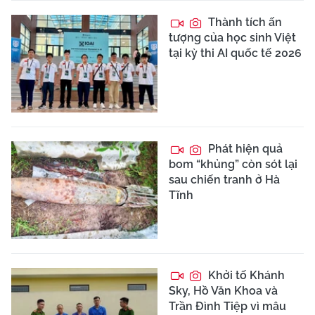
Thành tích ấn
tượng của học sinh Việt
tại kỳ thi AI quốc tế 2026
Phát hiện quả
bom “khủng” còn sót lại
sau chiến tranh ở Hà
Tĩnh
Khởi tố Khánh
Sky, Hồ Văn Khoa và
Trần Đình Tiệp vì mâu