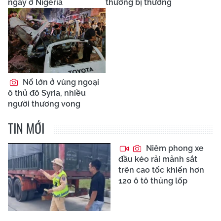
ngày ở Nigeria
thường bị thương
Nổ lớn ở vùng ngoại
ô thủ đô Syria, nhiều
người thương vong
TIN MỚI
Niêm phong xe
đầu kéo rải mảnh sắt
trên cao tốc khiến hơn
120 ô tô thủng lốp