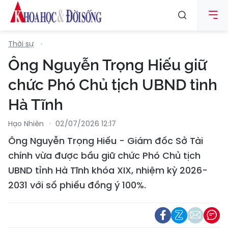
Thời sự
Ông Nguyễn Trọng Hiếu giữ
chức Phó Chủ tịch UBND tỉnh
Hà Tĩnh
Hạo Nhiên
02/07/2026 12:17
Ông Nguyễn Trọng Hiếu - Giám đốc Sở Tài
chính vừa được bầu giữ chức Phó Chủ tịch
UBND tỉnh Hà Tĩnh khóa XIX, nhiệm kỳ 2026-
2031 với số phiếu đồng ý 100%.