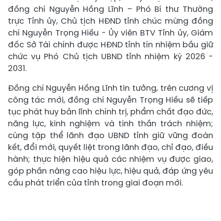
đồng chí Nguyễn Hồng Lĩnh – Phó Bí thư Thường
trực Tỉnh ủy, Chủ tịch HĐND tỉnh chúc mừng đồng
chí Nguyễn Trọng Hiếu - Ủy viên BTV Tỉnh ủy, Giám
đốc Sở Tài chính được HĐND tỉnh tín nhiệm bầu giữ
chức vụ Phó Chủ tịch UBND tỉnh nhiệm kỳ 2026 -
2031.
Đồng chí Nguyễn Hồng Lĩnh tin tưởng, trên cương vị
công tác mới, đồng chí Nguyễn Trọng Hiếu sẽ tiếp
tục phát huy bản lĩnh chính trị, phẩm chất đạo đức,
năng lực, kinh nghiệm và tinh thần trách nhiệm;
cùng tập thể lãnh đạo UBND tỉnh giữ vững đoàn
kết, đổi mới, quyết liệt trong lãnh đạo, chỉ đạo, điều
hành; thực hiện hiệu quả các nhiệm vụ được giao,
góp phần nâng cao hiệu lực, hiệu quả, đáp ứng yêu
cầu phát triển của tỉnh trong giai đoạn mới.