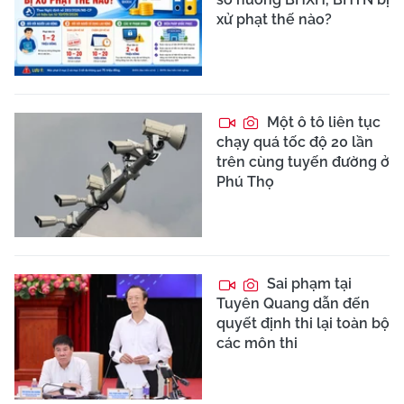
xử phạt thế nào?
Một ô tô liên tục
chạy quá tốc độ 20 lần
trên cùng tuyến đường ở
Phú Thọ
Sai phạm tại
Tuyên Quang dẫn đến
quyết định thi lại toàn bộ
các môn thi