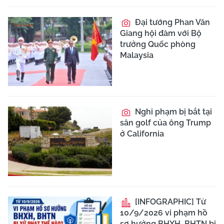
Đại tướng Phan Văn
Giang hội đàm với Bộ
trưởng Quốc phòng
Malaysia
Nghi phạm bị bắt tại
sân golf của ông Trump
ở California
[INFOGRAPHIC] Từ
10/9/2026 vi phạm hồ
sơ hưởng BHXH, BHTN bị