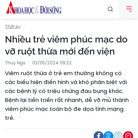
Thời sự
Nhiều trẻ viêm phúc mạc do
vỡ ruột thừa mới đến viện
Thúy Nga
03/05/2024 09:22
Viêm ruột thừa ở trẻ em thường không có
các biểu hiện điển hình và khó phân biệt với
các bệnh lý có triệu chứng đau bụng khác.
Bệnh lại tiến triển rất nhanh, dễ vỡ mủ thành
viêm phúc mạc toàn bộ đe dọa tính mạng
trẻ.