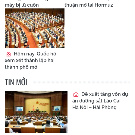
máy bị lũ cuốn
thuận mở lại Hormuz
Hôm nay, Quốc hội
xem xét thành lập hai
thành phố mới
TIN MỚI
Đề xuất tăng vốn dự
án đường sắt Lào Cai –
Hà Nội – Hải Phòng