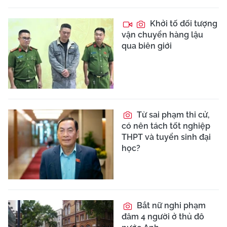
Khởi tố đối tượng
vận chuyển hàng lậu
qua biên giới
Từ sai phạm thi cử,
có nên tách tốt nghiệp
THPT và tuyển sinh đại
học?
Bắt nữ nghi phạm
đâm 4 người ở thủ đô