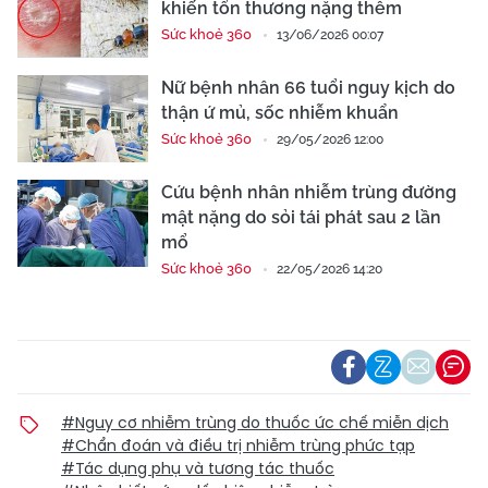
khiến tổn thương nặng thêm
Sức khoẻ 360
13/06/2026 00:07
Nữ bệnh nhân 66 tuổi nguy kịch do
thận ứ mủ, sốc nhiễm khuẩn
Sức khoẻ 360
29/05/2026 12:00
Cứu bệnh nhân nhiễm trùng đường
mật nặng do sỏi tái phát sau 2 lần
mổ
Sức khoẻ 360
22/05/2026 14:20
#Nguy cơ nhiễm trùng do thuốc ức chế miễn dịch
#Chẩn đoán và điều trị nhiễm trùng phức tạp
#Tác dụng phụ và tương tác thuốc