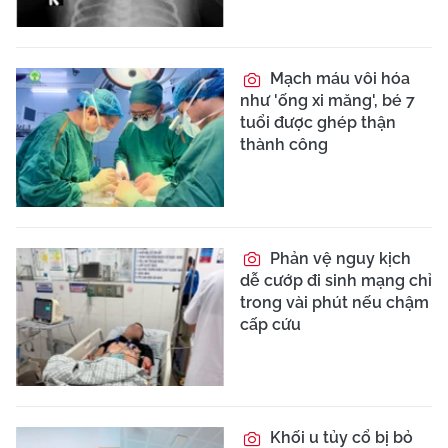
Mạch máu vôi hóa
như 'ống xi măng', bé 7
tuổi được ghép thận
thành công
Phản vệ nguy kịch
dễ cướp đi sinh mạng chỉ
trong vài phút nếu chậm
cấp cứu
Khối u tủy cổ bị bỏ