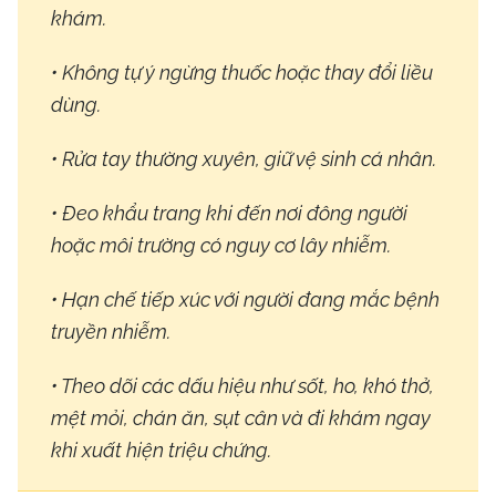
khám.
• Không tự ý ngừng thuốc hoặc thay đổi liều
dùng.
• Rửa tay thường xuyên, giữ vệ sinh cá nhân.
• Đeo khẩu trang khi đến nơi đông người
hoặc môi trường có nguy cơ lây nhiễm.
• Hạn chế tiếp xúc với người đang mắc bệnh
truyền nhiễm.
• Theo dõi các dấu hiệu như sốt, ho, khó thở,
mệt mỏi, chán ăn, sụt cân và đi khám ngay
khi xuất hiện triệu chứng.