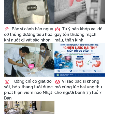
Bác sĩ cảnh báo nguy
Tự ý nắn khớp vai dễ
cơ thủng đường tiêu hóa
gây tổn thương mạch
khi nuốt dị vật sắc nhọn
máu, thần kinh
Tưởng chỉ co giật do
Vì sao bác sĩ không
sốt, bé 7 tháng tuổi được
mổ cùng lúc hai ung thư
phát hiện viêm não Nhật
cho người bệnh 73 tuổi?
Bản