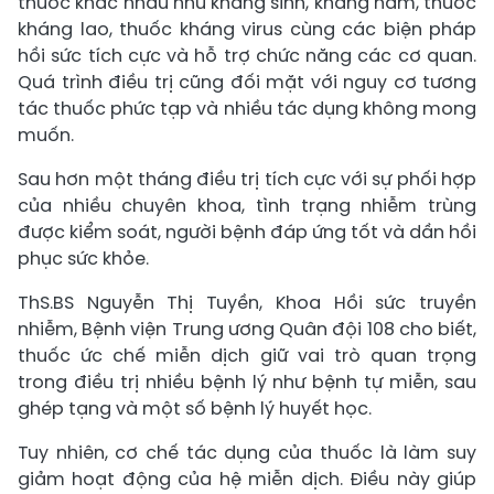
thuốc khác nhau như kháng sinh, kháng nấm, thuốc
kháng lao, thuốc kháng virus cùng các biện pháp
hồi sức tích cực và hỗ trợ chức năng các cơ quan.
Quá trình điều trị cũng đối mặt với nguy cơ tương
tác thuốc phức tạp và nhiều tác dụng không mong
muốn.
Sau hơn một tháng điều trị tích cực với sự phối hợp
của nhiều chuyên khoa, tình trạng nhiễm trùng
được kiểm soát, người bệnh đáp ứng tốt và dần hồi
phục sức khỏe.
ThS.BS Nguyễn Thị Tuyền, Khoa Hồi sức truyền
nhiễm, Bệnh viện Trung ương Quân đội 108 cho biết,
thuốc ức chế miễn dịch giữ vai trò quan trọng
trong điều trị nhiều bệnh lý như bệnh tự miễn, sau
ghép tạng và một số bệnh lý huyết học.
Tuy nhiên, cơ chế tác dụng của thuốc là làm suy
giảm hoạt động của hệ miễn dịch. Điều này giúp