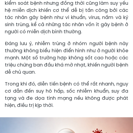
kiểm soát bệnh nhưng đồng thời cũng làm suy yếu
hệ miễn dịch khiến cơ thể dễ bị tấn công bởi các
tác nhân gây bệnh như vi khuẩn, virus, nấm và ký
sinh trùng, kể cả những tác nhân vốn ít gây bệnh ở
người có miễn dịch bình thường.
Đáng lưu ý, nhiễm trùng ở nhóm người bệnh này
thường không biểu hiện điển hình như ở người khỏe
mạnh. Một số trường hợp không sốt cao hoặc các
triệu chứng ban đầu khá mờ nhạt, khiến người bệnh
dễ chủ quan.
Trong khi đó, diễn tiến bệnh có thể rất nhanh, nguy
cơ dẫn đến suy hô hấp, sốc nhiễm khuẩn, suy đa
tạng và đe dọa tính mạng nếu không được phát
hiện, điều trị kịp thời.