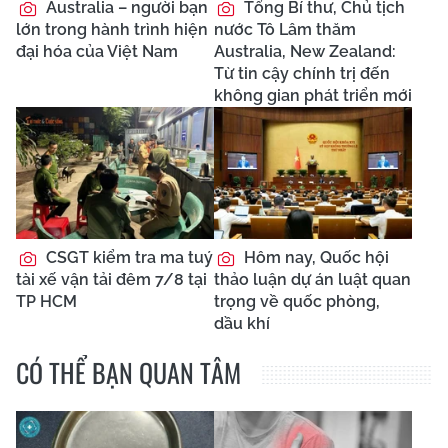
Australia – người bạn
Tổng Bí thư, Chủ tịch
lớn trong hành trình hiện
nước Tô Lâm thăm
đại hóa của Việt Nam
Australia, New Zealand:
Từ tin cậy chính trị đến
không gian phát triển mới
CSGT kiểm tra ma tuý
Hôm nay, Quốc hội
tài xế vận tải đêm 7/8 tại
thảo luận dự án luật quan
TP HCM
trọng về quốc phòng,
dầu khí
CÓ THỂ BẠN QUAN TÂM