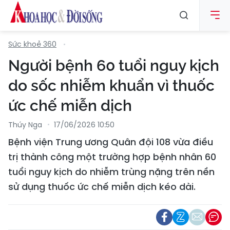
Sức khoẻ 360
Người bệnh 60 tuổi nguy kịch
do sốc nhiễm khuẩn vì thuốc
ức chế miễn dịch
Thúy Nga
17/06/2026 10:50
Bệnh viện Trung ương Quân đội 108 vừa điều
trị thành công một trường hợp bệnh nhân 60
tuổi nguy kịch do nhiễm trùng nặng trên nền
sử dụng thuốc ức chế miễn dịch kéo dài.