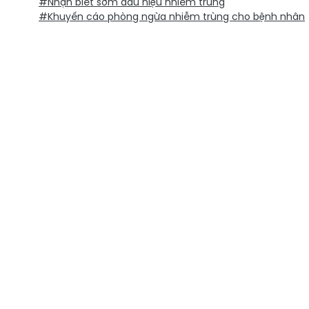
#Nhận biết sớm dấu hiệu nhiễm trùng
#Khuyến cáo phòng ngừa nhiễm trùng cho bệnh nhân