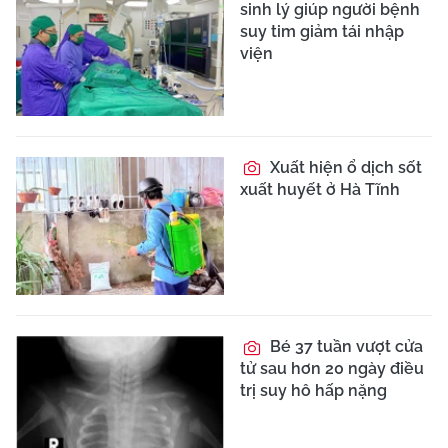
sinh lý giúp người bệnh
suy tim giảm tái nhập
viện
Xuất hiện ổ dịch sốt
xuất huyết ở Hà Tĩnh
Bé 37 tuần vượt cửa
tử sau hơn 20 ngày điều
trị suy hô hấp nặng