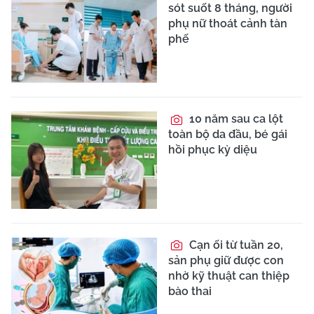
sót suốt 8 tháng, người
phụ nữ thoát cảnh tàn
phế
10 năm sau ca lột
toàn bộ da đầu, bé gái
hồi phục kỳ diệu
Cạn ối từ tuần 20,
sản phụ giữ được con
nhờ kỹ thuật can thiệp
bào thai