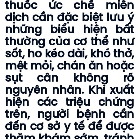
thuốc ức chế miễn
dịch cần đặc biệt lưu ý
những biểu hiện bất
thường của cơ thể như
sốt, ho kéo dài, khó thở,
mệt mỏi, chán ăn hoặc
sụt cân không rõ
nguyên nhân. Khi xuất
hiện các triệu chứng
trên, người bệnh cần
đến cơ sở y tế để được
thăm khám sớm, tránh