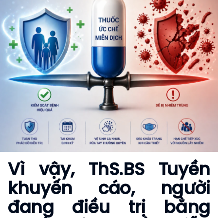
Vì vậy, ThS.BS Tuyền
khuyến cáo, người
đang điều trị bằng