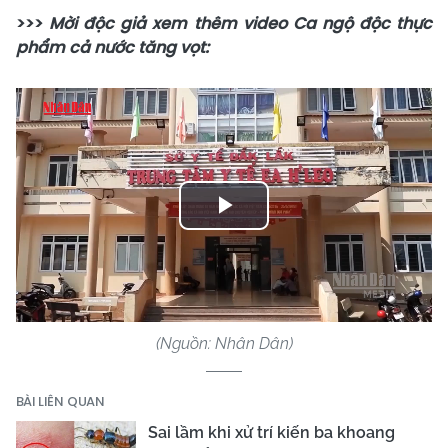
>>>
Mời độc giả xem thêm video Ca ngộ độc thực
phẩm cả nước tăng vọt:
Play
Video
(Nguồn: Nhân Dân)
BÀI LIÊN QUAN
Sai lầm khi xử trí kiến ba khoang