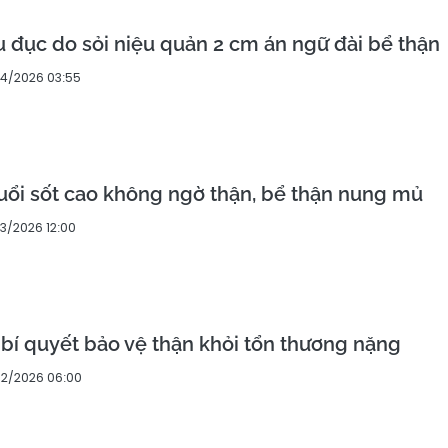
u đục do sỏi niệu quản 2 cm án ngữ đài bể thận
04/2026 03:55
tuổi sốt cao không ngờ thận, bể thận nung mủ
03/2026 12:00
ẻ bí quyết bảo vệ thận khỏi tổn thương nặng
02/2026 06:00