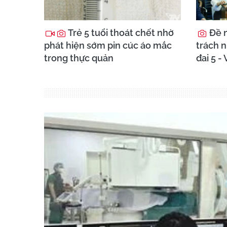
Trẻ 5 tuổi thoát chết nhờ
Đề n
phát hiện sớm pin cúc áo mắc
trách 
trong thực quản
đai 5 -