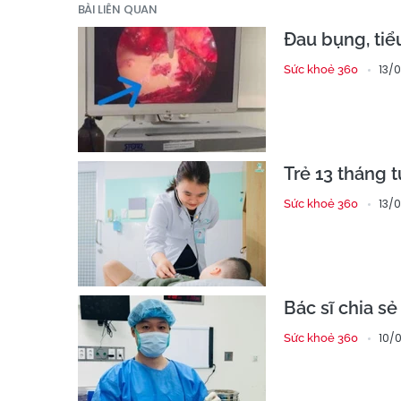
BÀI LIÊN QUAN
Đau bụng, tiể
13/
Sức khoẻ 360
Trẻ 13 tháng 
13/
Sức khoẻ 360
Bác sĩ chia s
10/
Sức khoẻ 360