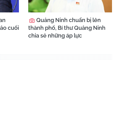
an
Quảng Ninh chuẩn bị lên
hảo cuối
thành phố, Bí thư Quảng Ninh
chia sẻ những áp lực