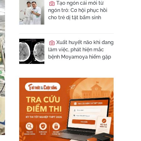
Tạo ngón cái mới từ
ngón trỏ: Cơ hội phục hồi
cho trẻ dị tật bẩm sinh
Xuất huyết não khi đang
làm việc, phát hiện mắc
bệnh Moyamoya hiếm gặp