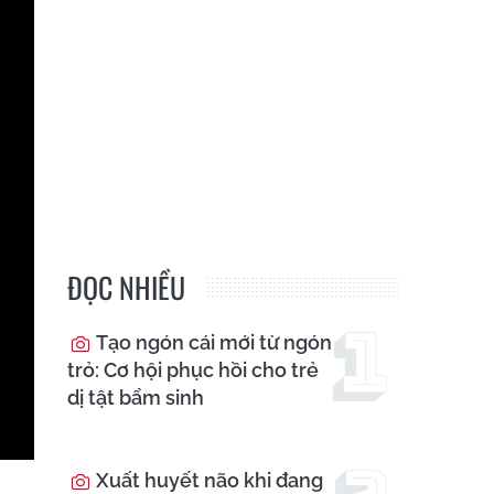
ĐỌC NHIỀU
Tạo ngón cái mới từ ngón
trỏ: Cơ hội phục hồi cho trẻ
dị tật bẩm sinh
Xuất huyết não khi đang