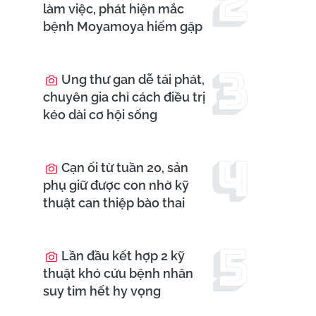
làm việc, phát hiện mắc
bệnh Moyamoya hiếm gặp
Ung thư gan dễ tái phát,
chuyên gia chỉ cách điều trị
kéo dài cơ hội sống
Cạn ối từ tuần 20, sản
phụ giữ được con nhờ kỹ
thuật can thiệp bào thai
Lần đầu kết hợp 2 kỹ
thuật khó cứu bệnh nhân
suy tim hết hy vọng