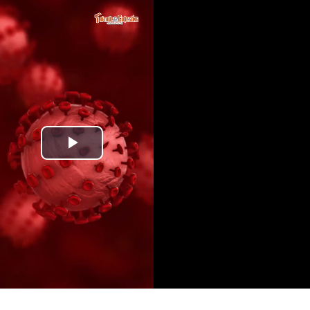
Play
Video