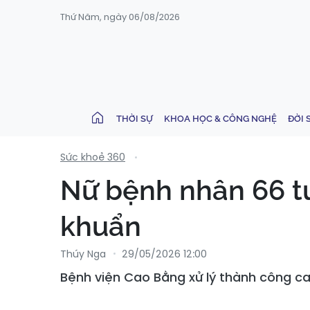
Thứ Năm, ngày 06/08/2026
THỜI SỰ
KHOA HỌC & CÔNG NGHỆ
ĐỜI 
Sức khoẻ 360
Nữ bệnh nhân 66 tu
khuẩn
Thúy Nga
29/05/2026 12:00
Bệnh viện Cao Bằng xử lý thành công c