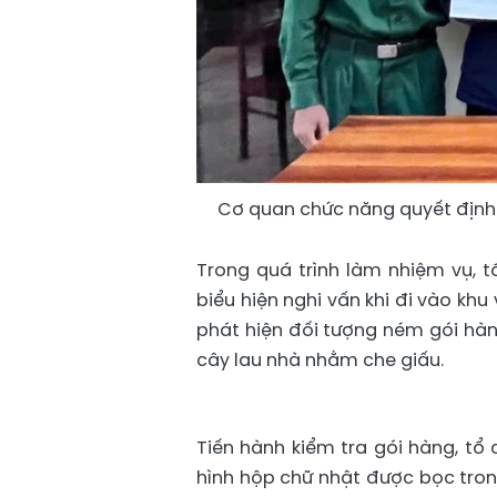
Cơ quan chức năng quyết định 
Trong quá trình làm nhiệm vụ, 
biểu hiện nghi vấn khi đi vào khu
phát hiện đối tượng ném gói h
cây lau nhà nhằm che giấu.
Tiến hành kiểm tra gói hàng, tổ
hình hộp chữ nhật được bọc trong