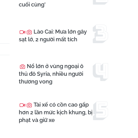
cuối cùng'
Lào Cai: Mưa lớn gây
sạt lở, 2 người mất tích
Nổ lớn ở vùng ngoại ô
thủ đô Syria, nhiều người
thương vong
Tài xế có cồn cao gấp
hơn 2 lần mức kịch khung, bị
phạt và giữ xe