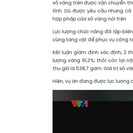
số vàng trên được vận chuyển th
tính. Dù được yêu cầu nhưng cả
hợp pháp của số vàng nói trên
Lực lượng chức năng đã lập biên
cùng tang vật để phục vụ công tá
Kết luận giám định xác định, 2 t
lượng vàng 91,3%; thỏi còn lại 
thu giữ là 538,7 gam. Giá trị số v
Hiện, vụ án đang được lực lượng c