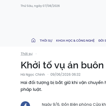
Thứ Sáu, ngày 07/08/2026
THỜI SỰ
KHOA HỌC & CÔNG NGHỆ
ĐỜI 
Thời sự
Khởi tố vụ án buôn
Hà Ngọc Chính
09/06/2026 06:32
Hai đối tượng bị bắt giữ khi vận chuyển 
pháp luật.
Ngày 9/6, Đồn Biên phòng Cửa khẩ