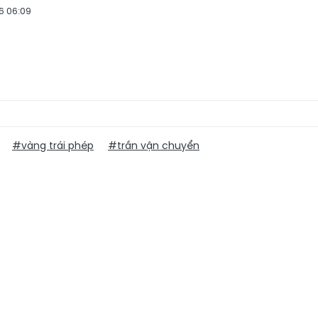
6 06:09
#vàng trái phép
#trần vận chuyển