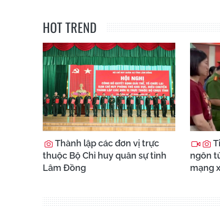
HOT TREND
Thành lập các đơn vị trực
T
thuộc Bộ Chỉ huy quân sự tỉnh
ngôn t
Lâm Đồng
mạng x