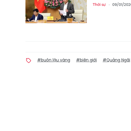
09/01/202
Thời sự
#buôn lậu vàng
#biên giới
#Quảng Ngãi