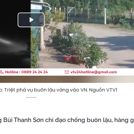
Play
Video
: Triệt phá vụ buôn lậu vàng vào VN. Nguồn VTV1
 Bùi Thanh Sơn chỉ đạo chống buôn lậu, hàng g